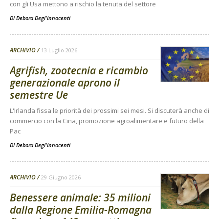
con gli Usa mettono a rischio la tenuta del settore
Di
Debora Degl'Innocenti
ARCHIVIO
13 Luglio 2026
Agrifish, zootecnia e ricambio
generazionale aprono il
semestre Ue
L'Irlanda fissa le priorità dei prossimi sei mesi. Si discuterà anche di
commercio con la Cina, promozione agroalimentare e futuro della
Pac
Di
Debora Degl'Innocenti
ARCHIVIO
29 Giugno 2026
Benessere animale: 35 milioni
dalla Regione Emilia-Romagna