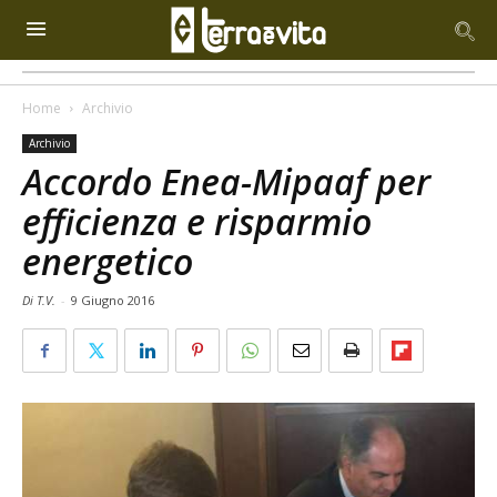
Home
Archivio
Archivio
Accordo Enea-Mipaaf per
efficienza e risparmio
energetico
Di T.V.
-
9 Giugno 2016