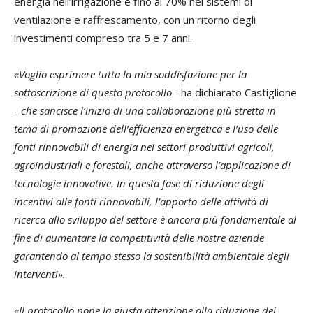
energia nell’irrigazione e fino al 70% nei sistemi di
ventilazione e raffrescamento, con un ritorno degli
investimenti compreso tra 5 e 7 anni.
«Voglio esprimere tutta la mia soddisfazione per la
sottoscrizione di questo protocollo -
ha dichiarato Castiglione
-
che sancisce l’inizio di una collaborazione più stretta in
tema di promozione dell’efficienza energetica e l’uso delle
fonti rinnovabili di energia nei settori produttivi agricoli,
agroindustriali e forestali, anche attraverso l’applicazione di
tecnologie innovative. In questa fase di riduzione degli
incentivi alle fonti rinnovabili, l’apporto delle attività di
ricerca allo sviluppo del settore è ancora più fondamentale al
fine di aumentare la competitività delle nostre aziende
garantendo al tempo stesso la sostenibilità ambientale degli
interventi».
«Il protocollo pone la giusta attenzione alla riduzione dei