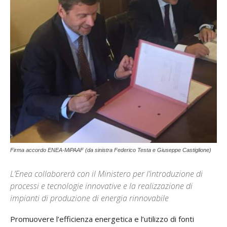
Firma accordo ENEA-MiPAAF (da sinistra Federico Testa e Giuseppe Castiglione)
L’Enea collaborerà con il Ministero per l’introduzione di
processi e tecnologie innovative e la realizzazione di
impianti di produzione di energia rinnovabile
Promuovere l’efficienza energetica e l’utilizzo di fonti