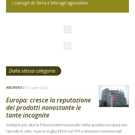
I consigli di Terra e Vita agli agricoltori
Dalla stessa categoria
ARCHIVIO
28 Luglio 2026
Europa: cresce la reputazione
dei prodotti nonostante le
tante incognite
Sempre più alta la fiducia internazionale nella qualità europea ma
raccolti in calo, nuova soglia EFSA sul TFA e tensioni commerciali