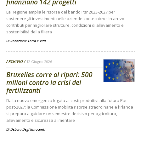
finanziano 142 progetti
La Regione amplia le risorse del bando Psr 2023-2027 per
sostenere gli investimenti nelle aziende zootecniche. In arrivo
contributi per migliorare strutture, condizioni di allevamento e
sostenibilità della filiera
Di
Redazione Terra e Vita
ARCHIVIO
12 Giugno 2026
Bruxelles corre ai ripari: 500
milioni contro la crisi dei
fertilizzanti
Dalla nuova emergenza legata ai costi produttivi alla futura Pac
post-2027: la Commissione mobilita risorse straordinarie e l’Irlanda
si prepara a guidare un semestre decisivo per agricoltura,
allevamento e sicurezza alimentare
Di
Debora Degl'Innocenti