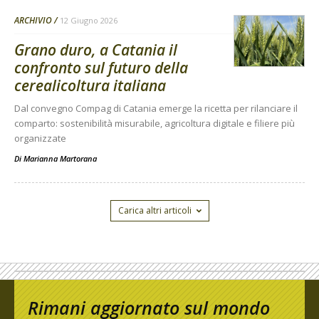
ARCHIVIO
12 Giugno 2026
Grano duro, a Catania il
confronto sul futuro della
cerealicoltura italiana
Dal convegno Compag di Catania emerge la ricetta per rilanciare il
comparto: sostenibilità misurabile, agricoltura digitale e filiere più
organizzate
Di
Marianna Martorana
Carica altri articoli
Rimani aggiornato sul mondo