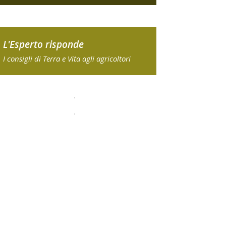
L'Esperto risponde
I consigli di Terra e Vita agli agricoltori