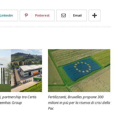
Linkedin
Pinterest
Email
, partnership tra Certis
Fertilizzanti, Bruxelles propone 300
reenhas Group
milioni in più per la riserva di crisi della
Pac