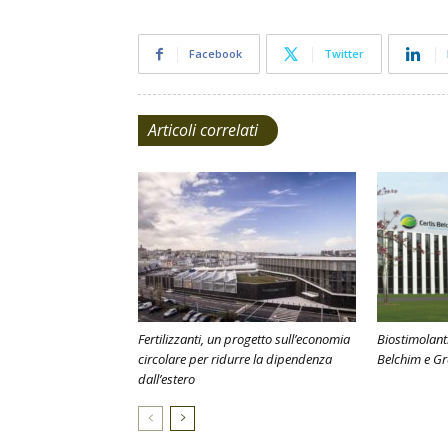
Facebook
Twitter
Articoli correlati
Fertilizzanti, un progetto sull’economia
Biostimolanti
circolare per ridurre la dipendenza
Belchim e G
dall’estero