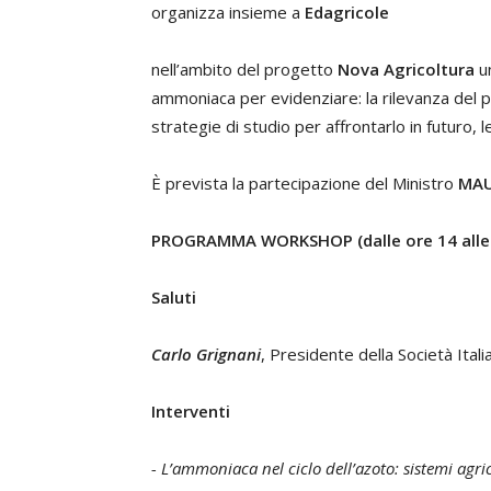
organizza insieme a
Edagricole
nell’ambito del progetto
Nova Agricoltura
u
ammoniaca per evidenziare: la rilevanza del p
strategie di studio per affrontarlo in futuro, 
È prevista la partecipazione del Ministro
MAU
PROGRAMMA WORKSHOP
(dalle ore 14 alle
Saluti
Carlo Grignani
, Presidente della Società Ital
Interventi
- L’ammoniaca nel ciclo dell’azoto: sistemi agric