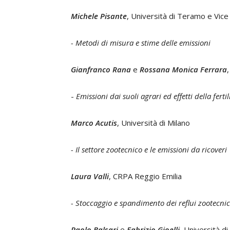
Michele Pisante
, Università di Teramo e Vice
- Metodi di misura e stime delle emissioni
Gianfranco Rana
e
Rossana Monica Ferrara
-
Emissioni dai suoli agrari ed effetti della ferti
Marco Acutis
, Università di Milano
- Il settore zootecnico e le emissioni da ricoveri
Laura Valli
, CRPA Reggio Emilia
- Stoccaggio e spandimento dei reflui zootecnic
Paolo Balsari
e
Fabrizio Gioelli
, Università di