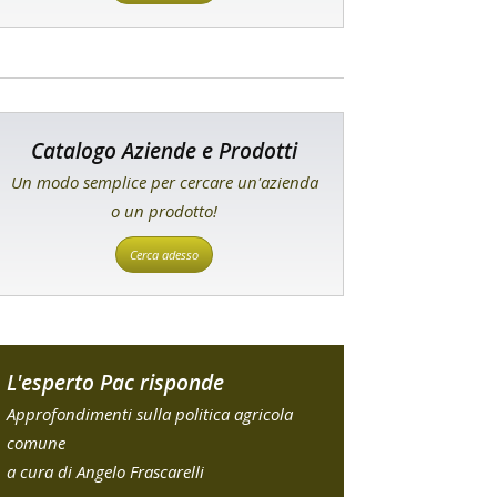
Catalogo Aziende e Prodotti
Un modo semplice per cercare un'azienda
o un prodotto!
Cerca adesso
L'esperto Pac risponde
Approfondimenti sulla politica agricola
comune
a cura di Angelo Frascarelli