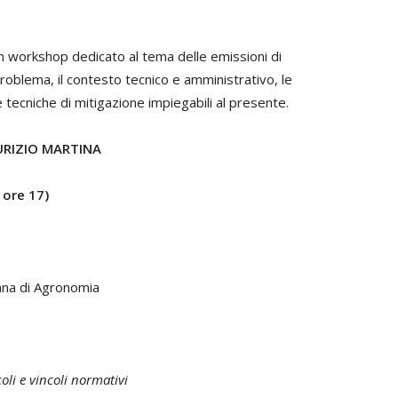
n workshop dedicato al tema delle emissioni di
roblema, il contesto tecnico e amministrativo, le
le tecniche di mitigazione impiegabili al presente.
RIZIO MARTINA
 ore 17)
iana di Agronomia
oli e vincoli normativi