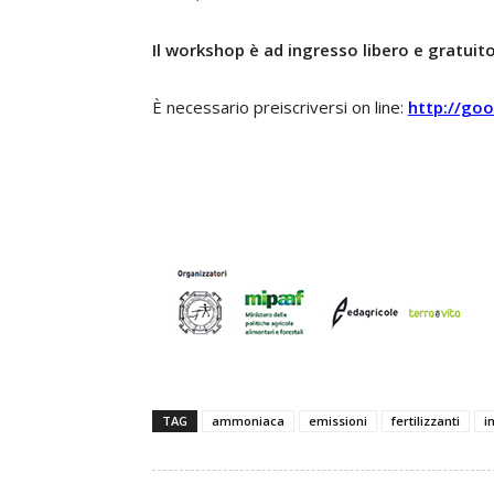
Il workshop è ad ingresso libero e gratuit
È necessario preiscriversi on line:
http://go
TAG
ammoniaca
emissioni
fertilizzanti
i