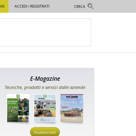
OVA
ACCEDI / REGISTRATI
E-Magazine
Tecniche, prodotti e servizi dalle aziende
Visualizza tutti