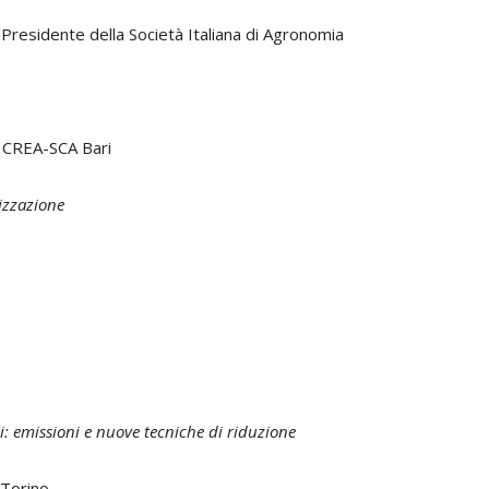
 Presidente della Società Italiana di Agronomia
, CREA-SCA Bari
lizzazione
i: emissioni e nuove tecniche di riduzione
 Torino