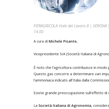
FIERAGRICOLA Viale del Lavoro 8 | VERONA
14.00
A cura di
Michele Pisante
,
Vicepresidente SIA (Società Italiana di Agron
È noto che l’agricoltura contribuisce in mod
Questo gas concorre a determinare vari impatt
l’ammoniaca indicato all’Italia dalla Commissi
Esiste grande preoccupazione sull’effetto di 
La
Società Italiana di Agronomia
, consider