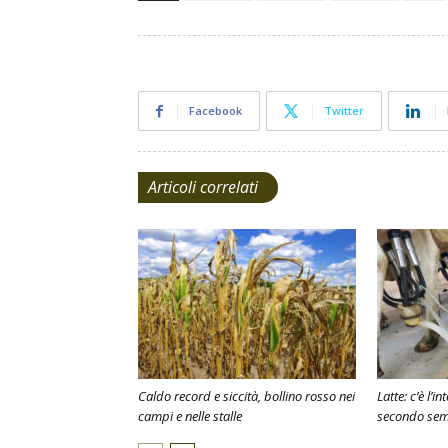
Facebook
Twitter
Articoli correlati
Caldo record e siccità, bollino rosso nei
Latte: c’è l’i
campi e nelle stalle
secondo sem