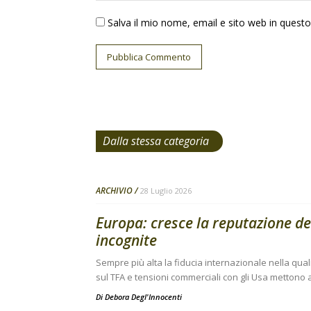
Salva il mio nome, email e sito web in ques
Dalla stessa categoria
ARCHIVIO
28 Luglio 2026
Europa: cresce la reputazione de
incognite
Sempre più alta la fiducia internazionale nella qual
sul TFA e tensioni commerciali con gli Usa mettono a
Di
Debora Degl'Innocenti