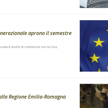
enerazionale aprono il semestre
 discuterà anche di commercio con la Cina,
dalla Regione Emilia-Romagna