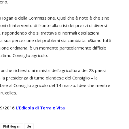
eno.
 Hogan e della Commissione. Quel che è noto è che sino
i di intervento di fronte alla crisi dei prezzi di diversi
rispondendo che si trattava di normali oscillazioni
la sua percezione dei problemi sia cambiata: «Siamo tutti
zione ordinaria, è un momento particolarmente difficile
ultimo Consiglio agricolo.
anche richiesto ai ministri dell’agricoltura dei 28 paesi
n la presidenza di turno olandese del Consiglio – la
re al Consiglio agricolo del 14 marzo. Idee che mentre
ruxelles.
 09/2016
L’Edicola di Terra e Vita
Phil Hogan
Ue