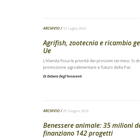
ARCHIVIO
13 Luglio 2026
Agrifish, zootecnia e ricambio g
Ue
L'Irlanda fissa le priorità dei prossimi sei mesi. Si
promozione agroalimentare e futuro della Pac
Di
Debora Degl'Innocenti
ARCHIVIO
29 Giugno 2026
Benessere animale: 35 milioni 
finanziano 142 progetti