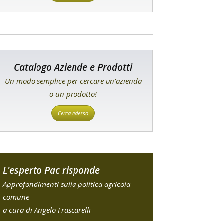
Catalogo Aziende e Prodotti
Un modo semplice per cercare un'azienda
o un prodotto!
Cerca adesso
L'esperto Pac risponde
Approfondimenti sulla politica agricola
comune
a cura di Angelo Frascarelli