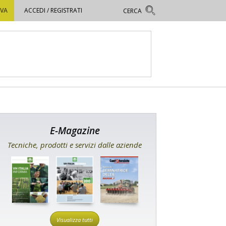
OVA
ACCEDI / REGISTRATI
E-Magazine
Tecniche, prodotti e servizi dalle aziende
Visualizza tutti