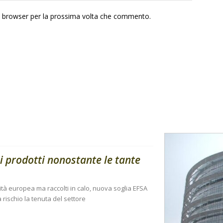
to browser per la prossima volta che commento.
i prodotti nonostante le tante
ità europea ma raccolti in calo, nuova soglia EFSA
 rischio la tenuta del settore