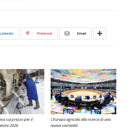
Linkedin
Pinterest
Email
ntesa sul prezzo per il
L’Europa agricola alla ricerca di una
estre 2026
nuova sovranità