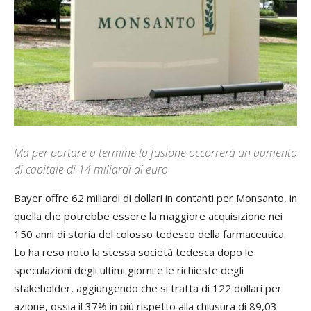
Ma per portare a termine la fusione occorrerà un aumento
di capitale di 14 miliardi di euro
Bayer offre 62 miliardi di dollari in contanti per Monsanto, in
quella che potrebbe essere la maggiore acquisizione nei
150 anni di storia del colosso tedesco della farmaceutica.
Lo ha reso noto la stessa società tedesca dopo le
speculazioni degli ultimi giorni e le richieste degli
stakeholder, aggiungendo che si tratta di 122 dollari per
azione, ossia il 37% in più rispetto alla chiusura di 89,03