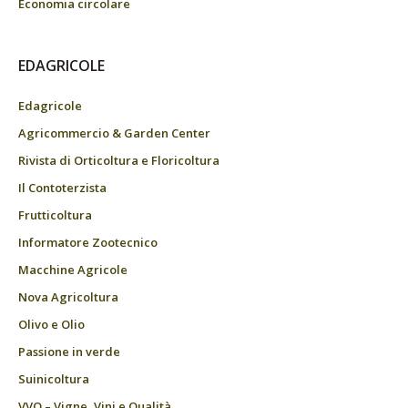
Economia circolare
EDAGRICOLE
Edagricole
Agricommercio & Garden Center
Rivista di Orticoltura e Floricoltura
Il Contoterzista
Frutticoltura
Informatore Zootecnico
Macchine Agricole
Nova Agricoltura
Olivo e Olio
Passione in verde
Suinicoltura
VVQ – Vigne, Vini e Qualità