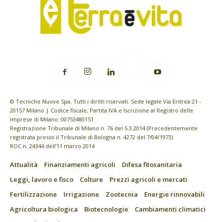
© Tecniche Nuove Spa. Tutti i diritti riservati. Sede legale Via Eritrea 21 -
20157 Milano | Codice fiscale, Partita IVA e Iscrizione al Registro delle
imprese di Milano: 00753480151
Registrazione Tribunale di Milano n. 76 del 5.3.2014 (Precedentemente
registrata presso il Tribunale di Bologna n. 4272 del 7/04/1973)
ROC n. 24344 dell’11 marzo 2014
Attualità
Finanziamenti agricoli
Difesa fitosanitaria
Leggi, lavoro e fisco
Colture
Prezzi agricoli e mercati
Fertilizzazione
Irrigazione
Zootecnia
Energie rinnovabili
Agricoltura biologica
Biotecnologie
Cambiamenti climatici