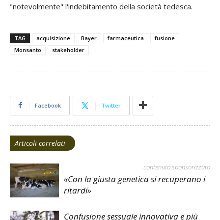
"notevolmente" l'indebitamento della società tedesca.
TAG
acquisizione
Bayer
farmaceutica
fusione
Monsanto
stakeholder
Facebook
Twitter
Articoli correlati
contenuto sponsorizzato
«Con la giusta genetica si recuperano i
ritardi»
Confusione sessuale innovativa e più