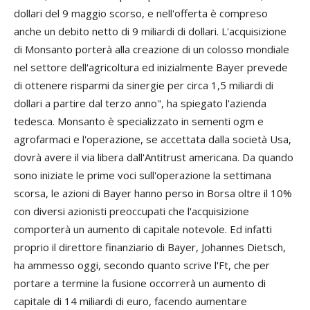
dollari del 9 maggio scorso, e nell'offerta è compreso
anche un debito netto di 9 miliardi di dollari. L'acquisizione
di Monsanto porterà alla creazione di un colosso mondiale
nel settore dell'agricoltura ed inizialmente Bayer prevede
di ottenere risparmi da sinergie per circa 1,5 miliardi di
dollari a partire dal terzo anno", ha spiegato l'azienda
tedesca. Monsanto è specializzato in sementi ogm e
agrofarmaci e l'operazione, se accettata dalla società Usa,
dovrà avere il via libera dall'Antitrust americana. Da quando
sono iniziate le prime voci sull'operazione la settimana
scorsa, le azioni di Bayer hanno perso in Borsa oltre il 10%
con diversi azionisti preoccupati che l'acquisizione
comporterà un aumento di capitale notevole. Ed infatti
proprio il direttore finanziario di Bayer, Johannes Dietsch,
ha ammesso oggi, secondo quanto scrive l'Ft, che per
portare a termine la fusione occorrerà un aumento di
capitale di 14 miliardi di euro, facendo aumentare