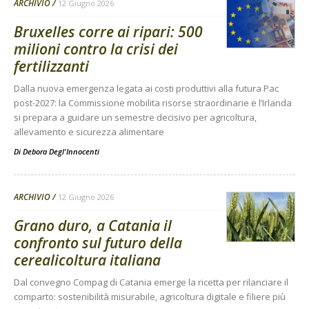
ARCHIVIO
12 Giugno 2026
Bruxelles corre ai ripari: 500
milioni contro la crisi dei
fertilizzanti
Dalla nuova emergenza legata ai costi produttivi alla futura Pac
post-2027: la Commissione mobilita risorse straordinarie e l’Irlanda
si prepara a guidare un semestre decisivo per agricoltura,
allevamento e sicurezza alimentare
Di
Debora Degl'Innocenti
ARCHIVIO
12 Giugno 2026
Grano duro, a Catania il
confronto sul futuro della
cerealicoltura italiana
Dal convegno Compag di Catania emerge la ricetta per rilanciare il
comparto: sostenibilità misurabile, agricoltura digitale e filiere più