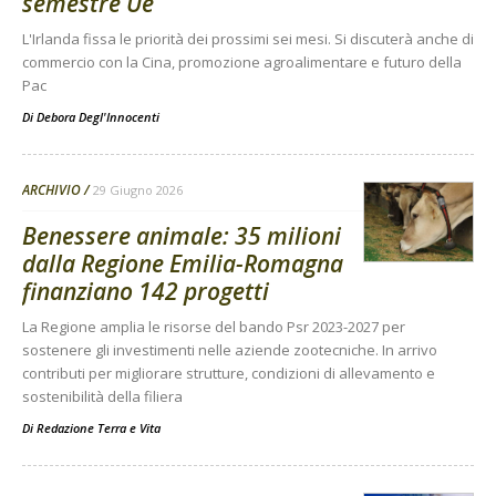
semestre Ue
L'Irlanda fissa le priorità dei prossimi sei mesi. Si discuterà anche di
commercio con la Cina, promozione agroalimentare e futuro della
Pac
Di
Debora Degl'Innocenti
ARCHIVIO
29 Giugno 2026
Benessere animale: 35 milioni
dalla Regione Emilia-Romagna
finanziano 142 progetti
La Regione amplia le risorse del bando Psr 2023-2027 per
sostenere gli investimenti nelle aziende zootecniche. In arrivo
contributi per migliorare strutture, condizioni di allevamento e
sostenibilità della filiera
Di
Redazione Terra e Vita