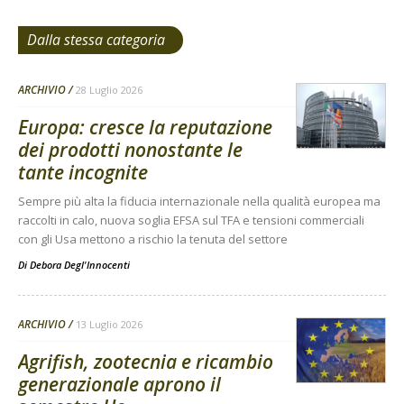
Dalla stessa categoria
ARCHIVIO
28 Luglio 2026
Europa: cresce la reputazione
dei prodotti nonostante le
tante incognite
Sempre più alta la fiducia internazionale nella qualità europea ma
raccolti in calo, nuova soglia EFSA sul TFA e tensioni commerciali
con gli Usa mettono a rischio la tenuta del settore
Di
Debora Degl'Innocenti
ARCHIVIO
13 Luglio 2026
Agrifish, zootecnia e ricambio
generazionale aprono il