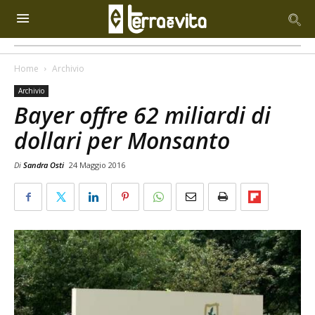
Home
Archivio
Archivio
Bayer offre 62 miliardi di
dollari per Monsanto
Di
Sandra Osti
24 Maggio 2016