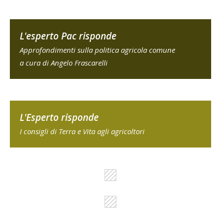
L'esperto Pac risponde
Approfondimenti sulla politica agricola comune
a cura di Angelo Frascarelli
L'Esperto risponde
I consigli di Terra e Vita agli agricoltori