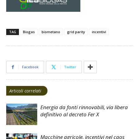
TAG
Biogas
biometano
grid parity
incentivi
Facebook
Twitter
Articoli correlati
Energia da fonti rinnovabili, via libera
definitivo al decreto Fer X
Macchine agricole, incentivi nel caos