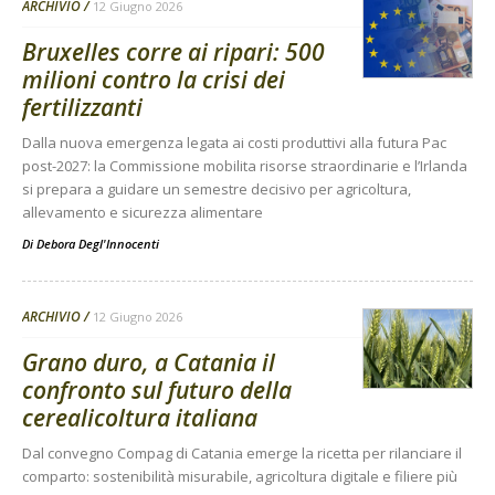
ARCHIVIO
12 Giugno 2026
Bruxelles corre ai ripari: 500
milioni contro la crisi dei
fertilizzanti
Dalla nuova emergenza legata ai costi produttivi alla futura Pac
post-2027: la Commissione mobilita risorse straordinarie e l’Irlanda
si prepara a guidare un semestre decisivo per agricoltura,
allevamento e sicurezza alimentare
Di
Debora Degl'Innocenti
ARCHIVIO
12 Giugno 2026
Grano duro, a Catania il
confronto sul futuro della
cerealicoltura italiana
Dal convegno Compag di Catania emerge la ricetta per rilanciare il
comparto: sostenibilità misurabile, agricoltura digitale e filiere più