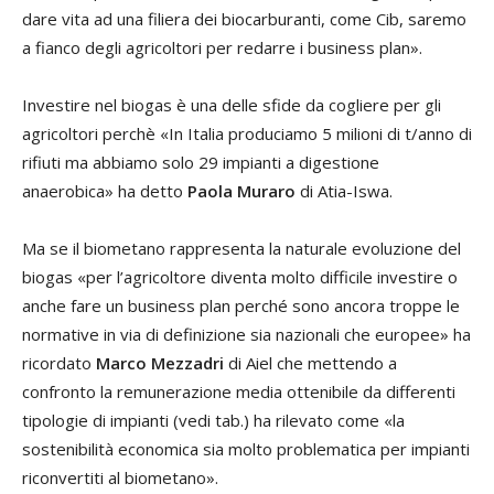
dare vita ad una filiera dei biocarburanti, come Cib, saremo
a fianco degli agricoltori per redarre i business plan».
Investire nel biogas è una delle sfide da cogliere per gli
agricoltori perchè «In Italia produciamo 5 milioni di t/anno di
rifiuti ma abbiamo solo 29 impianti a digestione
anaerobica» ha detto
Paola Muraro
di Atia-Iswa.
Ma se il biometano rappresenta la naturale evoluzione del
biogas «per l’agricoltore diventa molto difficile investire o
anche fare un business plan perché sono ancora troppe le
normative in via di definizione sia nazionali che europee» ha
ricordato
Marco Mezzadri
di Aiel che mettendo a
confronto la remunerazione media ottenibile da differenti
tipologie di impianti (vedi tab.) ha rilevato come «la
sostenibilità economica sia molto problematica per impianti
riconvertiti al biometano».