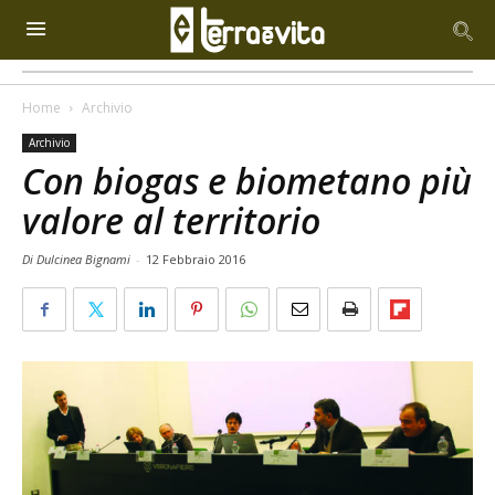
Home
Archivio
Archivio
Con biogas e biometano più
valore al territorio
Di Dulcinea Bignami
-
12 Febbraio 2016