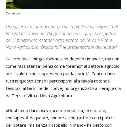
Convegno
Una filiera italiana di energia sostenibile a Fieragricola di
Verona al convegno "Biogas anno zero: quali prospettive
per il biogas/biometano" organizzato da Terra e Vita e
Nova Agricoltura. Disponibili le presentazioni dei relatori
Gli incentivi al biogas/biometano devono rimanere, ma non
come “assistenza” bensì come “premio” al settore agricolo
per il valore che rappresenta per la società. Concordano
tutti in questo senso i partecipanti alla tavola rotonda
tenutasi al termine del convegno organizzato a Fieragricola
da Terra e Vita e Nova Agricoltura.
«Dobbiamo dare più valore alla nostra agricoltura e,
consapevoli di questo, andare a contrattare con i palazzi
del potere, ma senza il cappello in mano» ha detto con