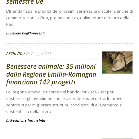
semestre Ue
L'Irlanda fissa le priorità dei prossimi sei mesi. Si discuterà anche di
commercio con la Cina, promozione agroalimentare e futuro della
Pac
Di
Debora Degl'Innocenti
ARCHIVIO
29 Giugno 2026
Benessere animale: 35 milioni
dalla Regione Emilia-Romagna
finanziano 142 progetti
La Regione amplia le risorse del bando Psr 2023-2027 per
sostenere gli investimenti nelle aziende zootecniche. In arrivo
contributi per migliorare strutture, condizioni di allevamento e
sostenibilità della filiera
Di
Redazione Terra e Vita