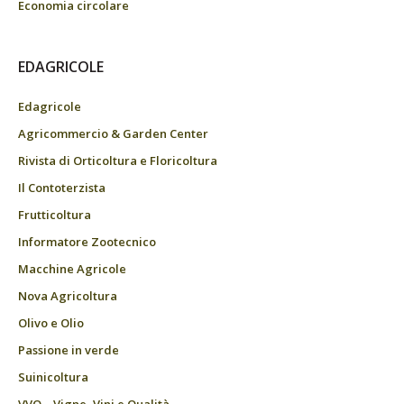
Economia circolare
EDAGRICOLE
Edagricole
Agricommercio & Garden Center
Rivista di Orticoltura e Floricoltura
Il Contoterzista
Frutticoltura
Informatore Zootecnico
Macchine Agricole
Nova Agricoltura
Olivo e Olio
Passione in verde
Suinicoltura
VVQ – Vigne, Vini e Qualità