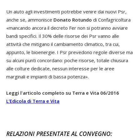
Un aiuto agli investimenti potrebbe venire dai nuovi Psr,
anche se, ammonisce
Donato Rotundo
di Confagricoltura
«mancando ancora il decreto Fer non si potranno avviare
bandi specifici. Il 30% delle risorse dei Psr vanno alle
attività che mitigano il cambiamento climatico, tra cui,
appunto, le bioenergie. I Psr prevedono regole diverse ma
su alcuni punti concordano: poche risorse, totale chiusura
alle colture dedicate, nessun interesse per le aree
marginali e impianti di bassa potenza».
Leggi l'articolo completo su Terra e Vita 06/2016
L’Edicola di Terra e Vita
RELAZIONI PRESENTATE AL CONVEGNO: