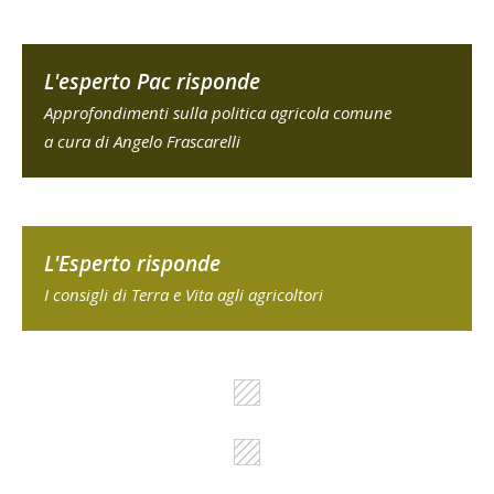
L'esperto Pac risponde
Approfondimenti sulla politica agricola comune
a cura di Angelo Frascarelli
L'Esperto risponde
I consigli di Terra e Vita agli agricoltori