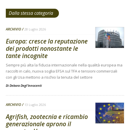
Dalla stessa categoria
ARCHIVIO
28 Luglio 2026
Europa: cresce la reputazione
dei prodotti nonostante le
tante incognite
Sempre più alta la fiducia internazionale nella qualità europea ma
raccolti in calo, nuova soglia EFSA sul TFA e tensioni commerciali
con gli Usa mettono a rischio la tenuta del settore
Di
Debora Degl'Innocenti
ARCHIVIO
13 Luglio 2026
Agrifish, zootecnia e ricambio
generazionale aprono il