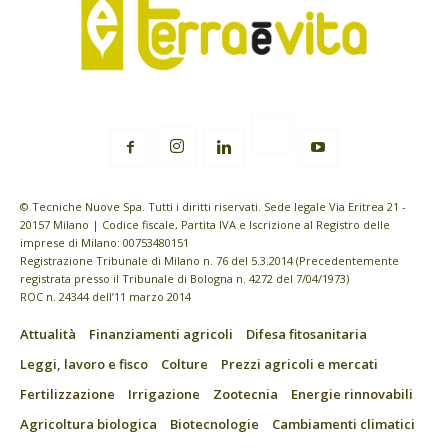
© Tecniche Nuove Spa. Tutti i diritti riservati. Sede legale Via Eritrea 21 -
20157 Milano | Codice fiscale, Partita IVA e Iscrizione al Registro delle
imprese di Milano: 00753480151
Registrazione Tribunale di Milano n. 76 del 5.3.2014 (Precedentemente
registrata presso il Tribunale di Bologna n. 4272 del 7/04/1973)
ROC n. 24344 dell’11 marzo 2014
Attualità
Finanziamenti agricoli
Difesa fitosanitaria
Leggi, lavoro e fisco
Colture
Prezzi agricoli e mercati
Fertilizzazione
Irrigazione
Zootecnia
Energie rinnovabili
Agricoltura biologica
Biotecnologie
Cambiamenti climatici