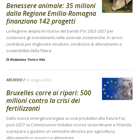
Benessere animale: 35 milioni
dalla Regione Emilia-Romagna
finanziano 142 progetti
La Regione amplia le risorse del bando Psr 2023-2027 per
sostenere gli investimenti nelle aziende zootecniche. In arrivo
contributi per migliorare strutture, condizioni di allevamento e
sostenibilità della filiera
Di
Redazione Terra e Vita
ARCHIVIO
12 Giugno 2026
Bruxelles corre ai ripari: 500
milioni contro la crisi dei
fertilizzanti
Dalla nuova emergenza legata ai costi produttivi alla futura Pac
post-2027: la Commissione mobilita risorse straordinarie e l’Irlanda
si prepara a guidare un semestre decisivo per agricoltura,
allevamento e sicurezza alimentare