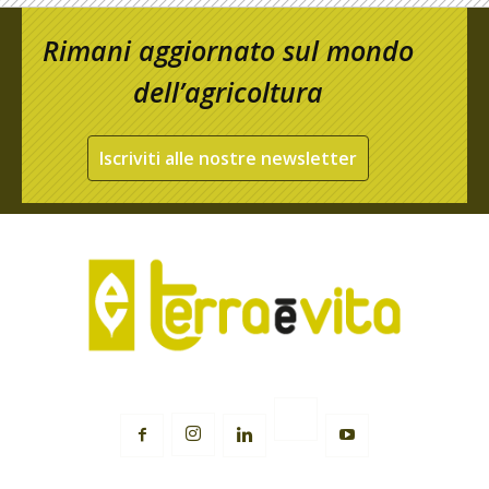
Rimani aggiornato sul mondo
dell’agricoltura
Iscriviti alle nostre newsletter