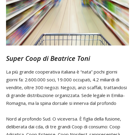
Super Coop
di Beatrice Toni
La più grande cooperativa italiana è “nata” pochi giorni
giorni fa: 2.600.000 soci, 19.000 occupati, 4.2 miliardi di
vendite, oltre 300 negozi. Negozi, anzi scaffali, trattandosi
di grande distribuzione organizzata. Sede legale in Emilia-
Romagna, ma la spina dorsale si innerva dal profondo
Nord al profondo Sud. O viceversa. È figlia della fusione,
deliberata dai cda, di tre grandi Coop di consumo: Coop
Adriatica, Coop Estense, Coop Nordest. rappresenterà