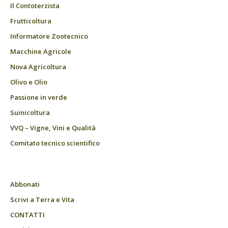
Il Contoterzista
Frutticoltura
Informatore Zootecnico
Macchine Agricole
Nova Agricoltura
Olivo e Olio
Passione in verde
Suinicoltura
VVQ – Vigne, Vini e Qualità
Comitato tecnico scientifico
Abbonati
Scrivi a Terra e Vita
CONTATTI