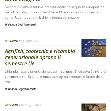
Sempre più alta la fiducia internazionale nella qualità europea ma
raccolti in calo, nuova soglia EFSA sul TFA e tensioni commerciali
con gli Usa mettono a rischio la tenuta del settore
Di
Debora Degl'Innocenti
ARCHIVIO
13 Luglio 2026
Agrifish, zootecnia e ricambio
generazionale aprono il
semestre Ue
L'Irlanda fissa le priorità dei prossimi sei mesi. Si discuterà anche di
commercio con la Cina, promozione agroalimentare e futuro della
Pac
Di
Debora Degl'Innocenti
ARCHIVIO
29 Giugno 2026