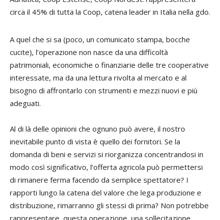
circa il 45% di tutta la Coop, catena leader in Italia nella gdo.
A quel che si sa (poco, un comunicato stampa, bocche
cucite), l’operazione non nasce da una difficoltà
patrimoniali, economiche o finanziarie delle tre cooperative
interessate, ma da una lettura rivolta al mercato e al
bisogno di affrontarlo con strumenti e mezzi nuovi e più
adeguati.
Al di là delle opinioni che ognuno può avere, il nostro
inevitabile punto di vista è quello dei fornitori. Se la
domanda di beni e servizi si riorganizza concentrandosi in
modo così significativo, l’offerta agricola può permettersi
di rimanere ferma facendo da semplice spettatore? I
rapporti lungo la catena del valore che lega produzione e
distribuzione, rimarranno gli stessi di prima? Non potrebbe
rappresentare, questa operazione, una sollecitazione