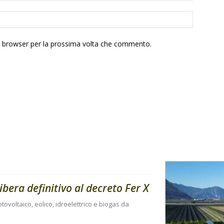
to browser per la prossima volta che commento.
libera definitivo al decreto Fer X
tovoltaico, eolico, idroelettrico e biogas da