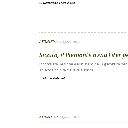
Di
Redazione Terra e Vita
ATTUALITÀ
7 Agosto 2026
Siccità, il Piemonte avvia l’iter 
Incontri tra Regione e Ministero dell'Agricoltura per
aziende colpite dalla crisi idrica
Di
Marco Pederzoli
ATTUALITÀ
7 Agosto 2026