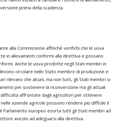
versione prima della scadenza.
ante alla Commissione affinché verifichi che le uova
te in allevamenti conformi alla direttiva e possano
nformi. Anche le uova prodotte negli Stati membri in
n devono circolare nello Stato membro di produzione e
ri rilevano che alcuni, ma non tutti, gli Stati membri si
ziamenti per sostenere la riconversione ma gli attuali
e difficoltà affrontate dagli agricoltori per ottenere
 nelle aziende agricole possono rendere più difficile il
l Parlamento europeo esorta tutti gli Stati membri ad
settore avicolo ad adeguarsi alla direttiva.