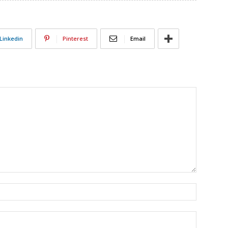
Linkedin
Pinterest
Email