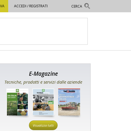
OVA
ACCEDI / REGISTRATI
E-Magazine
Tecniche, prodotti e servizi dalle aziende
Visualizza tutti