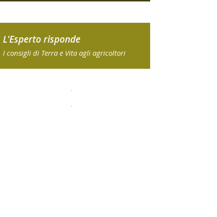
L'Esperto risponde
I consigli di Terra e Vita agli agricoltori