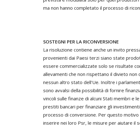
ma non hanno completato il processo di ricon
SOSTEGNI PER LA RICONVERSIONE
La risoluzione contiene anche un invito press
provenienti dai Paesi terzi siano state prodot
essere commercializzate solo se risultate co
allevamenti che non rispettano il divieto no
nessun altro stato dell'Ue. Inoltre i parlamenta
sono avvalsi della possibilità di fornire finan
vincoli sulle finanze di alcuni Stati membri e l
prestiti bancari per finanziare gli investimenti
processo di conversione. Per questo motivo i
inserire nei loro Psr, le misure per aiutare il 