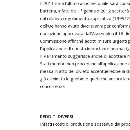
Il 2011 sarà l'ultimo anno nel quale sarà conse
batteria, infatti dal 1° gennaio 2012 scatterà i
dal relativo regolamento applicativo (1999/7
dell'Ue hanno avuto diversi anni per conforma
risoluzione approvata dall'Assemblea il 16 di
Commissione affinché adotti misure urgenti pe
l'applicazione di questa importante norma rig
Il Parlamento suggerisce anche di adottare mi
Stati membri non procedano all'applicazione del
messa in atto del divieto accentuerebbe la di
già eliminato le gabbie e quelli che ancora le u
concorrenza.
REDDITI DIVERSI
Infatti i costi di produzione sostenuti dai pr