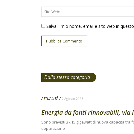
Salva il mio nome, email e sito web in ques
Dalla stessa categoria
ATTUALITÀ
7 Agosto 2026
Energia da fonti rinnovabili, via 
Sono previsti 37,15 gigawatt di nuova capacità tra fo
depurazione