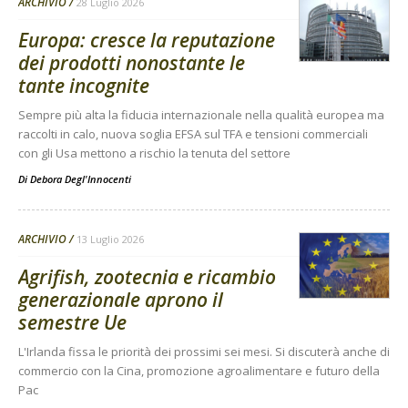
ARCHIVIO
28 Luglio 2026
Europa: cresce la reputazione
dei prodotti nonostante le
tante incognite
Sempre più alta la fiducia internazionale nella qualità europea ma
raccolti in calo, nuova soglia EFSA sul TFA e tensioni commerciali
con gli Usa mettono a rischio la tenuta del settore
Di
Debora Degl'Innocenti
ARCHIVIO
13 Luglio 2026
Agrifish, zootecnia e ricambio
generazionale aprono il
semestre Ue
L'Irlanda fissa le priorità dei prossimi sei mesi. Si discuterà anche di
commercio con la Cina, promozione agroalimentare e futuro della
Pac