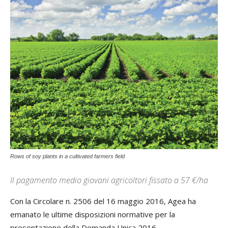
Rows of soy plants in a cultivated farmers field
Il pagamento medio giovani agricoltori fissato a 57 €/ha
Con la Circolare n. 2506 del 16 maggio 2016, Agea ha
emanato le ultime disposizioni normative per la
presentazione della Domanda Unica 2016.