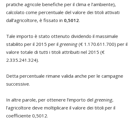
pratiche agricole benefiche per il clima e l’ambiente),
calcolato come percentuale del valore dei titoli attivati
dall’agricoltore, è fissato in
0,5012
.
Tale importo è stato ottenuto dividendo il massimale
stabilito per il 2015 per il
greening
(€ 1.170.611.700) per il
valore totale di tutti i titoli attribuiti nel 2015 (€
2.335.241.324).
Detta percentuale rimane valida anche per le campagne
successive.
In altre parole, per ottenere l’importo del
greening
,
l’agricoltore deve moltiplicare il valore dei titoli per il
coefficiente 0,5012.