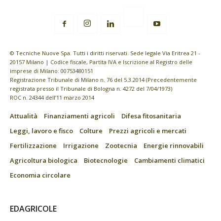
© Tecniche Nuove Spa. Tutti i diritti riservati. Sede legale Via Eritrea 21 -
20157 Milano | Codice fiscale, Partita IVA e Iscrizione al Registro delle
imprese di Milano: 00753480151
Registrazione Tribunale di Milano n. 76 del 5.3.2014 (Precedentemente
registrata presso il Tribunale di Bologna n. 4272 del 7/04/1973)
ROC n. 24344 dell’11 marzo 2014
Attualità
Finanziamenti agricoli
Difesa fitosanitaria
Leggi, lavoro e fisco
Colture
Prezzi agricoli e mercati
Fertilizzazione
Irrigazione
Zootecnia
Energie rinnovabili
Agricoltura biologica
Biotecnologie
Cambiamenti climatici
Economia circolare
EDAGRICOLE