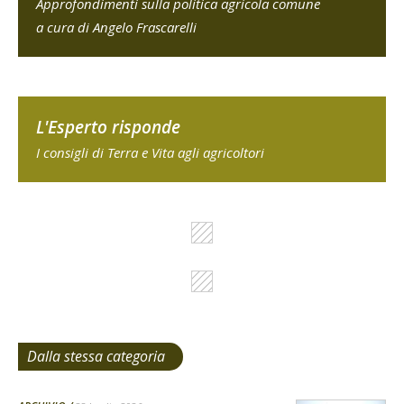
Approfondimenti sulla politica agricola comune
a cura di Angelo Frascarelli
L'Esperto risponde
I consigli di Terra e Vita agli agricoltori
Dalla stessa categoria