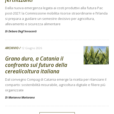
Dalla nuova emergenza legata ai costi produttivi alla futura Pac
post-2027: la Commissione mobilita risorse straordinarie e l’Irlanda
si prepara a guidare un semestre decisivo per agricoltura,
allevamento e sicurezza alimentare
Di
Debora Degl'Innocenti
ARCHIVIO
12 Giugno 2026
Grano duro, a Catania il
confronto sul futuro della
cerealicoltura italiana
Dal convegno Compag di Catania emerge la ricetta per rilanciare il
comparto: sostenibilità misurabile, agricoltura digitale e filiere più
organizzate
Di
Marianna Martorana