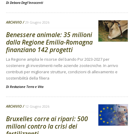
Di
Debora Degl'Innocenti
ARCHIVIO
29 Giugno 2026
Benessere animale: 35 milioni
dalla Regione Emilia-Romagna
finanziano 142 progetti
La Regione amplia le risorse del bando Psr 2023-2027 per
sostenere gli investimenti nelle aziende zootecniche. In arrivo
contributi per migliorare strutture, condizioni di allevamento e
sostenibilità della filiera
Di
Redazione Terra e Vita
ARCHIVIO
12 Giugno 2026
Bruxelles corre ai ripari: 500
milioni contro la crisi dei
fertilizzanti