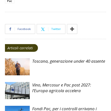
Pac
Facebook
Twitter
Articoli correlati
Toscana, generazione under 40 assente
Vino, Mercosur e Pac post 2027:
l’Europa agricola accelera
Fondi Pac, per i controlli arrivano i