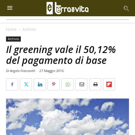
Home
Archivio
Archivio
Il greening vale il 50,12%
del pagamento di base
Di Angelo Frascarelli
-
27 Maggio 2016