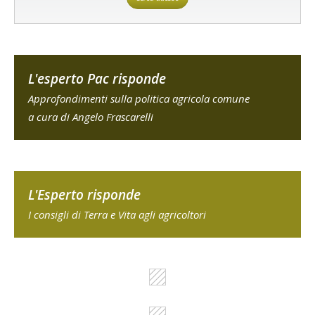
L'esperto Pac risponde
Approfondimenti sulla politica agricola comune
a cura di Angelo Frascarelli
L'Esperto risponde
I consigli di Terra e Vita agli agricoltori