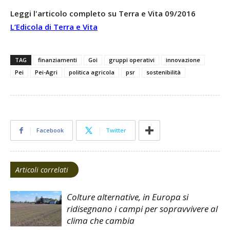
Leggi l'articolo completo su Terra e Vita 09/2016
L’Edicola di Terra e Vita
TAG
finanziamenti
Goi
gruppi operativi
innovazione
Pei
Pei-Agri
politica agricola
psr
sostenibilità
Facebook
Twitter
Articoli correlati
Colture alternative, in Europa si
ridisegnano i campi per sopravvivere al
clima che cambia