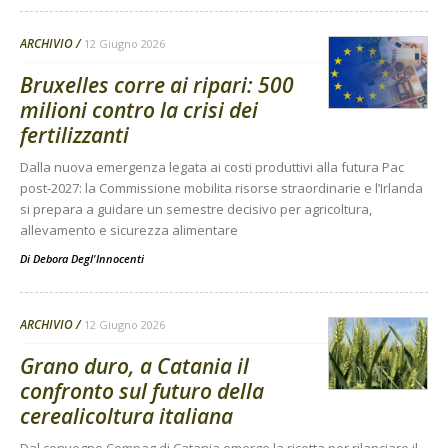
ARCHIVIO
12 Giugno 2026
Bruxelles corre ai ripari: 500
milioni contro la crisi dei
fertilizzanti
Dalla nuova emergenza legata ai costi produttivi alla futura Pac
post-2027: la Commissione mobilita risorse straordinarie e l’Irlanda
si prepara a guidare un semestre decisivo per agricoltura,
allevamento e sicurezza alimentare
Di
Debora Degl'Innocenti
ARCHIVIO
12 Giugno 2026
Grano duro, a Catania il
confronto sul futuro della
cerealicoltura italiana