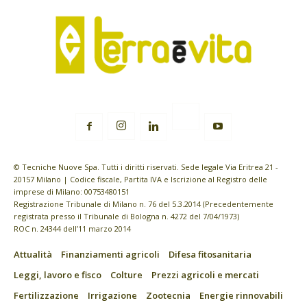
© Tecniche Nuove Spa. Tutti i diritti riservati. Sede legale Via Eritrea 21 -
20157 Milano | Codice fiscale, Partita IVA e Iscrizione al Registro delle
imprese di Milano: 00753480151
Registrazione Tribunale di Milano n. 76 del 5.3.2014 (Precedentemente
registrata presso il Tribunale di Bologna n. 4272 del 7/04/1973)
ROC n. 24344 dell’11 marzo 2014
Attualità
Finanziamenti agricoli
Difesa fitosanitaria
Leggi, lavoro e fisco
Colture
Prezzi agricoli e mercati
Fertilizzazione
Irrigazione
Zootecnia
Energie rinnovabili