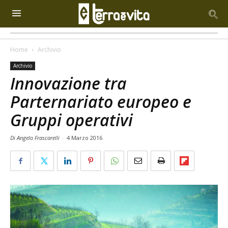
Home
Archivio
Archivio
Innovazione tra
Parternariato europeo e
Gruppi operativi
Di Angelo Frascarelli
-
4 Marzo 2016