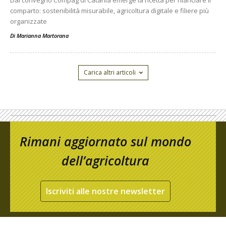
Dal convegno Compag di Catania emerge la ricetta per rilanciare il
comparto: sostenibilità misurabile, agricoltura digitale e filiere più
organizzate
Di
Marianna Martorana
Carica altri articoli
Rimani aggiornato sul mondo
dell’agricoltura
Iscriviti alle nostre newsletter