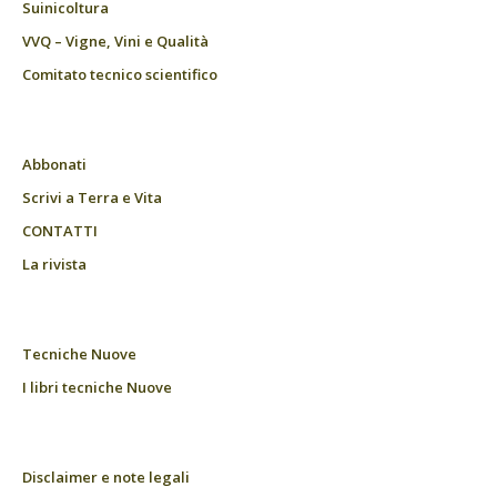
Suinicoltura
VVQ – Vigne, Vini e Qualità
Comitato tecnico scientifico
Abbonati
Scrivi a Terra e Vita
CONTATTI
La rivista
Tecniche Nuove
I libri tecniche Nuove
Disclaimer e note legali