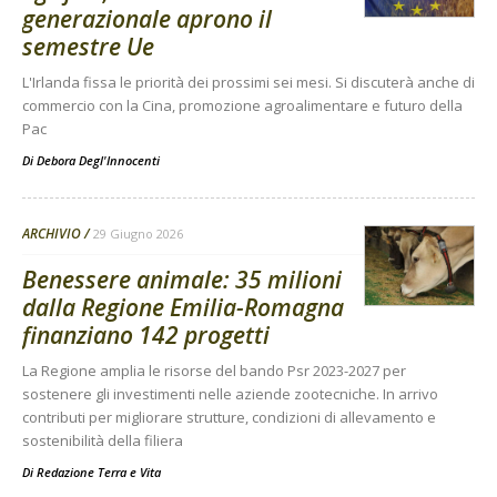
generazionale aprono il
semestre Ue
L'Irlanda fissa le priorità dei prossimi sei mesi. Si discuterà anche di
commercio con la Cina, promozione agroalimentare e futuro della
Pac
Di
Debora Degl'Innocenti
ARCHIVIO
29 Giugno 2026
Benessere animale: 35 milioni
dalla Regione Emilia-Romagna
finanziano 142 progetti
La Regione amplia le risorse del bando Psr 2023-2027 per
sostenere gli investimenti nelle aziende zootecniche. In arrivo
contributi per migliorare strutture, condizioni di allevamento e
sostenibilità della filiera
Di
Redazione Terra e Vita