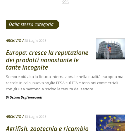
Dalla stessa categoria
ARCHIVIO
28 Luglio 2026
Europa: cresce la reputazione
dei prodotti nonostante le
tante incognite
Sempre più alta la fiducia internazionale nella qualità europea ma
raccolti in calo, nuova soglia EFSA sul TFA e tensioni commerciali
con gli Usa mettono a rischio la tenuta del settore
Di
Debora Degl'Innocenti
ARCHIVIO
13 Luglio 2026
Agrifish, zootecnia e ricambio