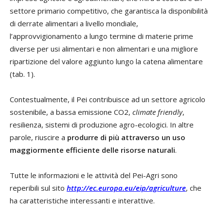
settore primario competitivo, che garantisca la disponibilità
di derrate alimentari a livello mondiale,
l’approvvigionamento a lungo termine di materie prime
diverse per usi alimentari e non alimentari e una migliore
ripartizione del valore aggiunto lungo la catena alimentare
(tab. 1).
Contestualmente, il Pei contribuisce ad un settore agricolo
sostenibile, a bassa emissione CO2,
climate friendly
,
resilienza, sistemi di produzione agro-ecologici. In altre
parole, riuscire a
produrre di più attraverso un uso
maggiormente efficiente delle risorse naturali
.
Tutte le informazioni e le attività del Pei-Agri sono
reperibili sul sito
http://ec.europa.eu/eip/agriculture
, che
ha caratteristiche interessanti e interattive.