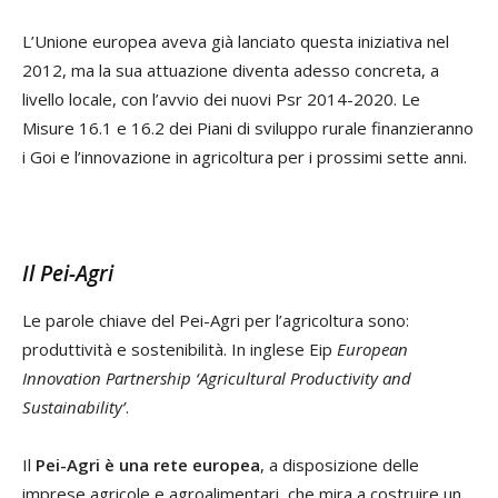
L’Unione europea aveva già lanciato questa iniziativa nel
2012, ma la sua attuazione diventa adesso concreta, a
livello locale, con l’avvio dei nuovi Psr 2014-2020. Le
Misure 16.1 e 16.2 dei Piani di sviluppo rurale finanzieranno
i Goi e l’innovazione in agricoltura per i prossimi sette anni.
Il Pei-Agri
Le parole chiave del Pei-Agri per l’agricoltura sono:
produttività e sostenibilità. In inglese Eip
European
Innovation Partnership ‘Agricultural Productivity and
Sustainability’
.
Il
Pei-Agri è una rete europea
, a disposizione delle
imprese agricole e agroalimentari, che mira a costruire un