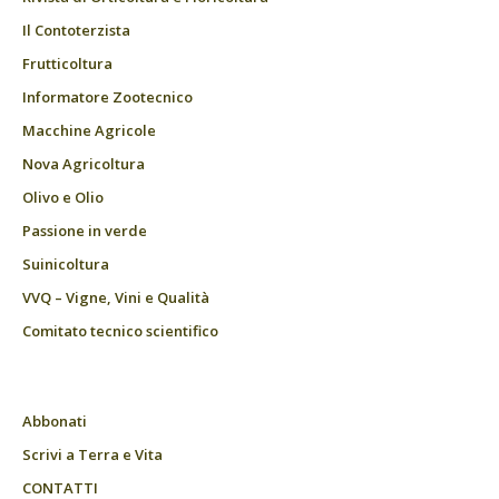
Il Contoterzista
Frutticoltura
Informatore Zootecnico
Macchine Agricole
Nova Agricoltura
Olivo e Olio
Passione in verde
Suinicoltura
VVQ – Vigne, Vini e Qualità
Comitato tecnico scientifico
Abbonati
Scrivi a Terra e Vita
CONTATTI