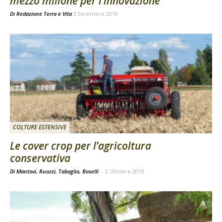
mezzo milione per l’innovazione
Di
Redazione Terra e Vita
3 Dicembre 2019
COLTURE ESTENSIVE
Le cover crop per l’agricoltura
conservativa
Di Mantovi, Ruozzi, Tabaglio, Boselli
-
2 Ottobre 2019