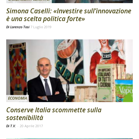
Simona Caselli: «Investire sull’innovazione
è una scelta politica forte»
Di
Lorenzo Tosi
7 Luglio 2019
ECONOMIA
Conserve Italia scommette sulla
sostenibilità
Di T.V.
-
20 Aprile 2017