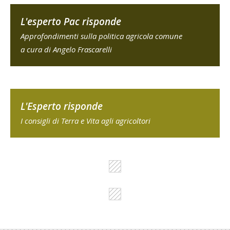
L'esperto Pac risponde
Approfondimenti sulla politica agricola comune
a cura di Angelo Frascarelli
L'Esperto risponde
I consigli di Terra e Vita agli agricoltori