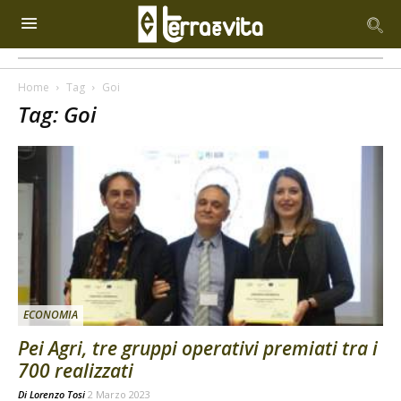
Home
Tag
Goi
Tag: Goi
ECONOMIA
Pei Agri, tre gruppi operativi premiati tra i
700 realizzati
Di
Lorenzo Tosi
2 Marzo 2023