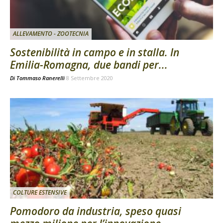
ALLEVAMENTO - ZOOTECNIA
Sostenibilità in campo e in stalla. In
Emilia-Romagna, due bandi per...
Di
Tommaso Ranerelli
8 Settembre 2020
COLTURE ESTENSIVE
Pomodoro da industria, speso quasi