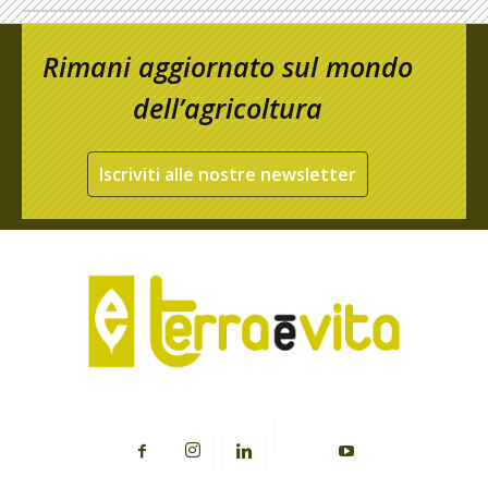
Rimani aggiornato sul mondo
dell’agricoltura
Iscriviti alle nostre newsletter