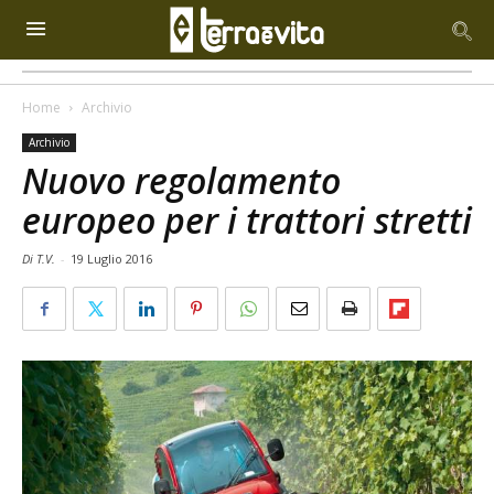
Home
Archivio
Archivio
Nuovo regolamento
europeo per i trattori stretti
Di T.V.
-
19 Luglio 2016