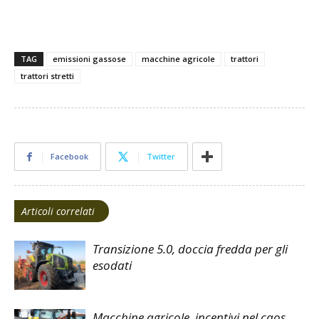
TAG
emissioni gassose
macchine agricole
trattori
trattori stretti
Facebook
Twitter
Articoli correlati
Transizione 5.0, doccia fredda per gli
esodati
Macchine agricole, incentivi nel caos