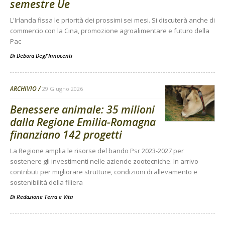
semestre Ue
L'Irlanda fissa le priorità dei prossimi sei mesi. Si discuterà anche di
commercio con la Cina, promozione agroalimentare e futuro della
Pac
Di
Debora Degl'Innocenti
ARCHIVIO
29 Giugno 2026
Benessere animale: 35 milioni
dalla Regione Emilia-Romagna
finanziano 142 progetti
La Regione amplia le risorse del bando Psr 2023-2027 per
sostenere gli investimenti nelle aziende zootecniche. In arrivo
contributi per migliorare strutture, condizioni di allevamento e
sostenibilità della filiera
Di
Redazione Terra e Vita