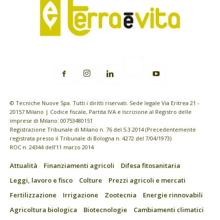
© Tecniche Nuove Spa. Tutti i diritti riservati. Sede legale Via Eritrea 21 -
20157 Milano | Codice fiscale, Partita IVA e Iscrizione al Registro delle
imprese di Milano: 00753480151
Registrazione Tribunale di Milano n. 76 del 5.3.2014 (Precedentemente
registrata presso il Tribunale di Bologna n. 4272 del 7/04/1973)
ROC n. 24344 dell’11 marzo 2014
Attualità
Finanziamenti agricoli
Difesa fitosanitaria
Leggi, lavoro e fisco
Colture
Prezzi agricoli e mercati
Fertilizzazione
Irrigazione
Zootecnia
Energie rinnovabili
Agricoltura biologica
Biotecnologie
Cambiamenti climatici