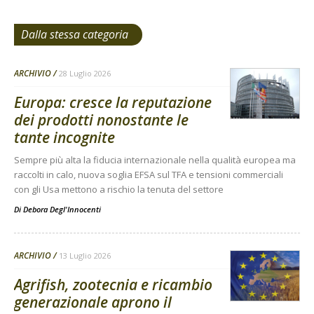
Dalla stessa categoria
ARCHIVIO
28 Luglio 2026
Europa: cresce la reputazione
dei prodotti nonostante le
tante incognite
Sempre più alta la fiducia internazionale nella qualità europea ma
raccolti in calo, nuova soglia EFSA sul TFA e tensioni commerciali
con gli Usa mettono a rischio la tenuta del settore
Di
Debora Degl'Innocenti
ARCHIVIO
13 Luglio 2026
Agrifish, zootecnia e ricambio
generazionale aprono il