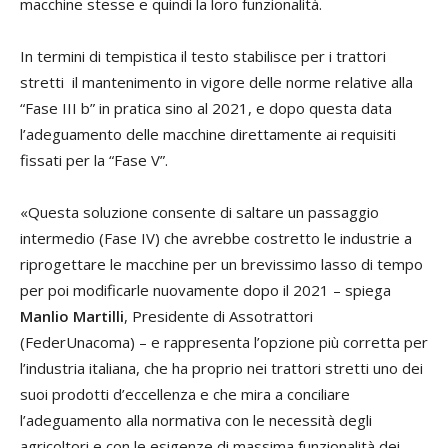
macchine stesse e quindi la loro funzionalità.
In termini di tempistica il testo stabilisce per i trattori
stretti il mantenimento in vigore delle norme relative alla
“Fase III b” in pratica sino al 2021, e dopo questa data
l’adeguamento delle macchine direttamente ai requisiti
fissati per la “Fase V”.
«Questa soluzione consente di saltare un passaggio
intermedio (Fase IV) che avrebbe costretto le industrie a
riprogettare le macchine per un brevissimo lasso di tempo
per poi modificarle nuovamente dopo il 2021 – spiega
Manlio Martilli
, Presidente di Assotrattori
(FederUnacoma) – e rappresenta l’opzione più corretta per
l’industria italiana, che ha proprio nei trattori stretti uno dei
suoi prodotti d’eccellenza e che mira a conciliare
l’adeguamento alla normativa con le necessità degli
agricoltori e con le esigenze di massima funzionalità dei