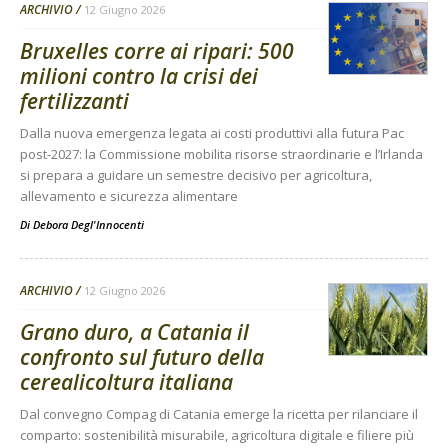
ARCHIVIO
12 Giugno 2026
Bruxelles corre ai ripari: 500
milioni contro la crisi dei
fertilizzanti
Dalla nuova emergenza legata ai costi produttivi alla futura Pac
post-2027: la Commissione mobilita risorse straordinarie e l’Irlanda
si prepara a guidare un semestre decisivo per agricoltura,
allevamento e sicurezza alimentare
Di
Debora Degl'Innocenti
ARCHIVIO
12 Giugno 2026
Grano duro, a Catania il
confronto sul futuro della
cerealicoltura italiana
Dal convegno Compag di Catania emerge la ricetta per rilanciare il
comparto: sostenibilità misurabile, agricoltura digitale e filiere più