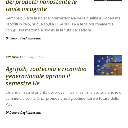
dei prodotti nonostante le
tante incognite
Sempre più alta la fiducia internazionale nella qualità europea ma
raccolti in calo, nuova soglia EFSA sul TFA e tensioni commerciali
con gli Usa mettono a rischio la tenuta del settore
Di
Debora Degl'Innocenti
ARCHIVIO
13 Luglio 2026
Agrifish, zootecnia e ricambio
generazionale aprono il
semestre Ue
L'Irlanda fissa le priorità dei prossimi sei mesi. Si discuterà anche di
commercio con la Cina, promozione agroalimentare e futuro della
Pac
Di
Debora Degl'Innocenti