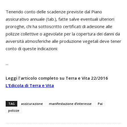
Tenendo conto delle scadenze previste dal Piano
assicurativo annuale (tab.), fatte salve eventuali ulteriori
proroghe, chi ha sottoscritto certificati di adesione alle
polizze collettive o agevolate per la copertura dei danni da
avversità atmosferiche alle produzione vegetali deve tener
conto di queste indicazioni:
...
Leggi l'articolo completo su Terra e Vita 22/2016
L’Edicola di Terra e Vita
TAG
assicurazione
manifestazione d’interesse
Pai
polizze