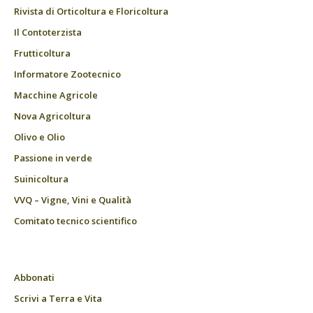
Rivista di Orticoltura e Floricoltura
Il Contoterzista
Frutticoltura
Informatore Zootecnico
Macchine Agricole
Nova Agricoltura
Olivo e Olio
Passione in verde
Suinicoltura
VVQ – Vigne, Vini e Qualità
Comitato tecnico scientifico
Abbonati
Scrivi a Terra e Vita