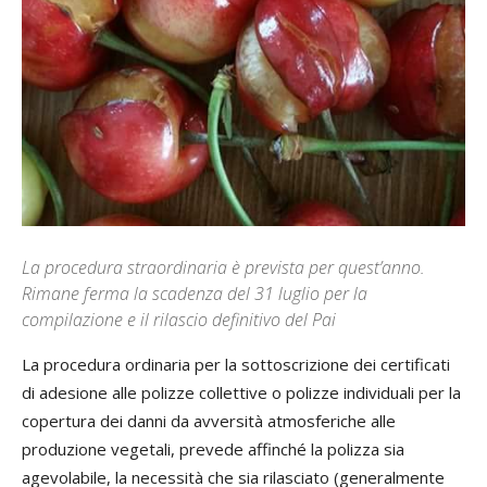
La procedura straordinaria è prevista per quest’anno.
Rimane ferma la scadenza del 31 luglio per la
compilazione e il rilascio definitivo del Pai
La procedura ordinaria per la sottoscrizione dei certificati
di adesione alle polizze collettive o polizze individuali per la
copertura dei danni da avversità atmosferiche alle
produzione vegetali, prevede affinché la polizza sia
agevolabile, la necessità che sia rilasciato (generalmente