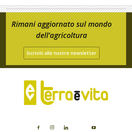
Rimani aggiornato sul mondo
dell’agricoltura
Iscriviti alle nostre newsletter