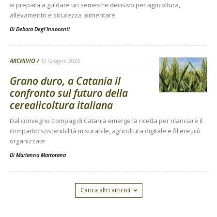
si prepara a guidare un semestre decisivo per agricoltura,
allevamento e sicurezza alimentare
Di
Debora Degl'Innocenti
ARCHIVIO
12 Giugno 2026
Grano duro, a Catania il
confronto sul futuro della
cerealicoltura italiana
Dal convegno Compag di Catania emerge la ricetta per rilanciare il
comparto: sostenibilità misurabile, agricoltura digitale e filiere più
organizzate
Di
Marianna Martorana
Carica altri articoli