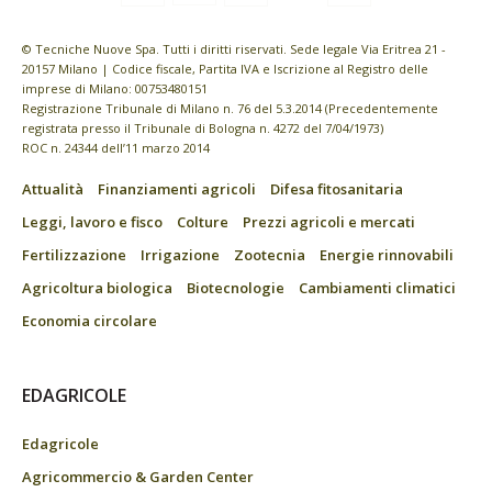
© Tecniche Nuove Spa. Tutti i diritti riservati. Sede legale Via Eritrea 21 -
20157 Milano | Codice fiscale, Partita IVA e Iscrizione al Registro delle
imprese di Milano: 00753480151
Registrazione Tribunale di Milano n. 76 del 5.3.2014 (Precedentemente
registrata presso il Tribunale di Bologna n. 4272 del 7/04/1973)
ROC n. 24344 dell’11 marzo 2014
Attualità
Finanziamenti agricoli
Difesa fitosanitaria
Leggi, lavoro e fisco
Colture
Prezzi agricoli e mercati
Fertilizzazione
Irrigazione
Zootecnia
Energie rinnovabili
Agricoltura biologica
Biotecnologie
Cambiamenti climatici
Economia circolare
EDAGRICOLE
Edagricole
Agricommercio & Garden Center