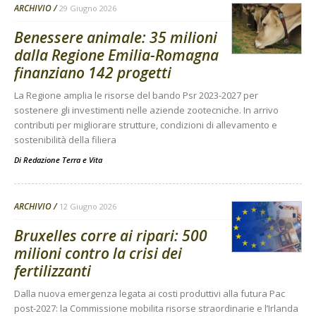
ARCHIVIO
29 Giugno 2026
Benessere animale: 35 milioni
dalla Regione Emilia-Romagna
finanziano 142 progetti
La Regione amplia le risorse del bando Psr 2023-2027 per
sostenere gli investimenti nelle aziende zootecniche. In arrivo
contributi per migliorare strutture, condizioni di allevamento e
sostenibilità della filiera
Di
Redazione Terra e Vita
ARCHIVIO
12 Giugno 2026
Bruxelles corre ai ripari: 500
milioni contro la crisi dei
fertilizzanti
Dalla nuova emergenza legata ai costi produttivi alla futura Pac
post-2027: la Commissione mobilita risorse straordinarie e l’Irlanda