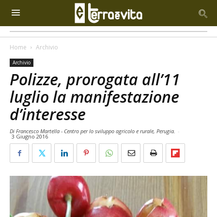
Home
Archivio
Archivio
Polizze, prorogata all’11
luglio la manifestazione
d’interesse
Di Francesco Martella - Centro per lo sviluppo agricolo e rurale, Perugia.
-
3 Giugno 2016