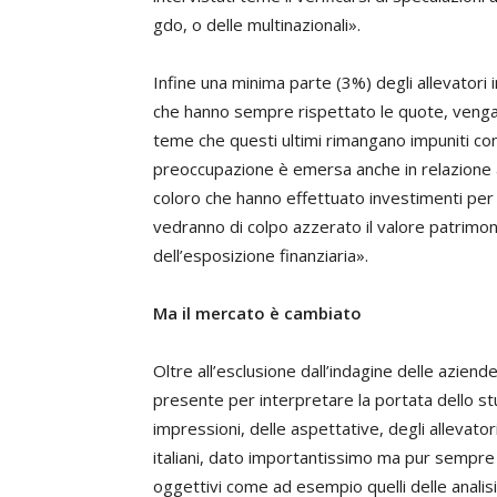
gdo, o delle multinazionali».
Infine una minima parte (3%) degli allevatori in
che hanno sempre rispettato le quote, vengano
teme che questi ultimi rimangano impuniti con
preoccupazione è emersa anche in relazione a
coloro che hanno effettuato investimenti per 
vedranno di colpo azzerato il valore patrimo
dell’esposizione finanziaria».
Ma il mercato è cambiato
Oltre all’esclusione dall’indagine delle aziend
presente per interpretare la portata dello stu
impressioni, delle aspettative, degli allevato
italiani, dato importantissimo ma pur sempre 
oggettivi come ad esempio quelli delle analisi