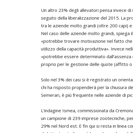
Un altro 23% degli allevatori pensa invece di
seguito della liberalizzazione del 2015. La p
tra le aziende molto grandi (oltre 200 capi) 
Nel caso delle aziende molto grandi, spiega 
«potrebbe trovare motivazione nel fatto che l
utilizzo della capacità produttiva». Invece n
«potrebbe essere determinato dall’assenza di 
proprio per le gestione delle quote (affitto o
Solo nel 3% dei casi si è registrato un orien
chi ha risposto propenderà per la chiusura del
Semerari, è più frequente nelle aziende di pic
L’indagine Ismea, commissionata da Cremona
un campione di 239 imprese zootecniche, per 
29% nel Nord est. E fin qui si resta in linea co