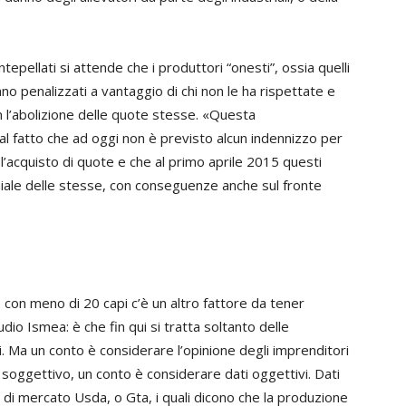
tepellati si attende che i produttori “onesti”, ossia quelli
 penalizzati a vantaggio di chi non le ha rispettate e
 l’abolizione delle quote stesse. «Questa
l fatto che ad oggi non è previsto alcun indennizzo per
l’acquisto di quote e che al primo aprile 2015 questi
niale delle stesse, con conseguenze anche sul fronte
e con meno di 20 capi c’è un altro fattore da tener
dio Ismea: è che fin qui si tratta soltanto delle
ri. Ma un conto è considerare l’opinione degli imprenditori
soggettivo, un conto è considerare dati oggettivi. Dati
 di mercato Usda, o Gta, i quali dicono che la produzione