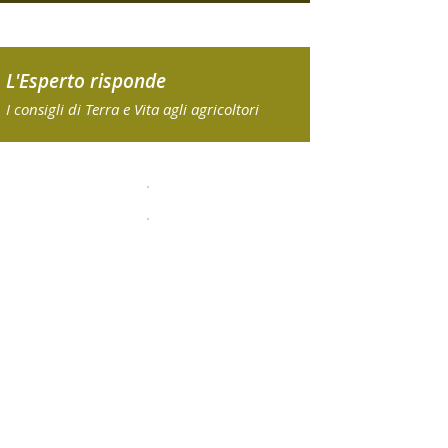
L'Esperto risponde
I consigli di Terra e Vita agli agricoltori