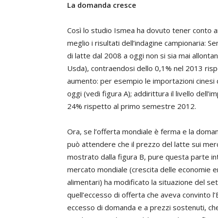
La domanda cresce
Così lo studio Ismea ha dovuto tener conto an
meglio i risultati dell’indagine campionaria:
di latte dal 2008 a oggi non si sia mai allont
Usda), contraendosi dello 0,1% nel 2013 risp
aumento: per esempio le importazioni cinesi d
oggi (vedi figura A); addirittura il livello de
24% rispetto al primo semestre 2012.
Ora, se l’offerta mondiale è ferma e la domand
può attendere che il prezzo del latte sui mer
mostrato dalla figura B, pure questa parte in
mercato mondiale (crescita delle economie 
alimentari) ha modificato la situazione del se
quell’eccesso di offerta che aveva convinto l
eccesso di domanda e a prezzi sostenuti, che