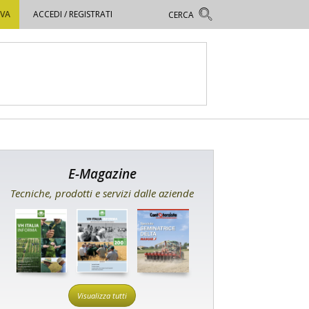
OVA
ACCEDI / REGISTRATI
E-Magazine
Tecniche, prodotti e servizi dalle aziende
Visualizza tutti