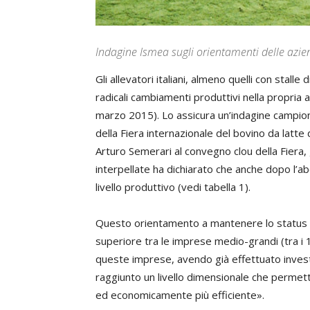
Indagine Ismea sugli orientamenti delle azie
Gli allevatori italiani, almeno quelli con sta
radicali cambiamenti produttivi nella propria a
marzo 2015). Lo assicura un’indagine campion
della Fiera internazionale del bovino da latt
Arturo Semerari
al convegno clou della Fiera, 
interpellate ha dichiarato che anche dopo l’ab
livello produttivo (vedi tabella 1).
Questo orientamento a mantenere lo status 
superiore tra le imprese medio-grandi (tra i 1
queste imprese, avendo già effettuato investi
raggiunto un livello dimensionale che permette
ed economicamente più efficiente».