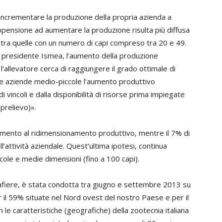
 incrementare la produzione della propria azienda a
ropensione ad aumentare la produzione risulta più diffusa
e tra quelle con un numero di capi compreso tra 20 e 49.
il presidente Ismea, l’aumento della produzione
’allevatore cerca di raggiungere il grado ottimale di
elle aziende medio-piccole l’aumento produttivo
vincoli e dalla disponibilità di risorse prima impiegate
 prelievo)».
tamento al ridimensionamento produttivo, mentre il 7% di
l’attività aziendale. Quest’ultima ipotesi, continua
cole e medie dimensioni (fino a 100 capi).
fiere, è stata condotta tra giugno e settembre 2013 su
il 59% situate nel Nord ovest del nostro Paese e per il
n le caratteristiche (geografiche) della zootecnia italiana