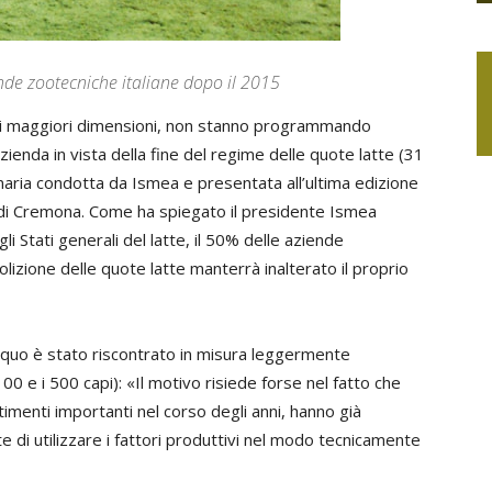
nde zootecniche italiane dopo il 2015
lle di maggiori dimensioni, non stanno programmando
zienda in vista della fine del regime delle quote latte (31
aria condotta da Ismea e presentata all’ultima edizione
e di Cremona. Come ha spiegato il presidente Ismea
gli Stati generali del latte, il 50% delle aziende
olizione delle quote latte manterrà inalterato il proprio
quo è stato riscontrato in misura leggermente
00 e i 500 capi): «Il motivo risiede forse nel fatto che
menti importanti nel corso degli anni, hanno già
 di utilizzare i fattori produttivi nel modo tecnicamente