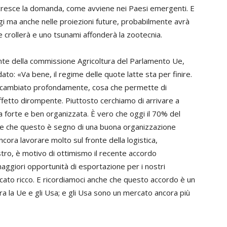
 cresce la domanda, come avviene nei Paesi emergenti. E
i ma anche nelle proiezioni future, probabilmente avrà
e crollerà e uno tsunami affonderà la zootecnia.
nte della commissione Agricoltura del Parlamento Ue,
o: «Va bene, il regime delle quote latte sta per finire.
è cambiato profondamente, cosa che permette di
effetto dirompente. Piuttosto cerchiamo di arrivare a
 forte e ben organizzata. È vero che oggi il 70% del
a, e che questo è segno di una buona organizzazione
cora lavorare molto sul fronte della logistica,
tro, è motivo di ottimismo il recente accordo
aggiori opportunità di esportazione per i nostri
cato ricco. E ricordiamoci anche che questo accordo è un
ra la Ue e gli Usa; e gli Usa sono un mercato ancora più