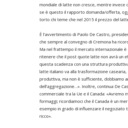
mondiale di latte non cresce, mentre invece
se è questo il rapporto domanda/offerta, ogg
torto chi teme che nel 2015 il prezzo del latt
È l’avvertimento di
Paolo De Castro
, preside
che sempre al convegno di Cremona ha ricordat
Ma nel frattempo il mercato internazionale 
ritenere che il post quote latte non avrà un 
questa scadenza con una struttura produttiva
latte italiano va alla trasformazione caseari
produttiva, ma non è sufficiente, dobbiamo an
dell’aggregazione…». Inoltre, continua De Cas
commerciale tra la Ue e il Canada: «Avremo m
formaggi; ricordiamoci che il Canada è un mer
esempio in grado di influenzare il negoziato t
ricco».