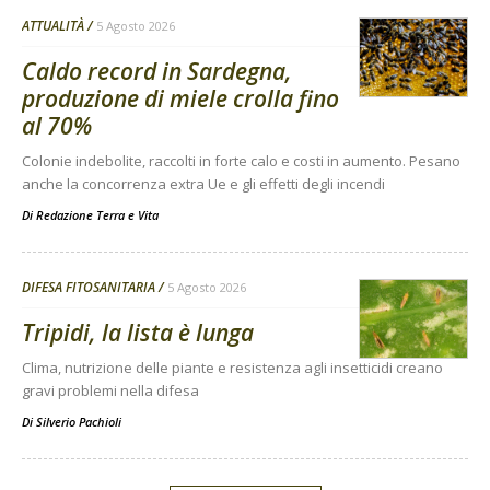
ATTUALITÀ
5 Agosto 2026
Caldo record in Sardegna,
produzione di miele crolla fino
al 70%
Colonie indebolite, raccolti in forte calo e costi in aumento. Pesano
anche la concorrenza extra Ue e gli effetti degli incendi
Di
Redazione Terra e Vita
DIFESA FITOSANITARIA
5 Agosto 2026
Tripidi, la lista è lunga
Clima, nutrizione delle piante e resistenza agli insetticidi creano
gravi problemi nella difesa
Di
Silverio Pachioli