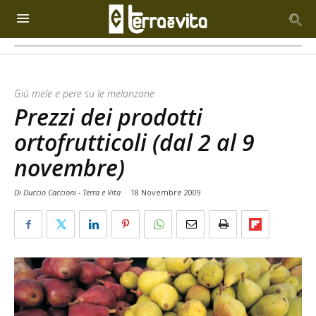
Giù mele e pere su le melanzane
Prezzi dei prodotti
ortofrutticoli (dal 2 al 9
novembre)
Di Duccio Caccioni - Terra e Vita
-
18 Novembre 2009