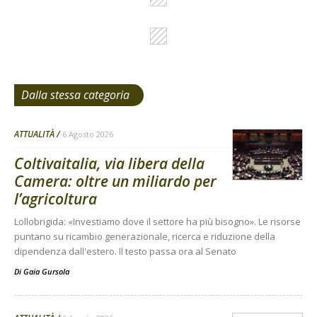
Dalla stessa categoria
ATTUALITÀ
6 Agosto 2026
Coltivaitalia, via libera della
Camera: oltre un miliardo per
l’agricoltura
Lollobrigida: «Investiamo dove il settore ha più bisogno». Le risorse
puntano su ricambio generazionale, ricerca e riduzione della
dipendenza dall'estero. Il testo passa ora al Senato
Di
Gaia Gursola