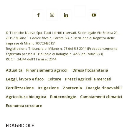
© Tecniche Nuove Spa. Tutti i diritti riservati. Sede legale Via Eritrea 21 -
20157 Milano | Codice fiscale, Partita IVA e Iscrizione al Registro delle
imprese di Milano: 00753480151
Registrazione Tribunale di Milano n. 76 del 5.3.2014 (Precedentemente
registrata presso il Tribunale di Bologna n. 4272 del 7/04/1973)
ROC n. 24344 dell’11 marzo 2014
Attualità
Finanziamenti agricoli
Difesa fitosanitaria
Leggi, lavoro e fisco
Colture
Prezzi agricoli e mercati
Fertilizzazione
Irrigazione
Zootecnia
Energie rinnovabili
Agricoltura biologica
Biotecnologie
Cambiamenti climatici
Economia circolare
EDAGRICOLE