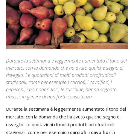
Durante la settimana è leggermente aumentato il tono del
mercato, con la domanda che ha avuto qualche segno di
risveglio. Le quotazioni di molti prodotti ortofrutticoli
stagionali, come per esempio i carciofi, i cavolfiori, i
peperoni, i pomodori lisci, le zucchine, hanno segnato
ribassi, in genere di non forte consistenza.
Durante la settimana è leggermente aumentato il tono del
mercato, con la domanda che ha avuto qualche segno di
risveglio. Le quotazioni di molti prodotti ortofrutticoli
stagionali, come per esempio i
carciofi
, i
cavolfiori
, i