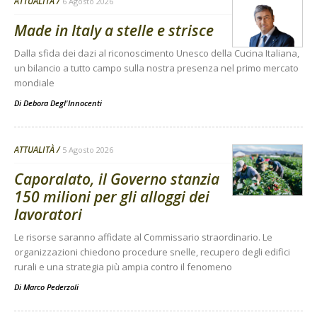
ATTUALITÀ
6 Agosto 2026
Made in Italy a stelle e strisce
Dalla sfida dei dazi al riconoscimento Unesco della Cucina Italiana,
un bilancio a tutto campo sulla nostra presenza nel primo mercato
mondiale
Di
Debora Degl'Innocenti
ATTUALITÀ
5 Agosto 2026
Caporalato, il Governo stanzia
150 milioni per gli alloggi dei
lavoratori
Le risorse saranno affidate al Commissario straordinario. Le
organizzazioni chiedono procedure snelle, recupero degli edifici
rurali e una strategia più ampia contro il fenomeno
Di
Marco Pederzoli