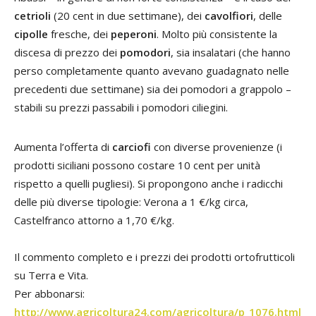
cetrioli
(20 cent in due settimane), dei
cavolfiori
, delle
cipolle
fresche, dei
peperoni
. Molto più consistente la
discesa di prezzo dei
pomodori
, sia insalatari (che hanno
perso completamente quanto avevano guadagnato nelle
precedenti due settimane) sia dei pomodori a grappolo –
stabili su prezzi passabili i pomodori ciliegini.
Aumenta l’offerta di
carciofi
con diverse provenienze (i
prodotti siciliani possono costare 10 cent per unità
rispetto a quelli pugliesi). Si propongono anche i radicchi
delle più diverse tipologie: Verona a 1 €/kg circa,
Castelfranco attorno a 1,70 €/kg.
Il commento completo e i prezzi dei prodotti ortofrutticoli
su Terra e Vita.
Per abbonarsi:
http://www.agricoltura24.com/agricoltura/p_1076.html