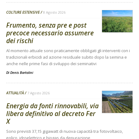
COLTURE ESTENSIVE
8 Agosto 2026
Frumento, senza pre e post
precoce necessario assumere
dei rischi
Al momento attuale sono praticamente obbligati gli interventi con i
tradizionali erbicidi ad azione residuale subito dopo la semina e
anche nelle prime fasi di sviluppo dei seminativi
Di
Denis Bartolini
ATTUALITÀ
7 Agosto 2026
Energia da fonti rinnovabili, via
libera definitivo al decreto Fer
X
Sono previsti 37,15 gigawatt di nuova capacità tra fotovoltaico,
eolico, idroelettrico e biogas da depurazione