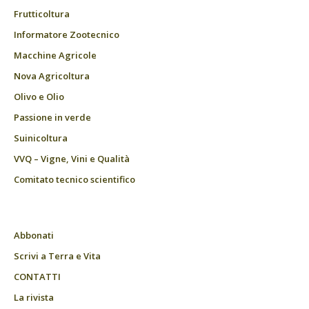
Frutticoltura
Informatore Zootecnico
Macchine Agricole
Nova Agricoltura
Olivo e Olio
Passione in verde
Suinicoltura
VVQ – Vigne, Vini e Qualità
Comitato tecnico scientifico
Abbonati
Scrivi a Terra e Vita
CONTATTI
La rivista