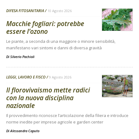
DIFESA FITOSANITARIA
10 Agosto 2026
Macchie fogliari: potrebbe
essere l’ozono
Le piante, a seconda di una maggiore o minore sensibilità,
manifestano vari sintomi e danni di diversa gravità
Di
Silverio Pachioli
LEGGI, LAVORO E FISCO
9 Agosto 2026
Il florovivaismo mette radici
con la nuova disciplina
nazionale
Il provvedimento riconosce l’articolazione della filiera e introduce
norme inedite per imprese agricole e garden center
Di
Alessandra Caputo