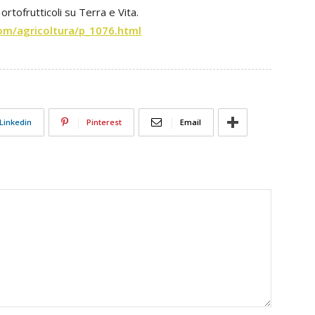
rtofrutticoli su Terra e Vita.
om/agricoltura/p_1076.html
Linkedin
Pinterest
Email