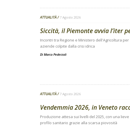
ATTUALITÀ
7 Agosto 2026
Siccità, il Piemonte avvia l’iter 
Incontri tra Regione e Ministero dell'Agricoltura per
aziende colpite dalla crisi idrica
Di
Marco Pederzoli
ATTUALITÀ
7 Agosto 2026
Vendemmia 2026, in Veneto raccol
Produzione attesa sui livelli del 2025, con una lieve 
profilo sanitario grazie alla scarsa piovosità