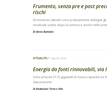
Frumento, senza pre e post pre
rischi
Al momento attuale sono praticamente obbligati gli i
residuale subito dopo la semina e anche nelle prime
Di
Denis Bartolini
ATTUALITÀ
7 Agosto 2026
Energia da fonti rinnovabili, via 
Sono previsti 37,15 gigawatt di nuova capacità tra fo
depurazione
Di
Redazione Terra e Vita