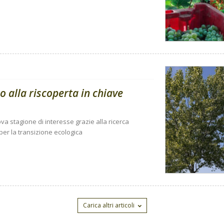
 alla riscoperta in chiave
a stagione di interesse grazie alla ricerca
 per la transizione ecologica
Carica altri articoli