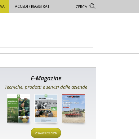
OVA
ACCEDI / REGISTRATI
E-Magazine
Tecniche, prodotti e servizi dalle aziende
Visualizza tutti