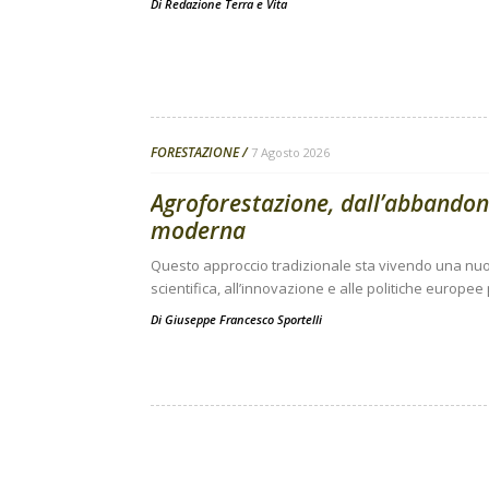
Di
Redazione Terra e Vita
FORESTAZIONE
7 Agosto 2026
Agroforestazione, dall’abbandono
moderna
Questo approccio tradizionale sta vivendo una nuov
scientifica, all’innovazione e alle politiche europee
Di
Giuseppe Francesco Sportelli