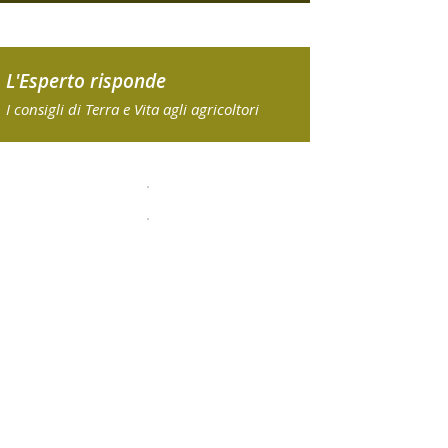
L'Esperto risponde
I consigli di Terra e Vita agli agricoltori