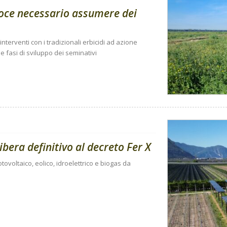
coce necessario assumere dei
nterventi con i tradizionali erbicidi ad azione
 fasi di sviluppo dei seminativi
libera definitivo al decreto Fer X
tovoltaico, eolico, idroelettrico e biogas da