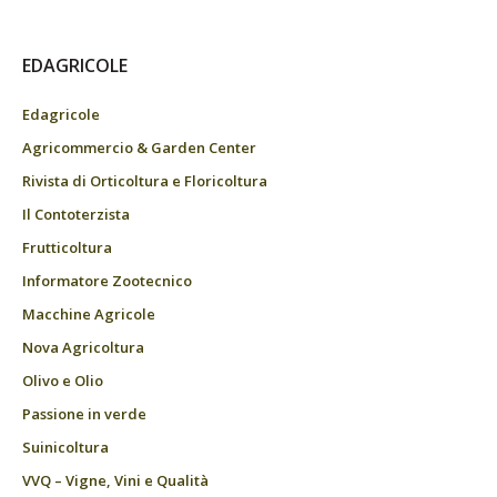
EDAGRICOLE
Edagricole
Agricommercio & Garden Center
Rivista di Orticoltura e Floricoltura
Il Contoterzista
Frutticoltura
Informatore Zootecnico
Macchine Agricole
Nova Agricoltura
Olivo e Olio
Passione in verde
Suinicoltura
VVQ – Vigne, Vini e Qualità