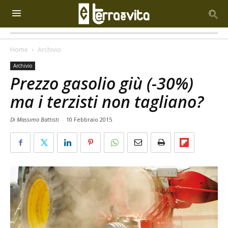
Home
Archivio
Archivio
Prezzo gasolio giù (-30%)
ma i terzisti non tagliano?
Di Massimo Battisti
-
10 Febbraio 2015