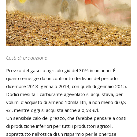
Costi di produzione
Prezzo del gasolio agricolo giù del 30% in un anno. È
quanto emerge da un confronto dei listini del periodo
dicembre 2013–gennaio 2014, con quelli di gennaio 2015.
Dodici mesi fa il carburante agevolato si acquistava, per
volumi d’acquisto di almeno 10mila litri, a non meno di 0,8
€/l, mentre oggi si acquista anche a 0,58 €/l.
Un sensibile calo del prezzo, che farebbe pensare a costi
di produzione inferiori per tutti i produttori agricoli,
soprattutto nell’ottica di un risparmio per le onerose