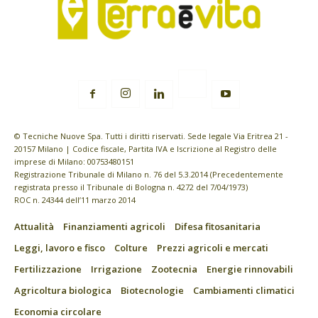
© Tecniche Nuove Spa. Tutti i diritti riservati. Sede legale Via Eritrea 21 -
20157 Milano | Codice fiscale, Partita IVA e Iscrizione al Registro delle
imprese di Milano: 00753480151
Registrazione Tribunale di Milano n. 76 del 5.3.2014 (Precedentemente
registrata presso il Tribunale di Bologna n. 4272 del 7/04/1973)
ROC n. 24344 dell’11 marzo 2014
Attualità
Finanziamenti agricoli
Difesa fitosanitaria
Leggi, lavoro e fisco
Colture
Prezzi agricoli e mercati
Fertilizzazione
Irrigazione
Zootecnia
Energie rinnovabili
Agricoltura biologica
Biotecnologie
Cambiamenti climatici
Economia circolare