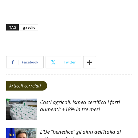
TAG
gasolio
Facebook
Twitter
Articoli correlati
Costi agricoli, Ismea certifica i forti
aumenti: +18% in tre mesi
L’Ue “benedice” gli aiuti dell’Italia al