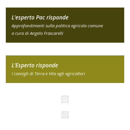
L'esperto Pac risponde
Approfondimenti sulla politica agricola comune
a cura di Angelo Frascarelli
L'Esperto risponde
I consigli di Terra e Vita agli agricoltori