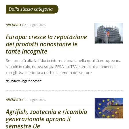
Dalla stessa categoria
ARCHIVIO
28 Luglio 2026
Europa: cresce la reputazione
dei prodotti nonostante le
tante incognite
Sempre più alta la fiducia internazionale nella qualità europea ma
raccolti in calo, nuova soglia EFSA sul TFA e tensioni commerciali
con gli Usa mettono a rischio la tenuta del settore
Di
Debora Degl'Innocenti
ARCHIVIO
13 Luglio 2026
Agrifish, zootecnia e ricambio
generazionale aprono il
semestre Ue