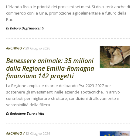
L'Irlanda fissa le priorità dei prossimi sei mesi. Si discuterà anche di
commercio con la Cina, promozione agroalimentare e futuro della
Pac
Di
Debora Degl'Innocenti
ARCHIVIO
29 Giugno 2026
Benessere animale: 35 milioni
dalla Regione Emilia-Romagna
finanziano 142 progetti
La Regione amplia le risorse del bando Psr 2023-2027 per
sostenere gli investimenti nelle aziende zootecniche. In arrivo
contributi per migliorare strutture, condizioni di allevamento e
sostenibilità della filiera
Di
Redazione Terra e Vita
ARCHIVIO
12 Giugno 2026