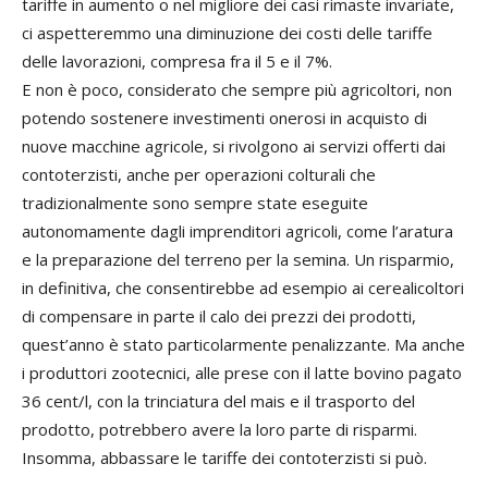
tariffe in aumento o nel migliore dei casi rimaste invariate,
ci aspetteremmo una diminuzione dei costi delle tariffe
delle lavorazioni, compresa fra il 5 e il 7%.
E non è poco, considerato che sempre più agricoltori, non
potendo sostenere investimenti onerosi in acquisto di
nuove macchine agricole, si rivolgono ai servizi offerti dai
contoterzisti, anche per operazioni colturali che
tradizionalmente sono sempre state eseguite
autonomamente dagli imprenditori agricoli, come l’aratura
e la preparazione del terreno per la semina. Un risparmio,
in definitiva, che consentirebbe ad esempio ai cerealicoltori
di compensare in parte il calo dei prezzi dei prodotti,
quest’anno è stato particolarmente penalizzante. Ma anche
i produttori zootecnici, alle prese con il latte bovino pagato
36 cent/l, con la trinciatura del mais e il trasporto del
prodotto, potrebbero avere la loro parte di risparmi.
Insomma, abbassare le tariffe dei contoterzisti si può.