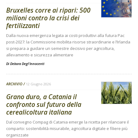
Bruxelles corre ai ripari: 500
milioni contro la crisi dei
fertilizzanti
Dalla nuova emergenza legata ai costi produttivi alla futura Pac
post-2027: la Commissione mobilita risorse straordinarie e l’Irlanda
si prepara a guidare un semestre decisivo per agricoltura,
allevamento e sicurezza alimentare
Di
Debora Degl'Innocenti
ARCHIVIO
12 Giugno 2026
Grano duro, a Catania il
confronto sul futuro della
cerealicoltura italiana
Dal convegno Compag di Catania emerge la ricetta per rilanciare il
comparto: sostenibilità misurabile, agricoltura digitale e filiere più
organizzate