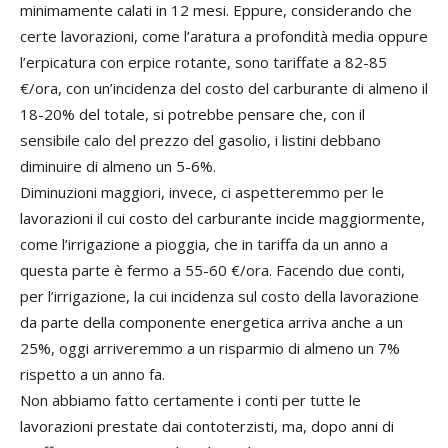
minimamente calati in 12 mesi. Eppure, considerando che
certe lavorazioni, come l’aratura a profondità media oppure
l’erpicatura con erpice rotante, sono tariffate a 82-85
€/ora, con un’incidenza del costo del carburante di almeno il
18-20% del totale, si potrebbe pensare che, con il
sensibile calo del prezzo del gasolio, i listini debbano
diminuire di almeno un 5-6%.
Diminuzioni maggiori, invece, ci aspetteremmo per le
lavorazioni il cui costo del carburante incide maggiormente,
come l’irrigazione a pioggia, che in tariffa da un anno a
questa parte è fermo a 55-60 €/ora. Facendo due conti,
per l’irrigazione, la cui incidenza sul costo della lavorazione
da parte della componente energetica arriva anche a un
25%, oggi arriveremmo a un risparmio di almeno un 7%
rispetto a un anno fa.
Non abbiamo fatto certamente i conti per tutte le
lavorazioni prestate dai contoterzisti, ma, dopo anni di