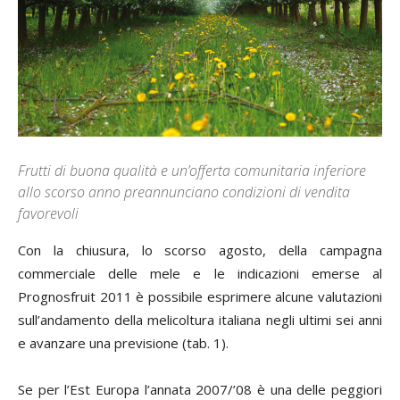
Frutti di buona qualità e un’offerta comunitaria inferiore
allo scorso anno preannunciano condizioni di vendita
favorevoli
Con la chiusura, lo scorso agosto, della campagna
commerciale delle mele e le indicazioni emerse al
Prognosfruit 2011 è possibile esprimere alcune valutazioni
sull’andamento della melicoltura italiana negli ultimi sei anni
e avanzare una previsione (tab. 1).
Se per l’Est Europa l’annata 2007/’08 è una delle peggiori