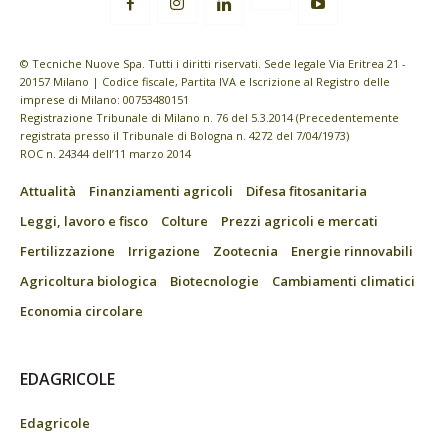
© Tecniche Nuove Spa. Tutti i diritti riservati. Sede legale Via Eritrea 21 -
20157 Milano | Codice fiscale, Partita IVA e Iscrizione al Registro delle
imprese di Milano: 00753480151
Registrazione Tribunale di Milano n. 76 del 5.3.2014 (Precedentemente
registrata presso il Tribunale di Bologna n. 4272 del 7/04/1973)
ROC n. 24344 dell’11 marzo 2014
Attualità
Finanziamenti agricoli
Difesa fitosanitaria
Leggi, lavoro e fisco
Colture
Prezzi agricoli e mercati
Fertilizzazione
Irrigazione
Zootecnia
Energie rinnovabili
Agricoltura biologica
Biotecnologie
Cambiamenti climatici
Economia circolare
EDAGRICOLE
Edagricole