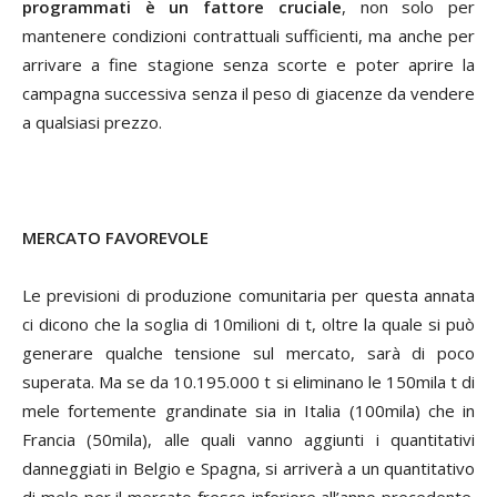
programmati è un fattore cruciale
, non solo per
mantenere condizioni contrattuali sufficienti, ma anche per
arrivare a fine stagione senza scorte e poter aprire la
campagna successiva senza il peso di giacenze da vendere
a qualsiasi prezzo.
MERCATO FAVOREVOLE
Le previsioni di produzione comunitaria per questa annata
ci dicono che la soglia di 10milioni di t, oltre la quale si può
generare qualche tensione sul mercato, sarà di poco
superata. Ma se da 10.195.000 t si eliminano le 150mila t di
mele fortemente grandinate sia in Italia (100mila) che in
Francia (50mila), alle quali vanno aggiunti i quantitativi
danneggiati in Belgio e Spagna, si arriverà a un quantitativo
di mele per il mercato fresco inferiore all’anno precedente.