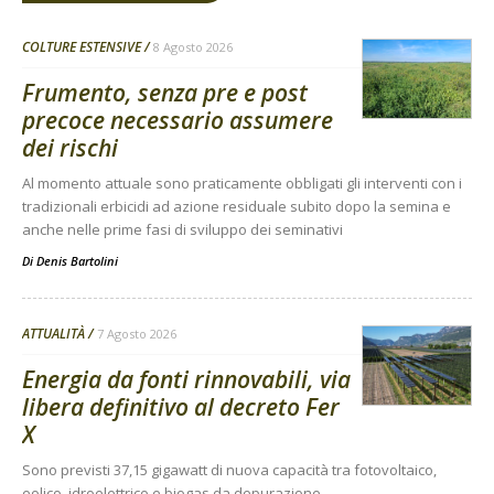
COLTURE ESTENSIVE
8 Agosto 2026
Frumento, senza pre e post
precoce necessario assumere
dei rischi
Al momento attuale sono praticamente obbligati gli interventi con i
tradizionali erbicidi ad azione residuale subito dopo la semina e
anche nelle prime fasi di sviluppo dei seminativi
Di
Denis Bartolini
ATTUALITÀ
7 Agosto 2026
Energia da fonti rinnovabili, via
libera definitivo al decreto Fer
X
Sono previsti 37,15 gigawatt di nuova capacità tra fotovoltaico,
eolico, idroelettrico e biogas da depurazione