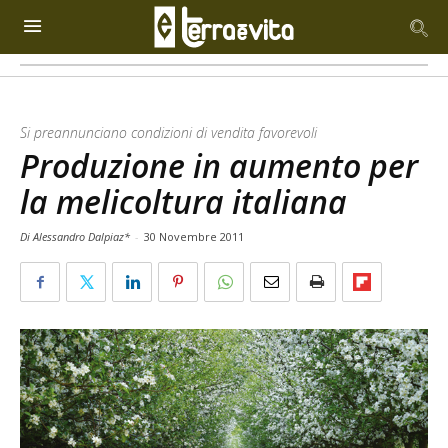
Si preannunciano condizioni di vendita favorevoli
Produzione in aumento per
la melicoltura italiana
Di Alessandro Dalpiaz*
-
30 Novembre 2011