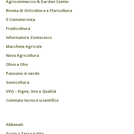
Agricommercio & Garden Center
Rivista di Orticoltura e Floricoltura
Il Contoterzista
Frutticoltura
Informatore Zootecnico
Macchine Agricole
Nova Agricoltura
Olivo e Olio
Passione in verde
Suinicoltura
VVQ – Vigne, Vini e Qualità
Comitato tecnico scientifico
Abbonati
Scrivi a Terra e Vita