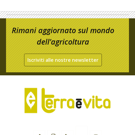
Rimani aggiornato sul mondo
dell’agricoltura
Iscriviti alle nostre newsletter