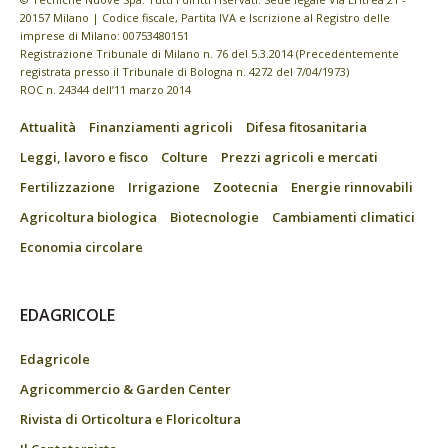
20157 Milano | Codice fiscale, Partita IVA e Iscrizione al Registro delle
imprese di Milano: 00753480151
Registrazione Tribunale di Milano n. 76 del 5.3.2014 (Precedentemente
registrata presso il Tribunale di Bologna n. 4272 del 7/04/1973)
ROC n. 24344 dell’11 marzo 2014
Attualità
Finanziamenti agricoli
Difesa fitosanitaria
Leggi, lavoro e fisco
Colture
Prezzi agricoli e mercati
Fertilizzazione
Irrigazione
Zootecnia
Energie rinnovabili
Agricoltura biologica
Biotecnologie
Cambiamenti climatici
Economia circolare
EDAGRICOLE
Edagricole
Agricommercio & Garden Center
Rivista di Orticoltura e Floricoltura