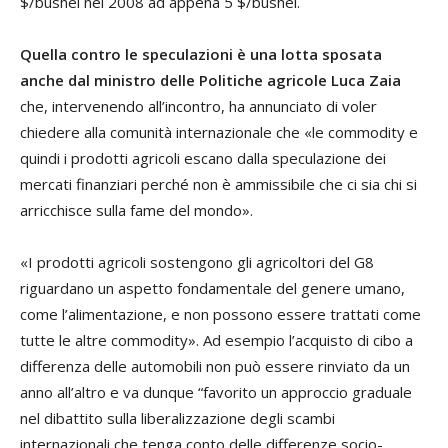
$/bushel nel 2008 ad appena 5 $/bushel.
Quella contro le speculazioni è una lotta sposata
anche dal ministro delle Politiche agricole Luca Zaia
che, intervenendo all’incontro, ha annunciato di voler
chiedere alla comunità internazionale che «le commodity e
quindi i prodotti agricoli escano dalla speculazione dei
mercati finanziari perché non è ammissibile che ci sia chi si
arricchisce sulla fame del mondo».
«I prodotti agricoli sostengono gli agricoltori del G8
riguardano un aspetto fondamentale del genere umano,
come l’alimentazione, e non possono essere trattati come
tutte le altre commodity». Ad esempio l’acquisto di cibo a
differenza delle automobili non può essere rinviato da un
anno all’altro e va dunque “favorito un approccio graduale
nel dibattito sulla liberalizzazione degli scambi
internazionali che tenga conto delle differenze socio-