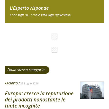
L'Esperto risponde
I consigli di Terra e Vita agli agricoltori
Dalla stessa categoria
ARCHIVIO
28 Luglio 2026
Europa: cresce la reputazione
dei prodotti nonostante le
tante incognite