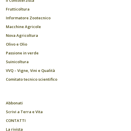
Il Contoterzista
Frutticoltura
Informatore Zootecnico
Macchine Agricole
Nova Agricoltura
Olivo e Olio
Passione in verde
Suinicoltura
VVQ – Vigne, Vini e Qualità
Comitato tecnico scientifico
Abbonati
Scrivi a Terra e Vita
CONTATTI
La rivista