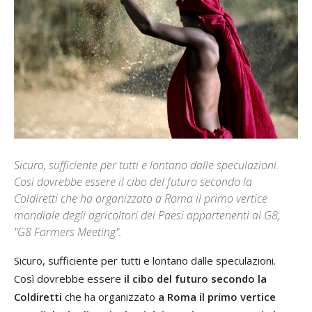
Sicuro, sufficiente per tutti e lontano dalle speculazioni.
Così dovrebbe essere il cibo del futuro secondo la
Coldiretti che ha organizzato a Roma il primo vertice
mondiale degli agricoltori dei Paesi appartenenti al G8,
"G8 Farmers Meeting".
Sicuro, sufficiente per tutti e lontano dalle speculazioni.
Così dovrebbe essere
il cibo del futuro secondo la
Coldiretti
che ha organizzato
a Roma il primo vertice