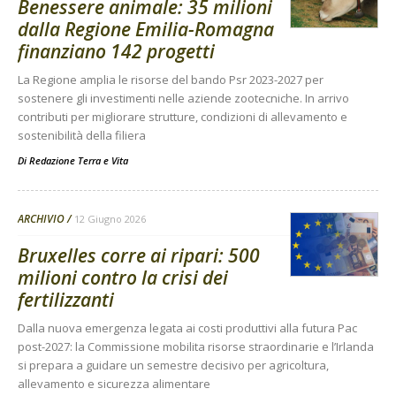
Benessere animale: 35 milioni
dalla Regione Emilia-Romagna
finanziano 142 progetti
La Regione amplia le risorse del bando Psr 2023-2027 per
sostenere gli investimenti nelle aziende zootecniche. In arrivo
contributi per migliorare strutture, condizioni di allevamento e
sostenibilità della filiera
Di
Redazione Terra e Vita
ARCHIVIO
12 Giugno 2026
Bruxelles corre ai ripari: 500
milioni contro la crisi dei
fertilizzanti
Dalla nuova emergenza legata ai costi produttivi alla futura Pac
post-2027: la Commissione mobilita risorse straordinarie e l’Irlanda
si prepara a guidare un semestre decisivo per agricoltura,
allevamento e sicurezza alimentare