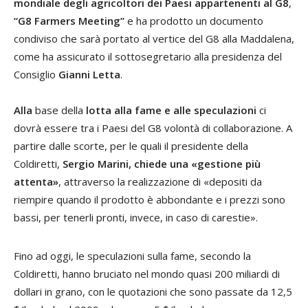
mondiale degli agricoltori dei Paesi appartenenti al G8
,
“G8 Farmers Meeting”
e ha prodotto un documento
condiviso che sarà portato al vertice del G8 alla Maddalena,
come ha assicurato il sottosegretario alla presidenza del
Consiglio
Gianni Letta
.
Alla
base della
lotta alla fame e alle speculazioni
ci
dovrà essere tra i Paesi del G8 volontà di collaborazione. A
partire dalle scorte, per le quali il presidente della
Coldiretti,
Sergio Marini, chiede una «gestione più
attenta»
, attraverso la realizzazione di «depositi da
riempire quando il prodotto è abbondante e i prezzi sono
bassi, per tenerli pronti, invece, in caso di carestie».
Fino ad oggi, le speculazioni sulla fame, secondo la
Coldiretti, hanno bruciato nel mondo quasi 200 miliardi di
dollari in grano, con le quotazioni che sono passate da 12,5