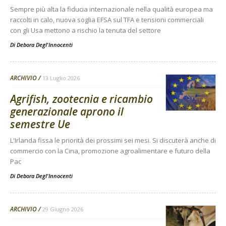
Sempre più alta la fiducia internazionale nella qualità europea ma
raccolti in calo, nuova soglia EFSA sul TFA e tensioni commerciali
con gli Usa mettono a rischio la tenuta del settore
Di
Debora Degl'Innocenti
ARCHIVIO
13 Luglio 2026
Agrifish, zootecnia e ricambio
generazionale aprono il
semestre Ue
L'Irlanda fissa le priorità dei prossimi sei mesi. Si discuterà anche di
commercio con la Cina, promozione agroalimentare e futuro della
Pac
Di
Debora Degl'Innocenti
ARCHIVIO
29 Giugno 2026