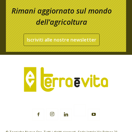
Rimani aggiornato sul mondo
dell’agricoltura
Iscriviti alle nostre newsletter
© Tecniche Nuove Spa. Tutti i diritti riservati. Sede legale Via Eritrea 21 -