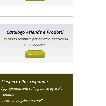
Catalogo Aziende e Prodotti
Un modo semplice per cercare un'azienda
o un prodotto!
Cerca adesso
L'esperto Pac risponde
Approfondimenti sulla politica agricola
comune
a cura di Angelo Frascarelli