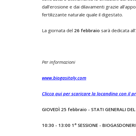
dall’erosione e dai dilavamenti grazie all’appo
fertilizzante naturale quale il digestato.
La giornata del
26 febbraio
sarà dedicata all
Per informazioni
www.biogasitaly.com
Clicca qui per scaricare la locandina con i
GIOVEDÌ 25 febbraio - STATI GENERALI DE
a
10:30 - 13:00
1
SESSIONE -
BIOGASDONERI