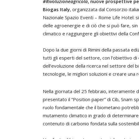
#Rivoluzioneagricola
, nuove prospettive per
Biogas Italy
, organizzata dal Consorzio itali
Nazionale Spazio Eventi – Rome Life Hotel: si
delle agroenergie e di ciò che si può fare, sin
climatico e raggiungere gli obiettivi della Con
Dopo la due giorni di Rimini della passata ed
tutti gli esperti del settore, con l’obiettivo 
dell’evoluzione della ricerca nel settore del b
tecnologie, le migliori soluzioni e creare una 
Nella giornata del 25 febbraio, interamente d
presentato il “Position paper” di Cib, Snam spa
ruolo fondamentale che il biometano potrebbe 
mutamento climatico in grado di determinare
contenuto di carbonio fondata sulla sostenibilit