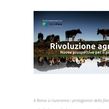
A Roma si riuniranno i protagonisti della filie