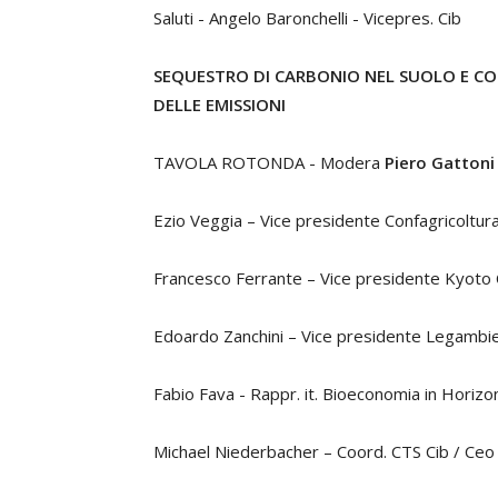
Saluti - Angelo Baronchelli - Vicepres. Cib
SEQUESTRO DI CARBONIO NEL SUOLO E C
DELLE EMISSIONI
TAVOLA ROTONDA - Modera
Piero Gatton
Ezio Veggia – Vice presidente Confagricoltur
Francesco Ferrante – Vice presidente Kyoto 
Edoardo Zanchini – Vice presidente Legambi
Fabio Fava - Rappr. it. Bioeconomia in Horiz
Michael Niederbacher – Coord. CTS Cib / Ceo