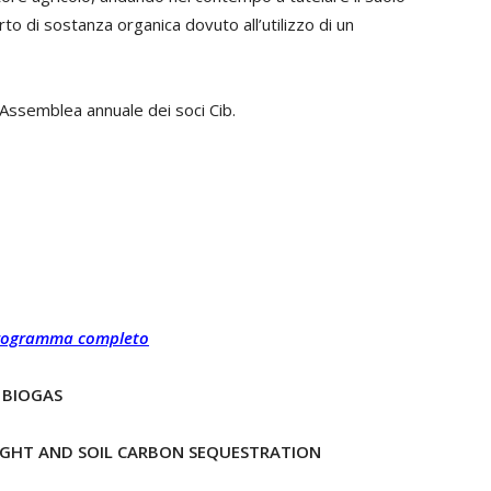
rto di sostanza organica dovuto all’utilizzo di un
’Assemblea annuale dei soci Cib.
l programma completo
L BIOGAS
GHT AND SOIL CARBON SEQUESTRATION