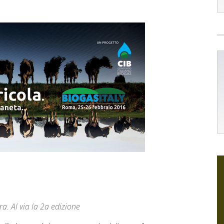
ra. Al via la 2a edizione