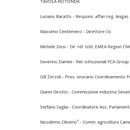
TAVOLA ROTONDA
Luciano Baratto - Respons. affari reg. Anigas
Massimo Centemero - Direttore Cic
Michele Ziosi - Dir. rel. Istit. EMEA Region C
Severino Damini - Rel. istituzionali FCA Group
GB Zorzoli - Pres. onorario Coordinamento F
Gianni Girotto - Commissione industria Senat
Stefano Saglia - Coordinatore Ass. Parlamenta
*
Nicodemo Oliverio
- Comm. agricoltura Cam