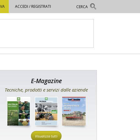
OVA
ACCEDI / REGISTRATI
E-Magazine
Tecniche, prodotti e servizi dalle aziende
Visualizza tutti