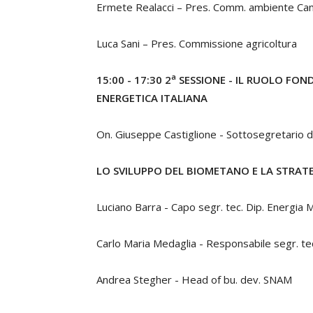
Ermete Realacci – Pres. Comm. ambiente Ca
Luca Sani – Pres. Commissione agricoltura
a
15:00 - 17:30
2
SESSIONE -
IL RUOLO FON
ENERGETICA ITALIANA
On. Giuseppe Castiglione - Sottosegretario di 
LO SVILUPPO DEL BIOMETANO E LA STRATE
Luciano Barra - Capo segr. tec. Dip. Energia 
Carlo Maria Medaglia - Responsabile segr. te
Andrea Stegher - Head of bu. dev. SNAM