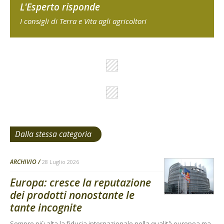
L'Esperto risponde
I consigli di Terra e Vita agli agricoltori
Dalla stessa categoria
ARCHIVIO
28 Luglio 2026
Europa: cresce la reputazione
dei prodotti nonostante le
tante incognite
Sempre più alta la fiducia internazionale nella qualità europea ma