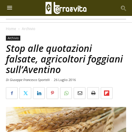
Home
Archivio
Archivio
Stop alle quotazioni
falsate, agricoltori foggiani
sull’Aventino
Di Giuseppe Francesco Sportelli
-
26 Luglio 2016