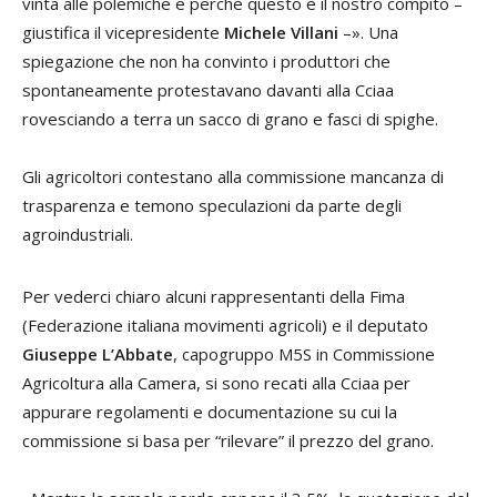
vinta alle polemiche e perché questo è il nostro compito –
giustifica il vicepresidente
Michele Villani
–». Una
spiegazione che non ha convinto i produttori che
spontaneamente protestavano davanti alla Cciaa
rovesciando a terra un sacco di grano e fasci di spighe.
Gli agricoltori contestano alla commissione mancanza di
trasparenza e temono speculazioni da parte degli
agroindustriali.
Per vederci chiaro alcuni rappresentanti della Fima
(Federazione italiana movimenti agricoli) e il deputato
Giuseppe L’Abbate
, capogruppo M5S in Commissione
Agricoltura alla Camera, si sono recati alla Cciaa per
appurare regolamenti e documentazione su cui la
commissione si basa per “rilevare” il prezzo del grano.