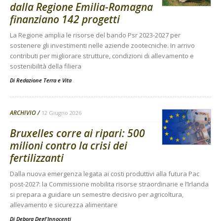
dalla Regione Emilia-Romagna
finanziano 142 progetti
La Regione amplia le risorse del bando Psr 2023-2027 per
sostenere gli investimenti nelle aziende zootecniche. In arrivo
contributi per migliorare strutture, condizioni di allevamento e
sostenibilità della filiera
Di
Redazione Terra e Vita
ARCHIVIO
12 Giugno 2026
Bruxelles corre ai ripari: 500
milioni contro la crisi dei
fertilizzanti
Dalla nuova emergenza legata ai costi produttivi alla futura Pac
post-2027: la Commissione mobilita risorse straordinarie e l’Irlanda
si prepara a guidare un semestre decisivo per agricoltura,
allevamento e sicurezza alimentare
Di
Debora Degl'Innocenti