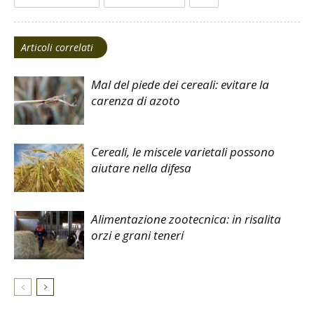
Articoli correlati
Mal del piede dei cereali: evitare la
carenza di azoto
Cereali, le miscele varietali possono
aiutare nella difesa
Alimentazione zootecnica: in risalita
orzi e grani teneri