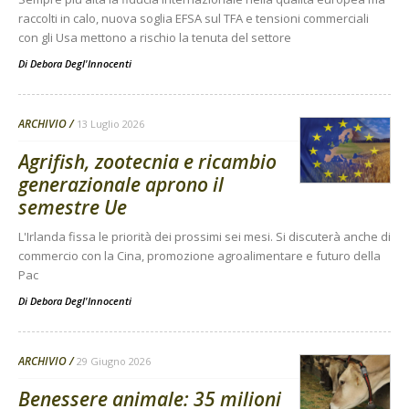
raccolti in calo, nuova soglia EFSA sul TFA e tensioni commerciali
con gli Usa mettono a rischio la tenuta del settore
Di
Debora Degl'Innocenti
ARCHIVIO
13 Luglio 2026
Agrifish, zootecnia e ricambio
generazionale aprono il
semestre Ue
L'Irlanda fissa le priorità dei prossimi sei mesi. Si discuterà anche di
commercio con la Cina, promozione agroalimentare e futuro della
Pac
Di
Debora Degl'Innocenti
ARCHIVIO
29 Giugno 2026
Benessere animale: 35 milioni