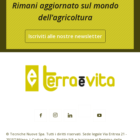
Rimani aggiornato sul mondo
dell’agricoltura
Iscriviti alle nostre newsletter
© Tecniche Nuove Spa. Tutti i diritti riservati. Sede legale Via Eritrea 21 -
20157 Milano | Codice fiscale, Partita IVA e Iscrizione al Registro delle