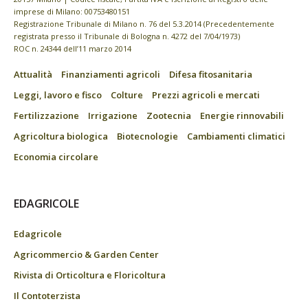
imprese di Milano: 00753480151
Registrazione Tribunale di Milano n. 76 del 5.3.2014 (Precedentemente
registrata presso il Tribunale di Bologna n. 4272 del 7/04/1973)
ROC n. 24344 dell’11 marzo 2014
Attualità
Finanziamenti agricoli
Difesa fitosanitaria
Leggi, lavoro e fisco
Colture
Prezzi agricoli e mercati
Fertilizzazione
Irrigazione
Zootecnia
Energie rinnovabili
Agricoltura biologica
Biotecnologie
Cambiamenti climatici
Economia circolare
EDAGRICOLE
Edagricole
Agricommercio & Garden Center
Rivista di Orticoltura e Floricoltura
Il Contoterzista