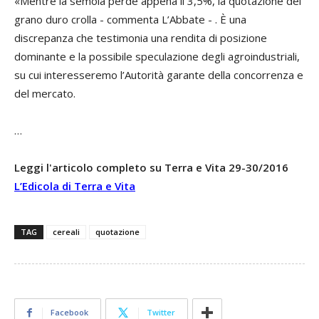
«Mentre la semola perde appena il 3,5%, la quotazione del
grano duro crolla - commenta L’Abbate - . È una
discrepanza che testimonia una rendita di posizione
dominante e la possibile speculazione degli agroindustriali,
su cui interesseremo l’Autorità garante della concorrenza e
del mercato.
…
Leggi l'articolo completo su Terra e Vita 29-30/2016
L’Edicola di Terra e Vita
TAG
cereali
quotazione
Facebook
Twitter