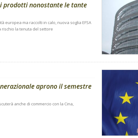
i prodotti nonostante le tante
ità europea ma raccolti in calo, nuova soglia EFSA
 rischio la tenuta del settore
enerazionale aprono il semestre
 discuterà anche di commercio con la Cina,