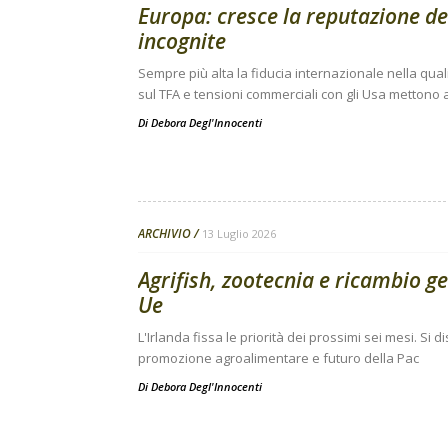
Europa: cresce la reputazione de
incognite
Sempre più alta la fiducia internazionale nella qual
sul TFA e tensioni commerciali con gli Usa mettono a
Di
Debora Degl'Innocenti
ARCHIVIO
13 Luglio 2026
Agrifish, zootecnia e ricambio g
Ue
L'Irlanda fissa le priorità dei prossimi sei mesi. Si
promozione agroalimentare e futuro della Pac
Di
Debora Degl'Innocenti