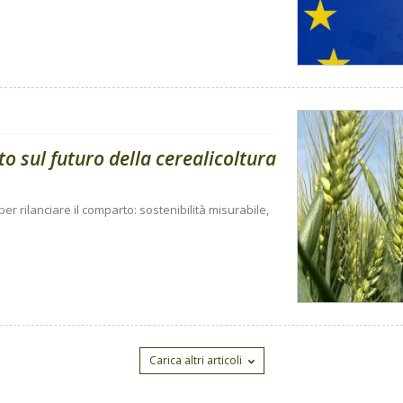
o sul futuro della cerealicoltura
r rilanciare il comparto: sostenibilità misurabile,
Carica altri articoli