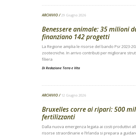
ARCHIVIO
29 Giugno 2026
Benessere animale: 35 milioni 
finanziano 142 progetti
La Regione amplia le risorse del bando Psr 2023-20
zootecniche. In arrivo contributi per migliorare stru
filiera
Di
Redazione Terra e Vita
ARCHIVIO
12 Giugno 2026
Bruxelles corre ai ripari: 500 mil
fertilizzanti
Dalla nuova emergenza legata ai costi produttivi al
risorse straordinarie e l’Irlanda si prepara a guida