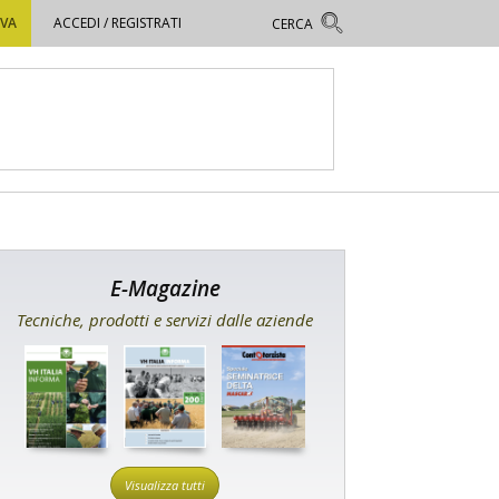
OVA
ACCEDI / REGISTRATI
E-Magazine
Tecniche, prodotti e servizi dalle aziende
Visualizza tutti