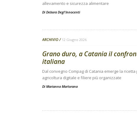
allevamento e sicurezza alimentare
Di
Debora Degl'Innocenti
ARCHIVIO
12 Giugno 2026
Grano duro, a Catania il confront
italiana
Dal convegno Compag di Catania emerge la ricetta pe
agricoltura digitale e filiere più organizzate
Di
Marianna Martorana