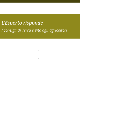
L'Esperto risponde
I consigli di Terra e Vita agli agricoltori