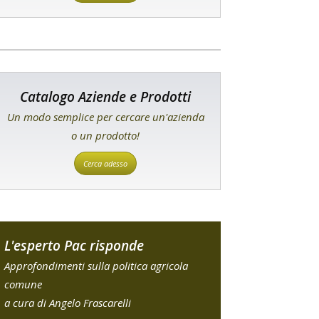
Catalogo Aziende e Prodotti
Un modo semplice per cercare un'azienda
o un prodotto!
Cerca adesso
L'esperto Pac risponde
Approfondimenti sulla politica agricola
comune
a cura di Angelo Frascarelli