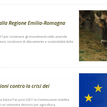
dalla Regione Emilia-Romagna
27 per sostenere gli investimenti nelle aziende
tture, condizioni di allevamento e sostenibilità della
ioni contro la crisi dei
la futura Pac post-2027: la Commissione mobilita
re un semestre decisivo per agricoltura,