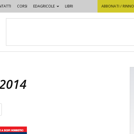
TATTI
CORSI
EDAGRICOLE
LIBRI
ABBONATI / RINN
 2014