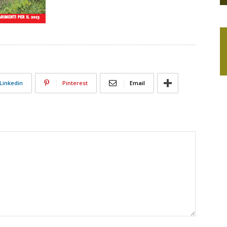
Linkedin
Pinterest
Email