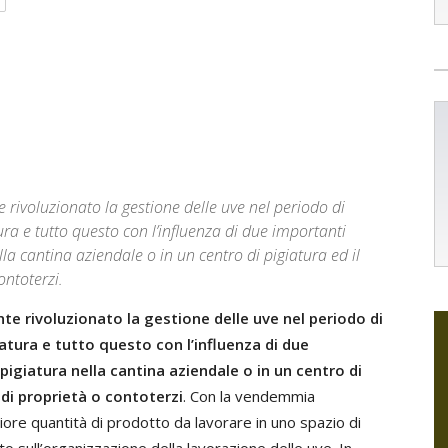
voluzionato la gestione delle uve nel periodo di
ura e tutto questo con l’influenza di due importanti
nella cantina aziendale o in un centro di pigiatura ed il
ontoterzi.
rivoluzionato la gestione delle uve nel periodo di
iatura e tutto questo con l’influenza di due
 pigiatura nella cantina aziendale o in un centro di
di proprietà o contoterzi
. Con la vendemmia
ore quantità di prodotto da lavorare in uno spazio di