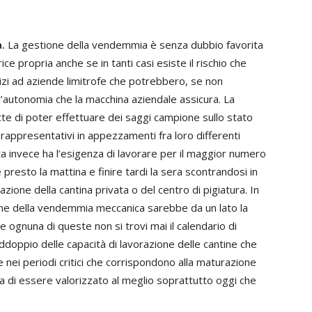
.
La gestione della vendemmia è senza dubbio favorita
e propria anche se in tanti casi esiste il rischio che
rvizi ad aziende limitrofe che potrebbero, se non
autonomia che la macchina aziendale assicura. La
e di poter effettuare dei saggi campione sullo stato
rappresentativi in appezzamenti fra loro differenti
sta invece ha l’esigenza di lavorare per il maggior numero
e presto la mattina e finire tardi la sera scontrandosi in
azione della cantina privata o del centro di pigiatura. In
ione della vendemmia meccanica sarebbe da un lato la
e ognuna di queste non si trovi mai il calendario di
ddoppio delle capacità di lavorazione delle cantine che
 nei periodi critici che corrispondono alla maturazione
a di essere valorizzato al meglio soprattutto oggi che