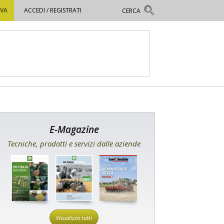
OVA
ACCEDI / REGISTRATI
E-Magazine
Tecniche, prodotti e servizi dalle aziende
Visualizza tutti