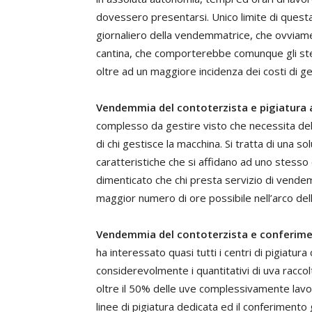
dovessero presentarsi. Unico limite di questa
giornaliero della vendemmatrice, che ovviamen
cantina, che comporterebbe comunque gli ste
oltre ad un maggiore incidenza dei costi di ge
Vendemmia del contoterzista e pigiatura 
complesso da gestire visto che necessita dell
di chi gestisce la macchina. Si tratta di una so
caratteristiche che si affidano ad uno stesso c
dimenticato che chi presta servizio di vendem
maggior numero di ore possibile nell’arco dell
Vendemmia del contoterzista e conferiment
ha interessato quasi tutti i centri di pigiatur
considerevolmente i quantitativi di uva racco
oltre il 50% delle uve complessivamente lavo
linee di pigiatura dedicata ed il conferiment