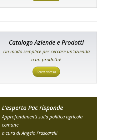
Catalogo Aziende e Prodotti
Un modo semplice per cercare un'azienda
o un prodotto!
Cerca adesso
L'esperto Pac risponde
Approfondimenti sulla politica agricola
comune
a cura di Angelo Frascarelli