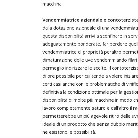
macchina.
Vendemmiatrice aziendale e contoterzista
dalla dotazione aziendale di una vendemmiatric
questa disponibilità arrivi a sconfinare in se
adeguatamente ponderate, far perdere quell’
vendemmiatrice di proprietà peraltro permett
dimaturazione delle uve vendemmiando filari 
permeglio indirizzare le scelte. Il contoterzi
di ore possibile per cui tende a volere iniziar
certi casi anche con le problematiche di vinific
definitiva la condizione ottimale per la gest
disponibilità di molte più macchine in modo ch
lavoro completamente saturo e dall’altro il ra
permetterebbe un più agevole ritiro delle uve
ideale di un prodotto che senza dubbio merit
ne esistono le possibilità.