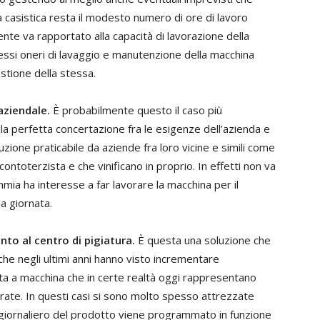
 casistica resta il modesto numero di ore di lavoro
te va rapportato alla capacità di lavorazione della
ssi oneri di lavaggio e manutenzione della macchina
stione della stessa.
aziendale.
È probabilmente questo il caso più
a perfetta concertazione fra le esigenze dell’azienda e
luzione praticabile da aziende fra loro vicine e simili come
ontoterzista e che vinificano in proprio. In effetti non va
mia ha interesse a far lavorare la macchina per il
a giornata.
o al centro di pigiatura.
È questa una soluzione che
a che negli ultimi anni hanno visto incrementare
lta a macchina che in certe realtà oggi rappresentano
rate. In questi casi si sono molto spesso attrezzate
o giornaliero del prodotto viene programmato in funzione