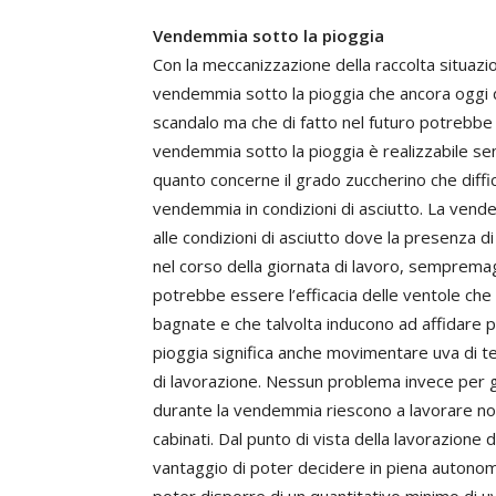
Vendemmia sotto la pioggia
Con la meccanizzazione della raccolta situazi
vendemmia sotto la pioggia che ancora oggi d
scandalo ma che di fatto nel futuro potrebb
vendemmia sotto la pioggia è realizzabile se
quanto concerne il grado zuccherino che diffi
vendemmia in condizioni di asciutto. La ven
alle condizioni di asciutto dove la presenza d
nel corso della giornata di lavoro, sempremagg
potrebbe essere l’efficacia delle ventole che
bagnate e che talvolta inducono ad affidare p
pioggia significa anche movimentare uva di t
di lavorazione. Nessun problema invece per gli
durante la vendemmia riescono a lavorare 
cabinati. Dal punto di vista della lavorazione d
vantaggio di poter decidere in piena autonomia