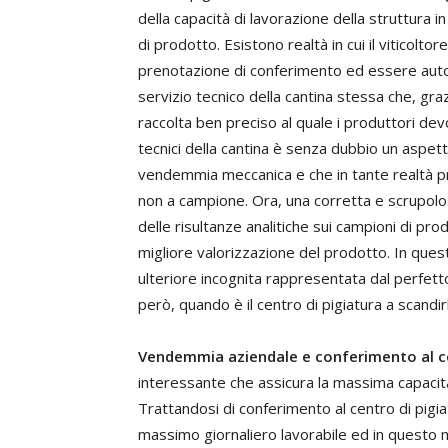
della capacità di lavorazione della struttura 
di prodotto. Esistono realtà in cui il viticol
prenotazione di conferimento ed essere autoriz
servizio tecnico della cantina stessa che, gra
raccolta ben preciso al quale i produttori dev
tecnici della cantina è senza dubbio un aspet
vendemmia meccanica e che in tante realtà p
non a campione. Ora, una corretta e scrupolo
delle risultanze analitiche sui campioni di pr
migliore valorizzazione del prodotto. In quest
ulteriore incognita rappresentata dal perfett
però, quando è il centro di pigiatura a scandir
Vendemmia aziendale e conferimento al ce
interessante che assicura la massima capacità 
Trattandosi di conferimento al centro di pigia
massimo giornaliero lavorabile ed in questo m