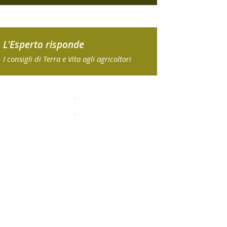
L'Esperto risponde
I consigli di Terra e Vita agli agricoltori