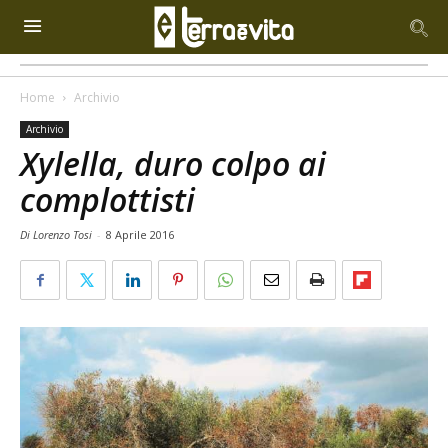
Home
Archivio
Archivio
Xylella, duro colpo ai
complottisti
Di Lorenzo Tosi
-
8 Aprile 2016