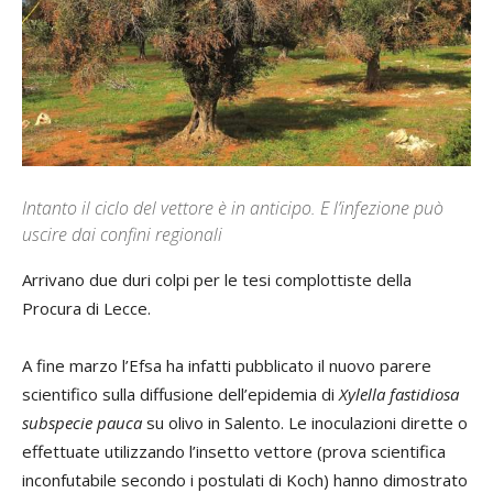
Intanto il ciclo del vettore è in anticipo. E l’infezione può
uscire dai confini regionali
Arrivano due duri colpi per le tesi complottiste della
Procura di Lecce.
A fine marzo l’Efsa ha infatti pubblicato il nuovo parere
scientifico sulla diffusione dell’epidemia di
Xylella fastidiosa
subspecie pauca
su olivo in Salento. Le inoculazioni dirette o
effettuate utilizzando l’insetto vettore (prova scientifica
inconfutabile secondo i postulati di Koch) hanno dimostrato