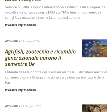
Sempre più alta la fiducia internazionale nella qualità europea ma
raccolti in calo, nuova soglia EFSA sul TFA e tensioni commerciali
con gli Usa mettono a rischio la tenuta del settore
Di
Debora Degl'Innocenti
ARCHIVIO
13 Luglio 2026
Agrifish, zootecnia e ricambio
generazionale aprono il
semestre Ue
L'Irlanda fissa le priorità dei prossimi sei mesi. Si discuterà anche di
commercio con la Cina, promozione agroalimentare e futuro della
Pac
Di
Debora Degl'Innocenti
ARCHIVIO
29 Giugno 2026