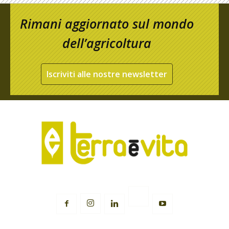
Rimani aggiornato sul mondo
dell’agricoltura
Iscriviti alle nostre newsletter