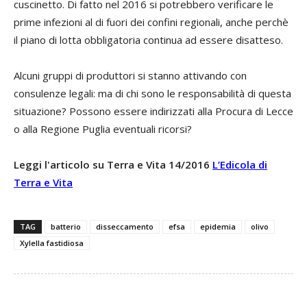
cuscinetto. Di fatto nel 2016 si potrebbero verificare le
prime infezioni al di fuori dei confini regionali, anche perchè
il piano di lotta obbligatoria continua ad essere disatteso.
Alcuni gruppi di produttori si stanno attivando con
consulenze legali: ma di chi sono le responsabilità di questa
situazione? Possono essere indirizzati alla Procura di Lecce
o alla Regione Puglia eventuali ricorsi?
Leggi l'articolo su Terra e Vita 14/2016
L’Edicola di
Terra e Vita
TAG
batterio
disseccamento
efsa
epidemia
olivo
Xylella fastidiosa