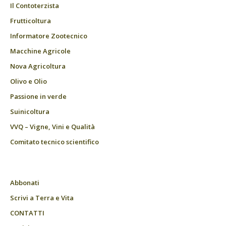
Il Contoterzista
Frutticoltura
Informatore Zootecnico
Macchine Agricole
Nova Agricoltura
Olivo e Olio
Passione in verde
Suinicoltura
VVQ – Vigne, Vini e Qualità
Comitato tecnico scientifico
Abbonati
Scrivi a Terra e Vita
CONTATTI