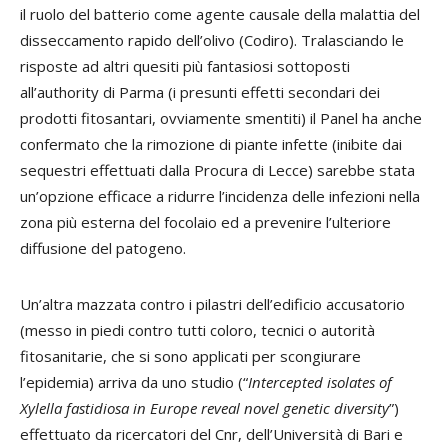
il ruolo del batterio come agente causale della malattia del
disseccamento rapido dell’olivo (Codiro). Tralasciando le
risposte ad altri quesiti più fantasiosi sottoposti
all’authority di Parma (i presunti effetti secondari dei
prodotti fitosantari, ovviamente smentiti) il Panel ha anche
confermato che la rimozione di piante infette (inibite dai
sequestri effettuati dalla Procura di Lecce) sarebbe stata
un’opzione efficace a ridurre l’incidenza delle infezioni nella
zona più esterna del focolaio ed a prevenire l’ulteriore
diffusione del patogeno.
Un’altra mazzata contro i pilastri dell’edificio accusatorio
(messo in piedi contro tutti coloro, tecnici o autorità
fitosanitarie, che si sono applicati per scongiurare
l’epidemia) arriva da uno studio (“
Intercepted isolates of
Xylella fastidiosa in Europe reveal novel genetic diversity
”)
effettuato da ricercatori del Cnr, dell’Università di Bari e