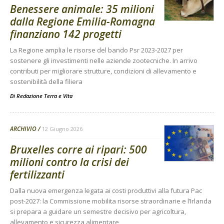
Benessere animale: 35 milioni
dalla Regione Emilia-Romagna
finanziano 142 progetti
La Regione amplia le risorse del bando Psr 2023-2027 per
sostenere gli investimenti nelle aziende zootecniche. In arrivo
contributi per migliorare strutture, condizioni di allevamento e
sostenibilità della filiera
Di
Redazione Terra e Vita
ARCHIVIO
12 Giugno 2026
Bruxelles corre ai ripari: 500
milioni contro la crisi dei
fertilizzanti
Dalla nuova emergenza legata ai costi produttivi alla futura Pac
post-2027: la Commissione mobilita risorse straordinarie e l’Irlanda
si prepara a guidare un semestre decisivo per agricoltura,
allevamento e sicurezza alimentare