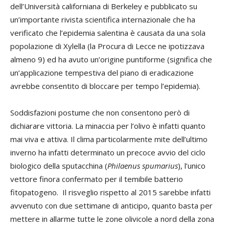
dell’Università californiana di Berkeley e pubblicato su
un’importante rivista scientifica internazionale che ha
verificato che l’epidemia salentina è causata da una sola
popolazione di Xylella (la Procura di Lecce ne ipotizzava
almeno 9) ed ha avuto un’origine puntiforme (significa che
un’applicazione tempestiva del piano di eradicazione
avrebbe consentito di bloccare per tempo l’epidemia).
Soddisfazioni postume che non consentono però di
dichiarare vittoria. La minaccia per l’olivo è infatti quanto
mai viva e attiva. Il clima particolarmente mite dell’ultimo
inverno ha infatti determinato un precoce avvio del ciclo
biologico della sputacchina (
Philaenus spumarius
), l’unico
vettore finora confermato per il temibile batterio
fitopatogeno. Il risveglio rispetto al 2015 sarebbe infatti
avvenuto con due settimane di anticipo, quanto basta per
mettere in allarme tutte le zone olivicole a nord della zona