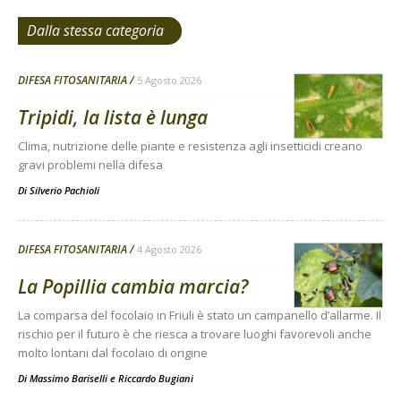
Dalla stessa categoria
DIFESA FITOSANITARIA
5 Agosto 2026
Tripidi, la lista è lunga
Clima, nutrizione delle piante e resistenza agli insetticidi creano
gravi problemi nella difesa
Di
Silverio Pachioli
DIFESA FITOSANITARIA
4 Agosto 2026
La Popillia cambia marcia?
La comparsa del focolaio in Friuli è stato un campanello d’allarme. Il
rischio per il futuro è che riesca a trovare luoghi favorevoli anche
molto lontani dal focolaio di origine
Di
Massimo Bariselli e Riccardo Bugiani