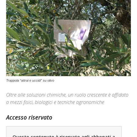
Trappola “attrai e uccidi” su olivo
Oltre alle soluzioni chimiche, un ruolo crescente è affidato
a mezzi fisici, biologici e tecniche agronomiche
Accesso riservato
Questo contenuto è riservato agli abbonati a