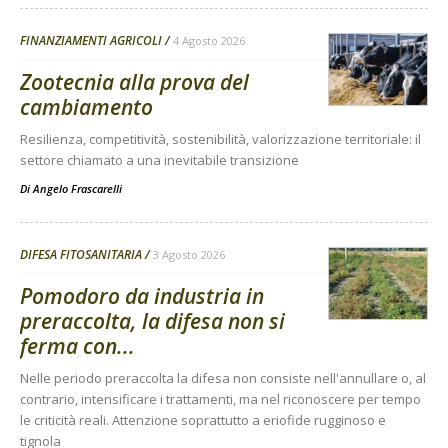
FINANZIAMENTI AGRICOLI
4 Agosto 2026
Zootecnia alla prova del
cambiamento
Resilienza, competitività, sostenibilità, valorizzazione territoriale: il
settore chiamato a una inevitabile transizione
Di
Angelo Frascarelli
DIFESA FITOSANITARIA
3 Agosto 2026
Pomodoro da industria in
preraccolta, la difesa non si
ferma con...
Nelle periodo preraccolta la difesa non consiste nell'annullare o, al
contrario, intensificare i trattamenti, ma nel riconoscere per tempo
le criticità reali. Attenzione soprattutto a eriofide rugginoso e
tignola