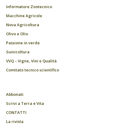
Informatore Zootecnico
Macchine Agricole
Nova Agricoltura
Olivo e Olio
Passione in verde
Suinicoltura
VVQ – Vigne, Vini e Qualità
Comitato tecnico scientifico
Abbonati
Scrivi a Terra e Vita
CONTATTI
La rivista