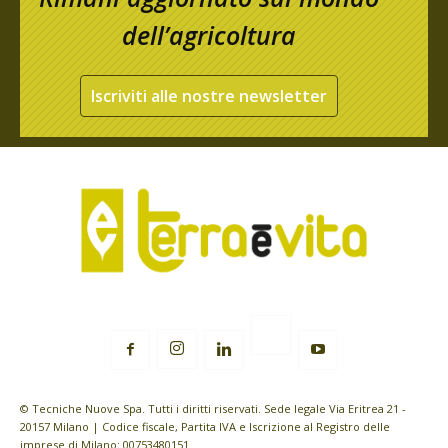
dell’agricoltura
Iscriviti alle nostre newsletter
© Tecniche Nuove Spa. Tutti i diritti riservati. Sede legale Via Eritrea 21 -
20157 Milano | Codice fiscale, Partita IVA e Iscrizione al Registro delle
imprese di Milano: 00753480151