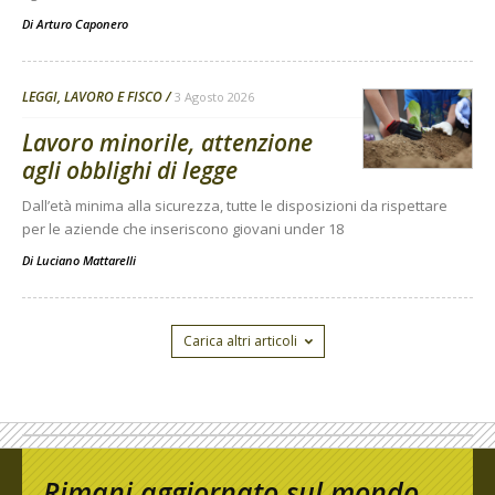
Di
Arturo Caponero
LEGGI, LAVORO E FISCO
3 Agosto 2026
Lavoro minorile, attenzione
agli obblighi di legge
Dall’età minima alla sicurezza, tutte le disposizioni da rispettare
per le aziende che inseriscono giovani under 18
Di
Luciano Mattarelli
Carica altri articoli
Rimani aggiornato sul mondo