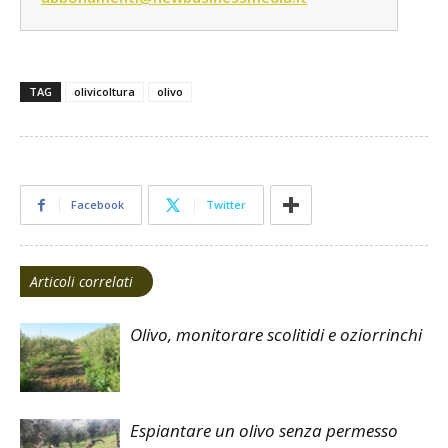
TAG
olivicoltura
olivo
Facebook
Twitter
Articoli correlati
Olivo, monitorare scolitidi e oziorrinchi
Espiantare un olivo senza permesso