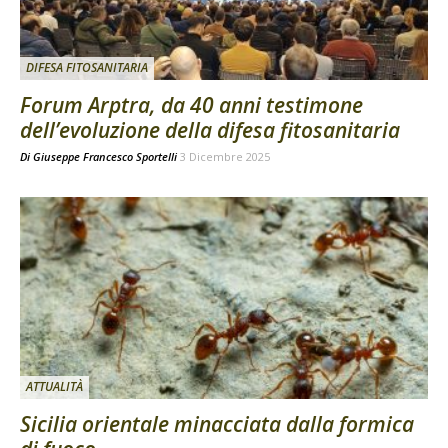
DIFESA FITOSANITARIA
Forum Arptra, da 40 anni testimone
dell’evoluzione della difesa fitosanitaria
Di
Giuseppe Francesco Sportelli
3 Dicembre 2025
ATTUALITÀ
Sicilia orientale minacciata dalla formica