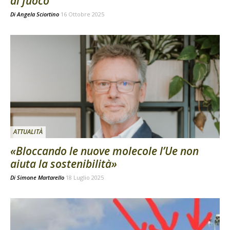
di fuoco
Di
Angela Sciortino
16 Ottobre 2025
ATTUALITÀ
«Bloccando le nuove molecole l’Ue non
aiuta la sostenibilità»
Di
Simone Martarello
18 Luglio 2025