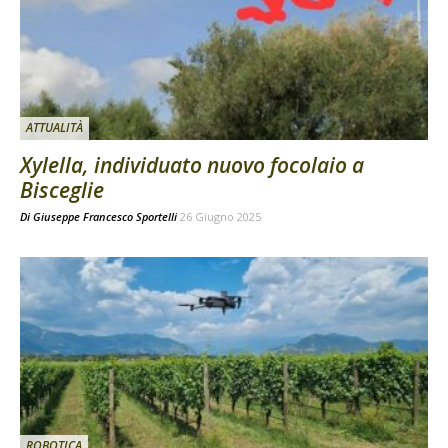
ATTUALITÀ
Xylella, individuato nuovo focolaio a
Bisceglie
Di
Giuseppe Francesco Sportelli
26 Giugno 2025
ROBOTICA