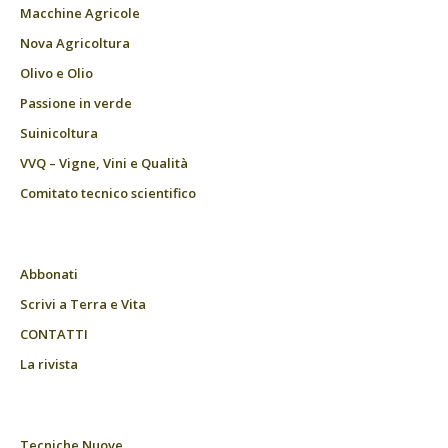
Macchine Agricole
Nova Agricoltura
Olivo e Olio
Passione in verde
Suinicoltura
VVQ – Vigne, Vini e Qualità
Comitato tecnico scientifico
Abbonati
Scrivi a Terra e Vita
CONTATTI
La rivista
Tecniche Nuove