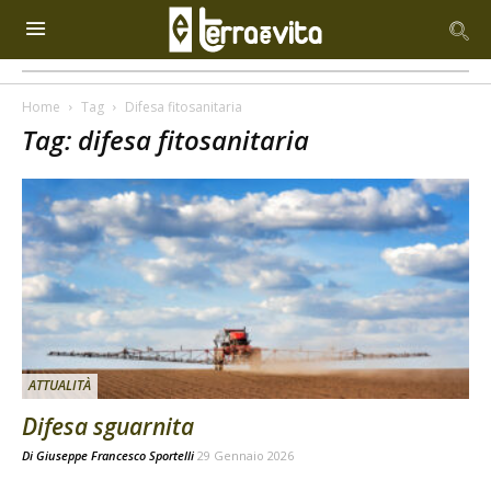
Home
Tag
Difesa fitosanitaria
Tag: difesa fitosanitaria
ATTUALITÀ
Difesa sguarnita
Di
Giuseppe Francesco Sportelli
29 Gennaio 2026