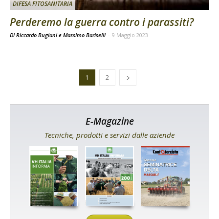
DIFESA FITOSANITARIA
Perderemo la guerra contro i parassiti?
Di Riccardo Bugiani e Massimo Bariselli
-
9 Maggio 2023
1
2
E-Magazine
Tecniche, prodotti e servizi dalle aziende