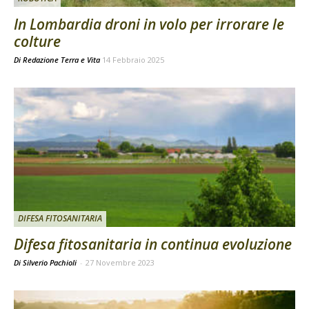
In Lombardia droni in volo per irrorare le
colture
Di
Redazione Terra e Vita
14 Febbraio 2025
DIFESA FITOSANITARIA
Difesa fitosanitaria in continua evoluzione
Di Silverio Pachioli
-
27 Novembre 2023