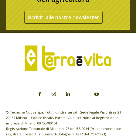
Iscriviti alle nostre newsletter
© Tecniche Nuove Spa. Tutti i diritti riservati. Sede legale Via Eritrea 21 -
20157 Milano | Codice fiscale, Partita IVA e Iscrizione al Registro delle
imprese di Milano: 00753480151
Registrazione Tribunale di Milano n. 76 del 5.3.2014 (Precedentemente
registrata presso il Tribunale di Bologna n. 4272 del 7/04/1973)