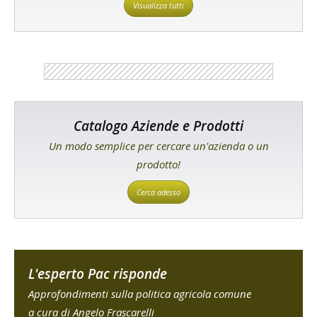
Visualizza tutti
Catalogo Aziende e Prodotti
Un modo semplice per cercare un'azienda o un
prodotto!
Cerca adesso
L'esperto Pac risponde
Approfondimenti sulla politica agricola comune
a cura di Angelo Frascarelli