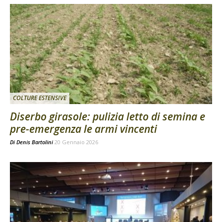
COLTURE ESTENSIVE
Diserbo girasole: pulizia letto di semina e
pre-emergenza le armi vincenti
Di
Denis Bartolini
20 Gennaio 2026