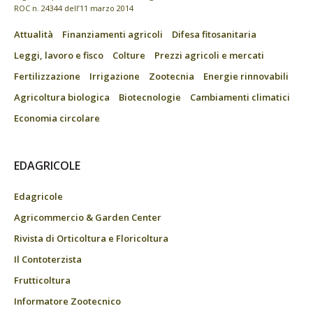
ROC n. 24344 dell’11 marzo 2014
Attualità
Finanziamenti agricoli
Difesa fitosanitaria
Leggi, lavoro e fisco
Colture
Prezzi agricoli e mercati
Fertilizzazione
Irrigazione
Zootecnia
Energie rinnovabili
Agricoltura biologica
Biotecnologie
Cambiamenti climatici
Economia circolare
EDAGRICOLE
Edagricole
Agricommercio & Garden Center
Rivista di Orticoltura e Floricoltura
Il Contoterzista
Frutticoltura
Informatore Zootecnico