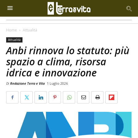
Home
Attualità
Attualità
Anbi rinnova lo statuto: più
spazio a clima, risorsa
idrica e innovazione
Di
Redazione Terra e Vita
1 Luglio 2026