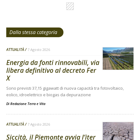
Dalla stessa categoria
ATTUALITÀ
7 Agosto 2026
Energia da fonti rinnovabili, via
libera definitivo al decreto Fer
X
Sono previsti 37,15 gigawatt di nuova capacità tra fotovoltaico,
eolico, idroelettrico e biogas da depurazione
Di
Redazione Terra e Vita
ATTUALITÀ
7 Agosto 2026
Siccità, il Piemonte avvia l’iter