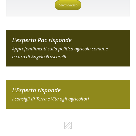
Cerca adesso
L'esperto Pac risponde
Approfondimenti sulla politica agricola comune
a cura di Angelo Frascarelli
L'Esperto risponde
I consigli di Terra e Vita agli agricoltori