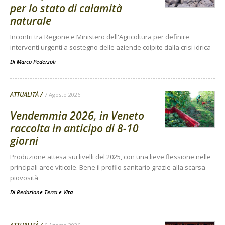
per lo stato di calamità
naturale
Incontri tra Regione e Ministero dell'Agricoltura per definire
interventi urgenti a sostegno delle aziende colpite dalla crisi idrica
Di
Marco Pederzoli
ATTUALITÀ
7 Agosto 2026
Vendemmia 2026, in Veneto
raccolta in anticipo di 8-10
giorni
Produzione attesa sui livelli del 2025, con una lieve flessione nelle
principali aree viticole. Bene il profilo sanitario grazie alla scarsa
piovosità
Di
Redazione Terra e Vita