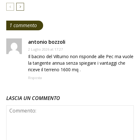
1 commento
antonio bozzoli
2 Luglio 2026 at 17:27
Il bacino del Vilturno non risponde alle Pec ma vuole
la tangente annua senza spiegare i vantaggi che
riceve il terreno 1600 mq .
Risposta
LASCIA UN COMMENTO