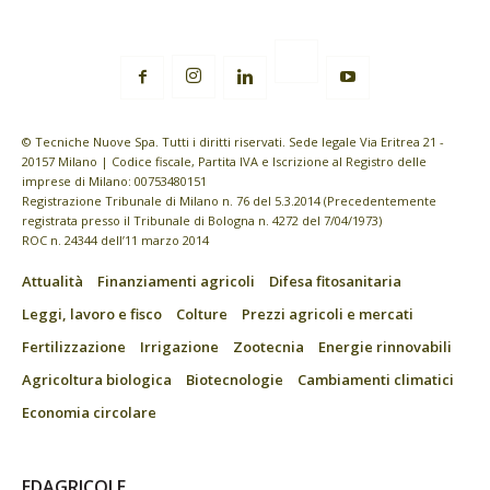
© Tecniche Nuove Spa. Tutti i diritti riservati. Sede legale Via Eritrea 21 -
20157 Milano | Codice fiscale, Partita IVA e Iscrizione al Registro delle
imprese di Milano: 00753480151
Registrazione Tribunale di Milano n. 76 del 5.3.2014 (Precedentemente
registrata presso il Tribunale di Bologna n. 4272 del 7/04/1973)
ROC n. 24344 dell’11 marzo 2014
Attualità
Finanziamenti agricoli
Difesa fitosanitaria
Leggi, lavoro e fisco
Colture
Prezzi agricoli e mercati
Fertilizzazione
Irrigazione
Zootecnia
Energie rinnovabili
Agricoltura biologica
Biotecnologie
Cambiamenti climatici
Economia circolare
EDAGRICOLE