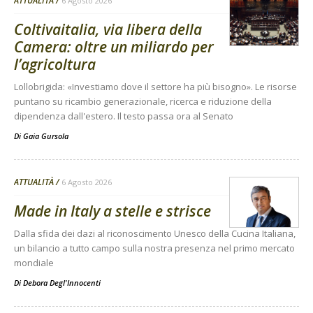
ATTUALITÀ
6 Agosto 2026
Coltivaitalia, via libera della
Camera: oltre un miliardo per
l’agricoltura
Lollobrigida: «Investiamo dove il settore ha più bisogno». Le risorse
puntano su ricambio generazionale, ricerca e riduzione della
dipendenza dall'estero. Il testo passa ora al Senato
Di
Gaia Gursola
ATTUALITÀ
6 Agosto 2026
Made in Italy a stelle e strisce
Dalla sfida dei dazi al riconoscimento Unesco della Cucina Italiana,
un bilancio a tutto campo sulla nostra presenza nel primo mercato
mondiale
Di
Debora Degl'Innocenti