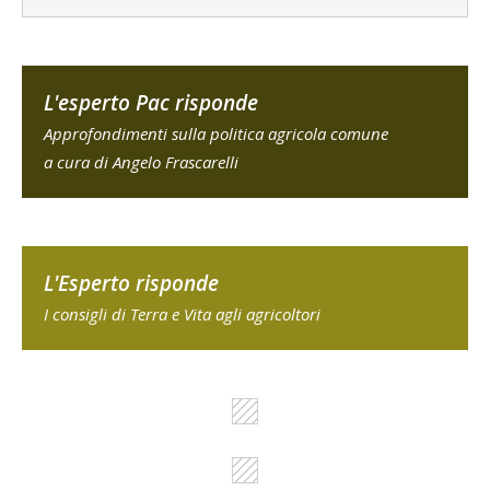
L'esperto Pac risponde
Approfondimenti sulla politica agricola comune
a cura di Angelo Frascarelli
L'Esperto risponde
I consigli di Terra e Vita agli agricoltori