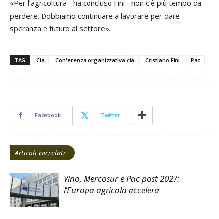
«Per l’agricoltura - ha concluso Fini - non c’è più tempo da
perdere. Dobbiamo continuare a lavorare per dare
speranza e futuro al settore».
TAG
Cia
Conferenza organizzativa cia
Cristiano Fini
Pac
Facebook
Twitter
Articoli correlati
Vino, Mercosur e Pac post 2027:
l’Europa agricola accelera