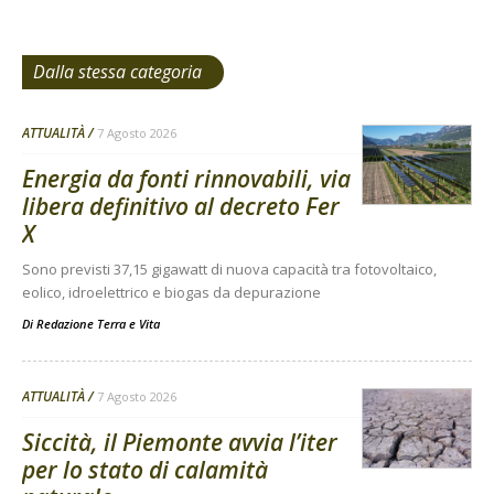
Dalla stessa categoria
ATTUALITÀ
7 Agosto 2026
Energia da fonti rinnovabili, via
libera definitivo al decreto Fer
X
Sono previsti 37,15 gigawatt di nuova capacità tra fotovoltaico,
eolico, idroelettrico e biogas da depurazione
Di
Redazione Terra e Vita
ATTUALITÀ
7 Agosto 2026
Siccità, il Piemonte avvia l’iter
per lo stato di calamità