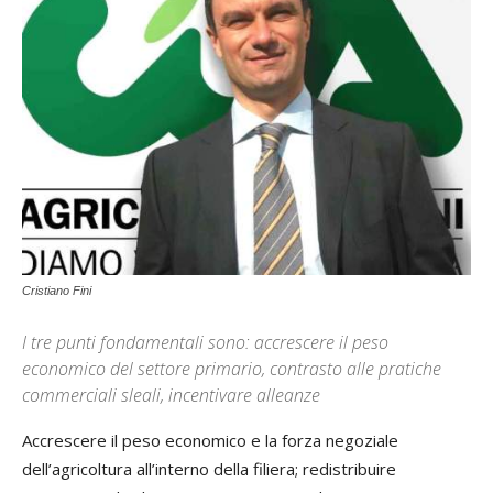
Cristiano Fini
I tre punti fondamentali sono: accrescere il peso
economico del settore primario, contrasto alle pratiche
commerciali sleali, incentivare alleanze
Accrescere il peso economico e la forza negoziale
dell’agricoltura all’interno della filiera; redistribuire