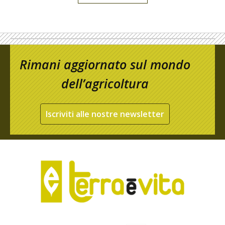
Rimani aggiornato sul mondo
dell’agricoltura
Iscriviti alle nostre newsletter