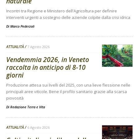
naturale
Incontri tra Regione e Ministero dell'Agricoltura per definire
interventi urgenti a sostegno delle aziende colpite dalla crisi idrica
Di
Marco Pederzoli
ATTUALITÀ
7 Agosto 2026
Vendemmia 2026, in Veneto
raccolta in anticipo di 8-10
giorni
Produzione attesa sui livelli del 2025, con una lieve flessione nelle
principali aree viticole. Bene il profilo sanitario grazie alla scarsa
piovosità
Di
Redazione Terra e Vita
ATTUALITÀ
6 Agosto 2026