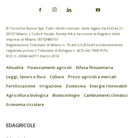
© Tecniche Nuove Spa. Tutti i diritti riservati. Sede legale Via Eritrea 21 -
20157 Milano | Codice fiscale, Partita IVA e Iscrizione al Registro delle
imprese di Milano: 00753480151
Registrazione Tribunale di Milano n. 76 del 5.3.2014 (Precedentemente
registrata presso il Tribunale di Bologna n. 4272 del 7/04/1973)
ROC n. 24344 dell’11 marzo 2014
Attualità
Finanziamenti agricoli
Difesa fitosanitaria
Leggi, lavoro e fisco
Colture
Prezzi agricoli e mercati
Fertilizzazione
Irrigazione
Zootecnia
Energie rinnovabili
Agricoltura biologica
Biotecnologie
Cambiamenti climatici
Economia circolare
EDAGRICOLE