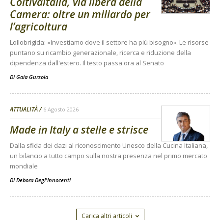
Coltivaitalia, via libera della
Camera: oltre un miliardo per
l’agricoltura
Lollobrigida: «Investiamo dove il settore ha più bisogno». Le risorse
puntano su ricambio generazionale, ricerca e riduzione della
dipendenza dall'estero. Il testo passa ora al Senato
Di
Gaia Gursola
ATTUALITÀ
6 Agosto 2026
Made in Italy a stelle e strisce
Dalla sfida dei dazi al riconoscimento Unesco della Cucina Italiana,
un bilancio a tutto campo sulla nostra presenza nel primo mercato
mondiale
Di
Debora Degl'Innocenti
Carica altri articoli