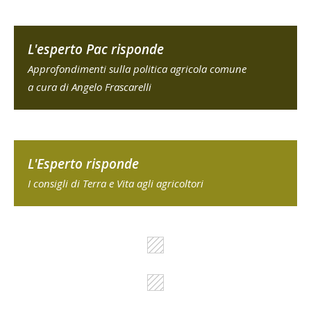
L'esperto Pac risponde
Approfondimenti sulla politica agricola comune
a cura di Angelo Frascarelli
L'Esperto risponde
I consigli di Terra e Vita agli agricoltori