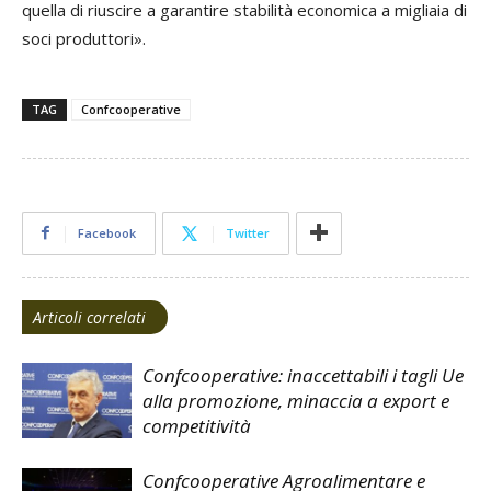
quella di riuscire a garantire stabilità economica a migliaia di
soci produttori».
TAG
Confcooperative
Facebook
Twitter
Articoli correlati
Confcooperative: inaccettabili i tagli Ue
alla promozione, minaccia a export e
competitività
Confcooperative Agroalimentare e