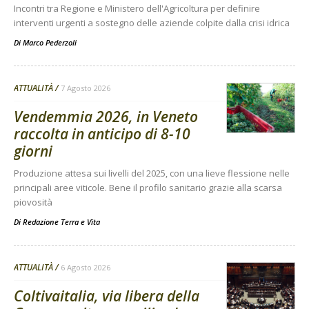
Incontri tra Regione e Ministero dell'Agricoltura per definire
interventi urgenti a sostegno delle aziende colpite dalla crisi idrica
Di
Marco Pederzoli
ATTUALITÀ
7 Agosto 2026
Vendemmia 2026, in Veneto
raccolta in anticipo di 8-10
giorni
Produzione attesa sui livelli del 2025, con una lieve flessione nelle
principali aree viticole. Bene il profilo sanitario grazie alla scarsa
piovosità
Di
Redazione Terra e Vita
ATTUALITÀ
6 Agosto 2026
Coltivaitalia, via libera della