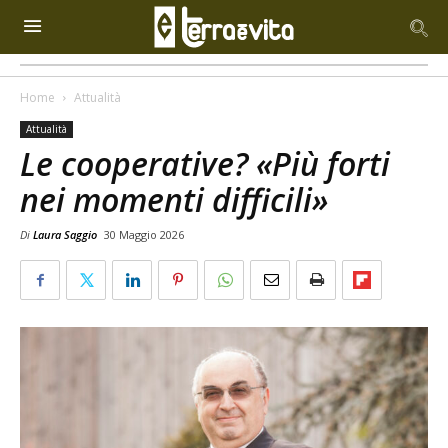
Home
Attualità
Attualità
Le cooperative? «Più forti
nei momenti difficili»
Di
Laura Saggio
30 Maggio 2026