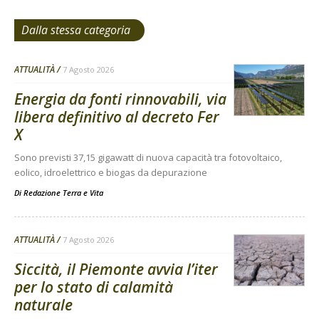
Dalla stessa categoria
ATTUALITÀ
7 Agosto 2026
Energia da fonti rinnovabili, via
libera definitivo al decreto Fer
X
Sono previsti 37,15 gigawatt di nuova capacità tra fotovoltaico,
eolico, idroelettrico e biogas da depurazione
Di
Redazione Terra e Vita
ATTUALITÀ
7 Agosto 2026
Siccità, il Piemonte avvia l’iter
per lo stato di calamità
naturale