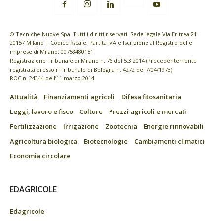
© Tecniche Nuove Spa. Tutti i diritti riservati. Sede legale Via Eritrea 21 -
20157 Milano | Codice fiscale, Partita IVA e Iscrizione al Registro delle
imprese di Milano: 00753480151
Registrazione Tribunale di Milano n. 76 del 5.3.2014 (Precedentemente
registrata presso il Tribunale di Bologna n. 4272 del 7/04/1973)
ROC n. 24344 dell’11 marzo 2014
Attualità
Finanziamenti agricoli
Difesa fitosanitaria
Leggi, lavoro e fisco
Colture
Prezzi agricoli e mercati
Fertilizzazione
Irrigazione
Zootecnia
Energie rinnovabili
Agricoltura biologica
Biotecnologie
Cambiamenti climatici
Economia circolare
EDAGRICOLE
Edagricole