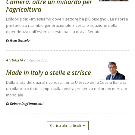
Camera: oltre un miliardo per
l’agricoltura
Lollobrigida: «Investiamo dove il settore ha più bisogno». Le risorse
puntano su ricambio generazionale, ricerca e riduzione della
dipendenza dall'estero. Il testo passa ora al Senato
Di
Gaia Gursola
ATTUALITÀ
6 Agosto 2026
Made in Italy a stelle e strisce
Dalla sfida dei dazi al riconoscimento Unesco della Cucina Italiana,
un bilancio a tutto campo sulla nostra presenza nel primo mercato
mondiale
Di
Debora Degl'Innocenti
Carica altri articoli