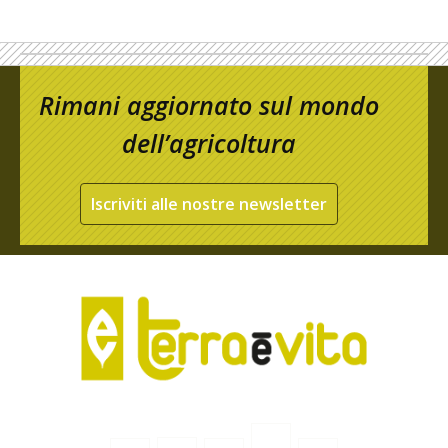
Rimani aggiornato sul mondo
dell’agricoltura
Iscriviti alle nostre newsletter