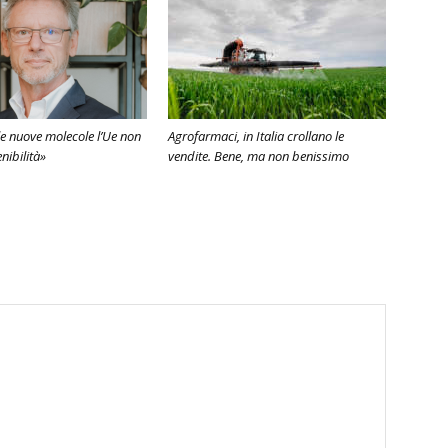
e nuove molecole l’Ue non
Agrofarmaci, in Italia crollano le
enibilità»
vendite. Bene, ma non benissimo