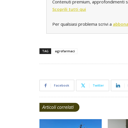
Contenuti premium, approfondimenti spec
Scoprili tutti qui
Per qualsiasi problema scrivi a
abbona
TAG
agrofarmaci
Facebook
Twitter
Articoli correlati