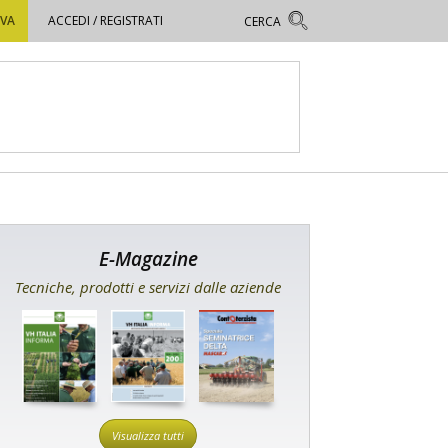
OVA
ACCEDI / REGISTRATI
E-Magazine
Tecniche, prodotti e servizi dalle aziende
Visualizza tutti