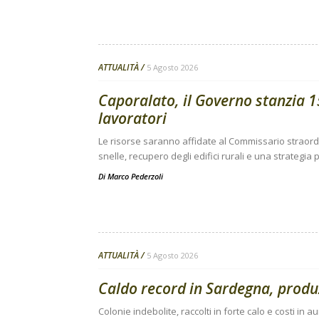
ATTUALITÀ
5 Agosto 2026
Caporalato, il Governo stanzia 15
lavoratori
Le risorse saranno affidate al Commissario straor
snelle, recupero degli edifici rurali e una strategi
Di
Marco Pederzoli
ATTUALITÀ
5 Agosto 2026
Caldo record in Sardegna, produz
Colonie indebolite, raccolti in forte calo e costi i