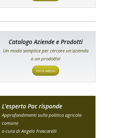
Catalogo Aziende e Prodotti
Un modo semplice per cercare un'azienda
o un prodotto!
Cerca adesso
L'esperto Pac risponde
Approfondimenti sulla politica agricola
comune
a cura di Angelo Frascarelli