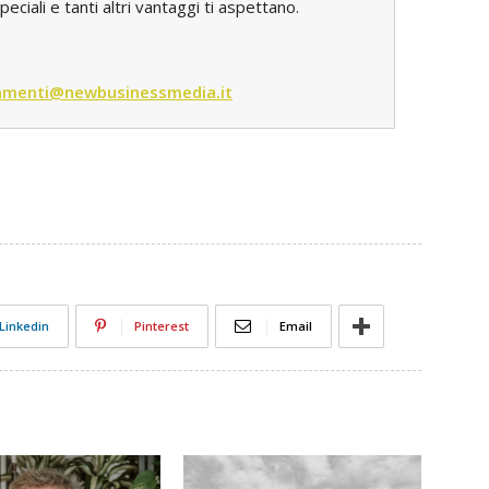
iali e tanti altri vantaggi ti aspettano.
menti@newbusinessmedia.it
Linkedin
Pinterest
Email