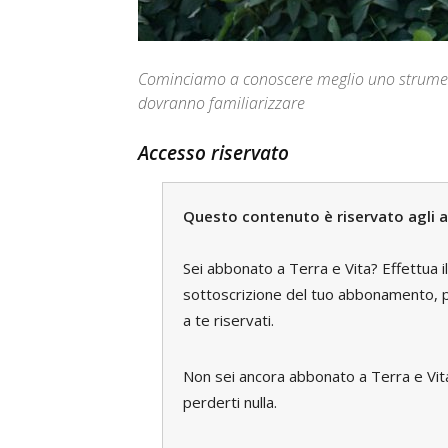
Cominciamo a conoscere meglio uno strumento
dovranno familiarizzare
Accesso riservato
Questo contenuto è riservato agli a
Sei abbonato a Terra e Vita? Effettua i
sottoscrizione del tuo abbonamento, pe
a te riservati.
Non sei ancora abbonato a Terra e Vi
perderti nulla.