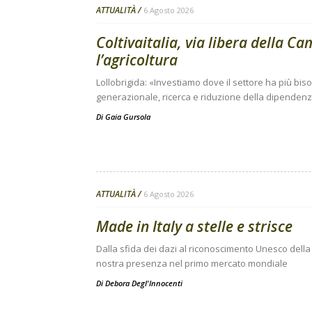
ATTUALITÀ
6 Agosto 2026
Coltivaitalia, via libera della C
l’agricoltura
Lollobrigida: «Investiamo dove il settore ha più bi
generazionale, ricerca e riduzione della dipendenza
Di
Gaia Gursola
ATTUALITÀ
6 Agosto 2026
Made in Italy a stelle e strisce
Dalla sfida dei dazi al riconoscimento Unesco della 
nostra presenza nel primo mercato mondiale
Di
Debora Degl'Innocenti