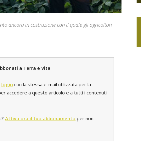
 ancora in costruzione con il quale gli agricoltori
bbonati a Terra e Vita
l
login
con la stessa e-mail utilizzata per la
r accedere a questo articolo e a tutti i contenuti
ta?
Attiva ora il tuo abbonamento
per non