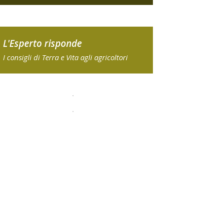
L'Esperto risponde
I consigli di Terra e Vita agli agricoltori