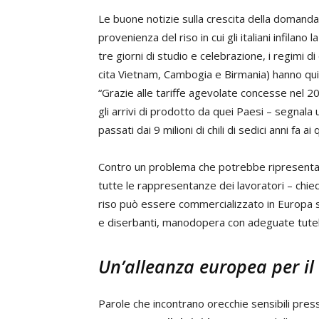
Le buone notizie sulla crescita della domanda
provenienza del riso in cui gli italiani infilan
tre giorni di studio e celebrazione, i regimi d
cita Vietnam, Cambogia e Birmania) hanno quin
“Grazie alle tariffe agevolate concesse nel 20
gli arrivi di prodotto da quei Paesi – segnala 
passati dai 9 milioni di chili di sedici anni fa ai 
Contro un problema che potrebbe ripresentars
tutte le rappresentanze dei lavoratori – chiede 
riso può essere commercializzato in Europa se 
e diserbanti, manodopera con adeguate tutele
Un’alleanza europea per il 
Parole che incontrano orecchie sensibili presso