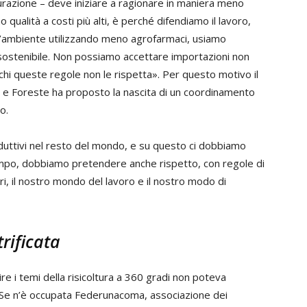
urazione – deve iniziare a ragionare in maniera meno
qualità a costi più alti, è perché difendiamo il lavoro,
o l’ambiente utilizzando meno agrofarmaci, usiamo
 sostenibile. Non possiamo accettare importazioni non
i queste regole non le rispetta». Per questo motivo il
re e Foreste ha proposto la nascita di un coordinamento
o.
uttivi nel resto del mondo, e su questo ci dobbiamo
empo, dobbiamo pretendere anche rispetto, con regole di
ri, il nostro mondo del lavoro e il nostro modo di
rificata
 i temi della risicoltura a 360 gradi non poteva
 Se n’è occupata Federunacoma, associazione dei