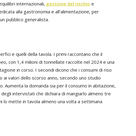
quilibri internazionali,
gestione del rischio
e
dicata alla gastronomia e all’alimentazione, per
 un pubblico generalista.
rfici e quelli della tavola. I primi raccontano che il
o, con 1,4 milioni di tonnellate raccolte nel 2024 e una
tagione in corso. I secondi dicono che i consumi di riso
tto ai valori dello scorso anno, secondo uno studio
so. Aumenta la domanda sia per il consumo in abitazione,
 degli intervistati che dichiara di mangiarlo almeno tre
hi lo mette in tavola almeno una volta a settimana