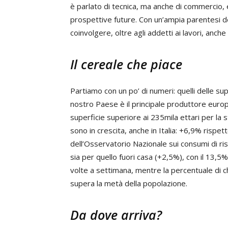
è parlato di tecnica, ma anche di commercio, e
prospettive future. Con un’ampia parentesi de
coinvolgere, oltre agli addetti ai lavori, anche
Il cereale che piace
Partiamo con un po’ di numeri: quelli delle supe
nostro Paese è il principale produttore europe
superficie superiore ai 235mila ettari per la s
sono in crescita, anche in Italia: +6,9% rispe
dell’Osservatorio Nazionale sui consumi di ri
sia per quello fuori casa (+2,5%), con il 13,5%
volte a settimana, mentre la percentuale di c
supera la metà della popolazione.
Da dove arriva?