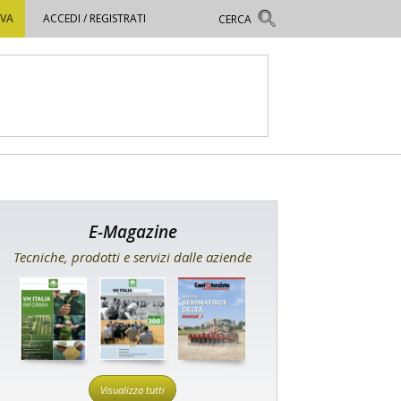
OVA
ACCEDI / REGISTRATI
E-Magazine
Tecniche, prodotti e servizi dalle aziende
Visualizza tutti