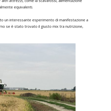
altri attrezzi, come la scavafossi, alimentazione
almente equivalenti.
to un interessante esperimento di manifestazione a
o se è stato trovato il giusto mix tra nutrizione,