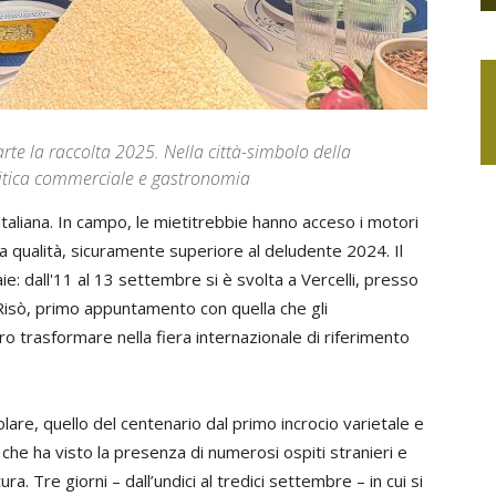
arte la raccolta 2025. Nella città-simbolo della
politica commerciale e gastronomia
italiana. In campo, le mietitrebbie hanno acceso i motori
 qualità, sicuramente superiore al deludente 2024. Il
ie: dall'11 al 13 settembre si è svolta a Vercelli, presso
Risò, primo appuntamento con quella che gli
 trasformare nella fiera internazionale di riferimento
lare, quello del centenario dal primo incrocio varietale e
, che ha visto la presenza di numerosi ospiti stranieri e
ra. Tre giorni – dall’undici al tredici settembre – in cui si