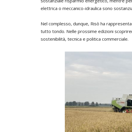
sostanziale risparmio energetico, mentre per 
elettrica o meccanico-idraulica sono sostanzi
Nel complesso, dunque, Risò ha rappresenta
tutto tondo. Nelle prossime edizioni scoprirem
sostenibilità, tecnica e politica commerciale.