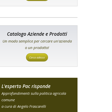
Catalogo Aziende e Prodotti
Un modo semplice per cercare un'azienda
o un prodotto!
Cerca adesso
L'esperto Pac risponde
Approfondimenti sulla politica agricola
comune
a cura di Angelo Frascarelli