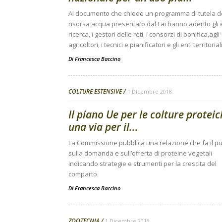
Al documento che chiede un programma di tutela d
risorsa acqua presentato dal Fai hanno aderito gli e
ricerca, i gestori delle reti, i consorzi di bonifica,agli
agricoltori, i tecnici e pianificatori e gli enti territoriali
Di
Francesca Baccino
COLTURE ESTENSIVE
1 Dicembre 2018
Il piano Ue per le colture proteic
una via per il...
La Commissione pubblica una relazione che fa il p
sulla domanda e sull’offerta di proteine vegetali
indicando strategie e strumenti per la crescita del
comparto.
Di
Francesca Baccino
ZOOTECNIA
1 Dicembre 2018