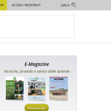
OVA
ACCEDI / REGISTRATI
E-Magazine
Tecniche, prodotti e servizi dalle aziende
Visualizza tutti