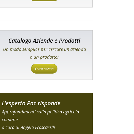
Catalogo Aziende e Prodotti
Un modo semplice per cercare un'azienda
o un prodotto!
Cerca adesso
L'esperto Pac risponde
Approfondimenti sulla politica agricola
comune
a cura di Angelo Frascarelli