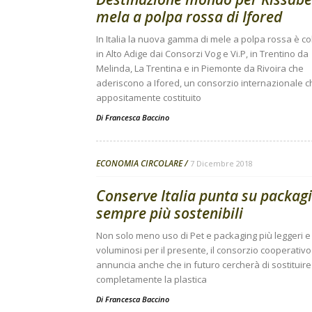
mela a polpa rossa di Ifored
In Italia la nuova gamma di mele a polpa rossa è co
in Alto Adige dai Consorzi Vog e Vi.P, in Trentino da
Melinda, La Trentina e in Piemonte da Rivoira che
aderiscono a Ifored, un consorzio internazionale ch
appositamente costituito
Di
Francesca Baccino
ECONOMIA CIRCOLARE
7 Dicembre 2018
Conserve Italia punta su packag
sempre più sostenibili
Non solo meno uso di Pet e packaging più leggeri 
voluminosi per il presente, il consorzio cooperativo
annuncia anche che in futuro cercherà di sostituire
completamente la plastica
Di
Francesca Baccino