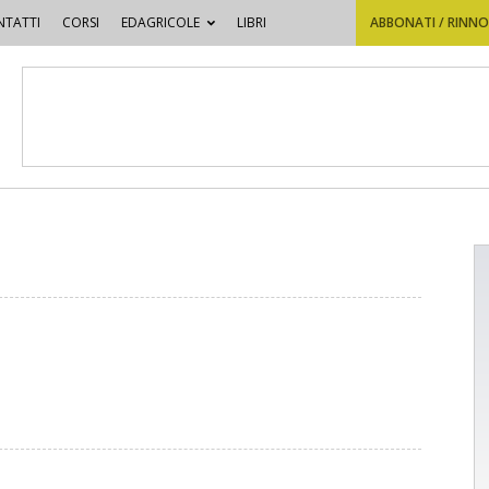
TATTI
CORSI
EDAGRICOLE
LIBRI
ABBONATI / RINN