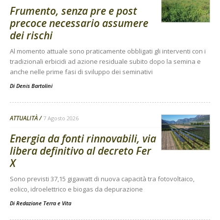
Frumento, senza pre e post
precoce necessario assumere
dei rischi
Al momento attuale sono praticamente obbligati gli interventi con i
tradizionali erbicidi ad azione residuale subito dopo la semina e
anche nelle prime fasi di sviluppo dei seminativi
Di
Denis Bartolini
ATTUALITÀ
7 Agosto 2026
Energia da fonti rinnovabili, via
libera definitivo al decreto Fer
X
Sono previsti 37,15 gigawatt di nuova capacità tra fotovoltaico,
eolico, idroelettrico e biogas da depurazione
Di
Redazione Terra e Vita