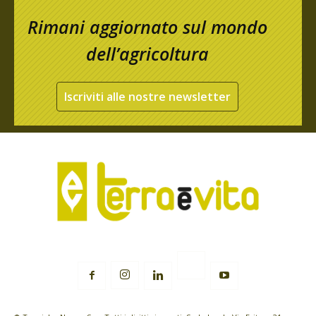
Rimani aggiornato sul mondo
dell’agricoltura
Iscriviti alle nostre newsletter