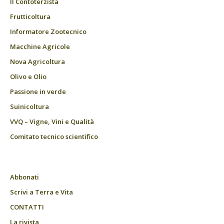
Il Contoterzista
Frutticoltura
Informatore Zootecnico
Macchine Agricole
Nova Agricoltura
Olivo e Olio
Passione in verde
Suinicoltura
VVQ – Vigne, Vini e Qualità
Comitato tecnico scientifico
Abbonati
Scrivi a Terra e Vita
CONTATTI
La rivista