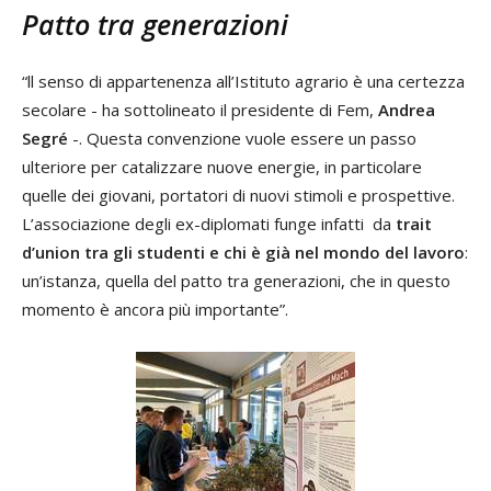
Patto tra generazioni
“ll senso di appartenenza all’Istituto agrario è una certezza
secolare - ha sottolineato il presidente di Fem,
Andrea
Segré
-. Questa convenzione vuole essere un passo
ulteriore per catalizzare nuove energie, in particolare
quelle dei giovani, portatori di nuovi stimoli e prospettive.
L’associazione degli ex-diplomati funge infatti da
trait
d’union tra gli studenti e chi è già nel mondo del lavoro
:
un’istanza, quella del patto tra generazioni, che in questo
momento è ancora più importante”.