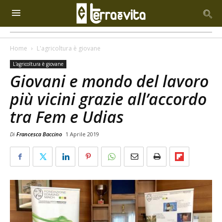
Home
L'agricoltura è giovane
L'agricoltura è giovane
Giovani e mondo del lavoro
più vicini grazie all’accordo
tra Fem e Udias
Di
Francesca Baccino
1 Aprile 2019