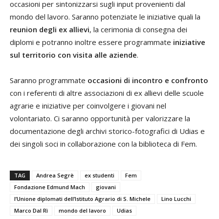
occasioni per sintonizzarsi sugli input provenienti dal
mondo del lavoro. Saranno potenziate le iniziative quali la
reunion degli ex allievi
, la cerimonia di consegna dei
diplomi e potranno inoltre essere programmate
iniziative
sul territorio con visita alle aziende
.
Saranno programmate
occasioni di incontro e confronto
con i referenti di altre associazioni di ex allievi delle scuole
agrarie e iniziative per coinvolgere i giovani nel
volontariato. Ci saranno opportunità per valorizzare la
documentazione degli archivi storico-fotografici di Udias e
dei singoli soci in collaborazione con la biblioteca di Fem.
TAG
Andrea Segrè
ex studenti
Fem
Fondazione Edmund Mach
giovani
l’Unione diplomati dell’Istituto Agrario di S. Michele
Lino Lucchi
Marco Dal Rì
mondo del lavoro
Udias