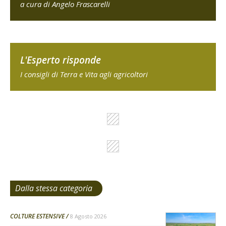
a cura di Angelo Frascarelli
L'Esperto risponde
I consigli di Terra e Vita agli agricoltori
Dalla stessa categoria
COLTURE ESTENSIVE
8 Agosto 2026