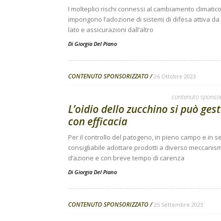
I molteplici rischi connessi al cambiamento climatic
impongono l’adozione di sistemi di difesa attiva da
lato e assicurazioni dall’altro
Di
Giorgia Del Piano
CONTENUTO SPONSORIZZATO
26 Ottobre 2023
contenuto sponso
L’oidio dello zucchino si può gest
con efficacia
Per il controllo del patogeno, in pieno campo e in se
consigliabile adottare prodotti a diverso meccanis
d’azione e con breve tempo di carenza
Di
Giorgia Del Piano
CONTENUTO SPONSORIZZATO
25 Settembre 2023