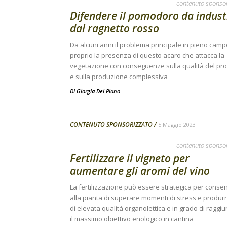
contenuto sponso
Difendere il pomodoro da indust
dal ragnetto rosso
Da alcuni anni il problema principale in pieno camp
proprio la presenza di questo acaro che attacca la
vegetazione con conseguenze sulla qualità del pr
e sulla produzione complessiva
Di
Giorgia Del Piano
CONTENUTO SPONSORIZZATO
5 Maggio 2023
contenuto sponso
Fertilizzare il vigneto per
aumentare gli aromi del vino
La fertilizzazione può essere strategica per consen
alla pianta di superare momenti di stress e produr
di elevata qualità organolettica e in grado di raggi
il massimo obiettivo enologico in cantina