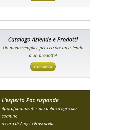
Catalogo Aziende e Prodotti
Un modo semplice per cercare un'azienda
o un prodotto!
Cerca adesso
L'esperto Pac risponde
Approfondimenti sulla politica agricola
comune
a cura di Angelo Frascarelli