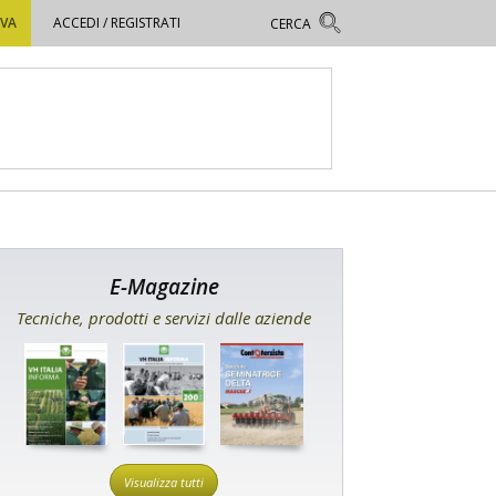
OVA
ACCEDI / REGISTRATI
E-Magazine
Tecniche, prodotti e servizi dalle aziende
Visualizza tutti