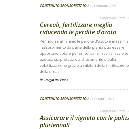
CONTENUTO SPONSORIZZATO
20 Febbraio 2024
contenuto sponso
Cereali, fertilizzare meglio
riducendo le perdite d’azoto
Per ridurre al minimo le perdite d'azoto e massimi
l'assorbimento da parte della pianta può essere
opportuno optare per un concime in cui la frazione
azotata sia protetta dal dilavamento o dalla
volatilizzazione grazie a inibitori della nitrificazione
della ureasi
Di
Giorgia Del Piano
CONTENUTO SPONSORIZZATO
27 Ottobre 2023
contenuto sponso
Assicurare il vigneto con le poliz
pluriennali