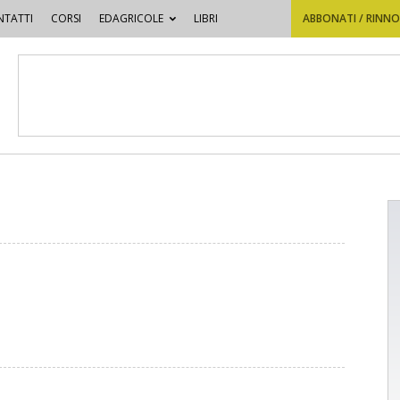
TATTI
CORSI
EDAGRICOLE
LIBRI
ABBONATI / RINN