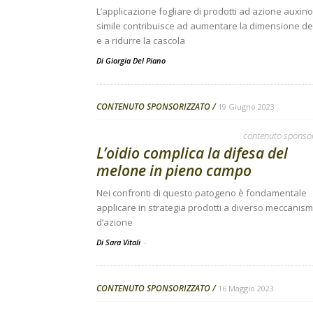
L’applicazione fogliare di prodotti ad azione auxino
simile contribuisce ad aumentare la dimensione dei 
e a ridurre la cascola
Di
Giorgia Del Piano
CONTENUTO SPONSORIZZATO
19 Giugno 2023
contenuto sponso
L’oidio complica la difesa del
melone in pieno campo
Nei confronti di questo patogeno è fondamentale
applicare in strategia prodotti a diverso meccanis
d’azione
Di Sara Vitali
-
CONTENUTO SPONSORIZZATO
16 Maggio 2023