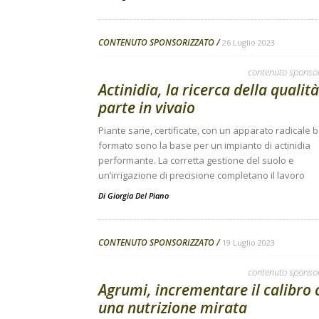
CONTENUTO SPONSORIZZATO
26 Luglio 2023
contenuto sponso
Actinidia, la ricerca della qualità
parte in vivaio
Piante sane, certificate, con un apparato radicale 
formato sono la base per un impianto di actinidia
performante. La corretta gestione del suolo e
un’irrigazione di precisione completano il lavoro
Di
Giorgia Del Piano
CONTENUTO SPONSORIZZATO
19 Luglio 2023
contenuto sponso
Agrumi, incrementare il calibro 
una nutrizione mirata