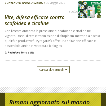
CONTENUTO SPONSORIZZATO
26 Maggio 2026
contenuto sponsorizzato
Vite, difesa efficace contro
scafoideo e cicaline
Con l’estate aumenta la pressione di scafoideo e cicaline nel
vigneto. Danni diretti e trasmissione di fitoplasmi mettono a rischio
qualità e produttività. Pyregard® offre una soluzione efficace e
sostenibile anche in viticoltura biologica
Di Redazione Terra e Vita
-
Carica altri articoli
Rimani aggiornato sul mondo