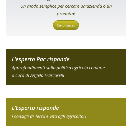
Un modo semplice per cercare un'azienda o un
prodotto!
Cerca adesso
L'esperto Pac risponde
Approfondimenti sulla politica agricola comune
a cura di Angelo Frascarelli
L'Esperto risponde
I consigli di Terra e Vita agli agricoltori