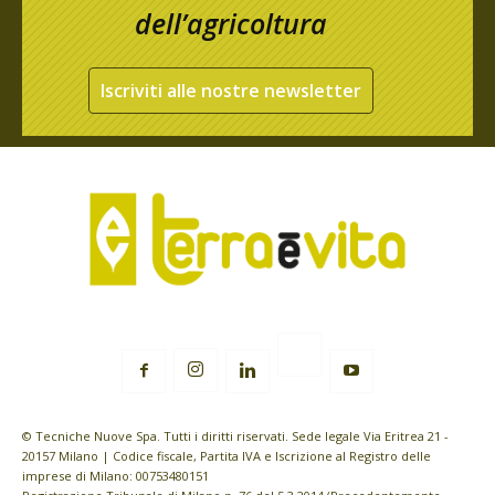
dell’agricoltura
Iscriviti alle nostre newsletter
© Tecniche Nuove Spa. Tutti i diritti riservati. Sede legale Via Eritrea 21 -
20157 Milano | Codice fiscale, Partita IVA e Iscrizione al Registro delle
imprese di Milano: 00753480151