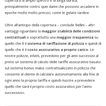
copertura di ampio spettro e di lunga durata,
principalmente contro quei danni che possono accadere in
epoche molto molto precoci, come le gelate tardive.
Oltre all’anticipo della copertura – conclude Bellini – altri
vantaggi riguardano la
maggior stabilità delle condizioni
contrattuali
e soprattutto una
maggior trasparenza
su
quello che è il
sistema di tariffazione di polizza
e quindi di
quello che è il
costo assicurativo a proprio carico
. Le
nostre polizze, infatti, prevedono per gli anni successivi al
primo un sistema di calcolo delle tariffe assicurative basato
sul sistema bonus malus contrattualizzato in polizza che
consente al cliente di calcolare autonomamente alla fine di
ogni anno la propria tariffa e quindi riuscire a prevedere
quello che sarà il proprio costo assicurativo per l'anno
successivo».