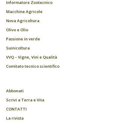
Informatore Zootecnico
Macchine Agricole
Nova Agricoltura
Olivo e Olio
Passione in verde
Suinicoltura
VVQ – Vigne, Vini e Qualità
Comitato tecnico scientifico
Abbonati
Scrivi a Terra e Vita
CONTATTI
La rivista