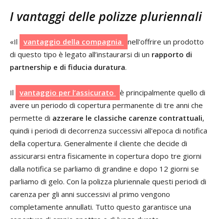
I vantaggi delle polizze pluriennali
«Il
vantaggio della compagnia
nell'offrire un prodotto
di questo tipo è legato all’instaurarsi di un
rapporto di
partnership e di fiducia duratura
.
Il
vantaggio per l’assicurato
è principalmente quello di
avere un periodo di copertura permanente di tre anni che
permette di
azzerare le classiche carenze contrattuali
,
quindi i periodi di decorrenza successivi all'epoca di notifica
della copertura. Generalmente il cliente che decide di
assicurarsi entra fisicamente in copertura dopo tre giorni
dalla notifica se parliamo di grandine e dopo 12 giorni se
parliamo di gelo. Con la polizza pluriennale questi periodi di
carenza per gli anni successivi al primo vengono
completamente annullati. Tutto questo garantisce una