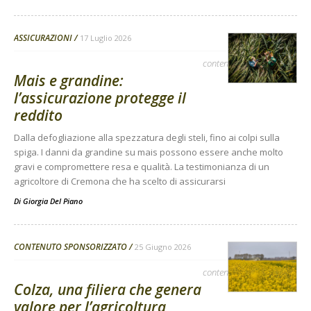
ASSICURAZIONI
17 Luglio 2026
contenuto sponsorizzato
Mais e grandine:
l’assicurazione protegge il
reddito
Dalla defogliazione alla spezzatura degli steli, fino ai colpi sulla
spiga. I danni da grandine su mais possono essere anche molto
gravi e compromettere resa e qualità. La testimonianza di un
agricoltore di Cremona che ha scelto di assicurarsi
Di
Giorgia Del Piano
CONTENUTO SPONSORIZZATO
25 Giugno 2026
contenuto sponsorizzato
Colza, una filiera che genera
valore per l’agricoltura