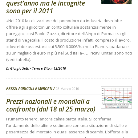
quest’anno ma le incognite
sono per il 2011
«Nel 2010 la coltivazione del pomodoro da industria dovrebbe
offrire agli agricoltori un conto colturale sostanzialmente in
pareggio»: così Paolo Gazza, direttore dell’Ainpo di Parma, tra gli
stand di Vegetalia. Il costo di produzione infatti, compreso il lavoro,
«dovrebbe assestarsi sui 5.500-6.000€/ha nella Pianura padana e
su un migliaio di euro in più nel Sud Italia». E i ricavi unitari sono noti
(vedi tabella).
Di Giorgio Setti - Terra e Vita n.12/2010
-
PREZZI AGRICOLI E MERCATI
28 Marzo 2010
Prezzi nazionali e mondiali a
confronto (dal 18 al 25 marzo)
Frumento tenero, ancora calma piatta. Italia. Si conferma
l’andamento delle ultime settimane con una situazione di stallo e
pesantezza del mercato in quasi assenza di scambi. L’offerta e la