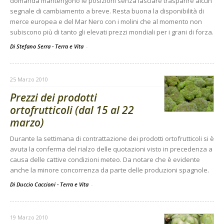
domanda mantengono le posizioni senza lasciare trasparire alcun
segnale di cambiamento a breve. Resta buona la disponibilità di
merce europea e del Mar Nero con i molini che al momento non
subiscono più di tanto gli elevati prezzi mondiali per i grani di forza.
Di Stefano Serra - Terra e Vita
-
25 Marzo 2010
Prezzi dei prodotti
ortofrutticoli (dal 15 al 22
marzo)
Durante la settimana di contrattazione dei prodotti ortofrutticoli si è
avuta la conferma del rialzo delle quotazioni visto in precedenza a
causa delle cattive condizioni meteo. Da notare che è evidente
anche la minore concorrenza da parte delle produzioni spagnole.
Di Duccio Caccioni - Terra e Vita
-
19 Marzo 2010