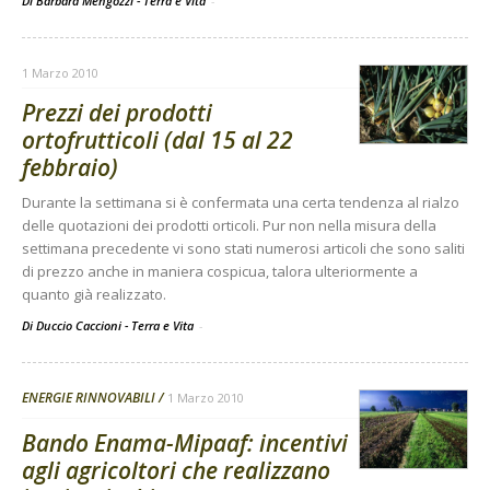
Di Barbara Mengozzi - Terra e Vita
-
1 Marzo 2010
Prezzi dei prodotti
ortofrutticoli (dal 15 al 22
febbraio)
Durante la settimana si è confermata una certa tendenza al rialzo
delle quotazioni dei prodotti orticoli. Pur non nella misura della
settimana precedente vi sono stati numerosi articoli che sono saliti
di prezzo anche in maniera cospicua, talora ulteriormente a
quanto già realizzato.
Di Duccio Caccioni - Terra e Vita
-
ENERGIE RINNOVABILI
1 Marzo 2010
Bando Enama-Mipaaf: incentivi
agli agricoltori che realizzano