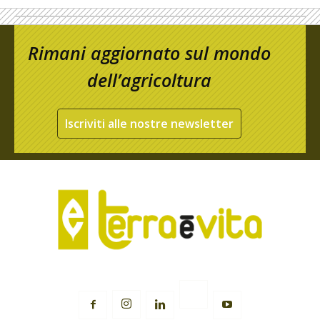
Rimani aggiornato sul mondo
dell’agricoltura
Iscriviti alle nostre newsletter