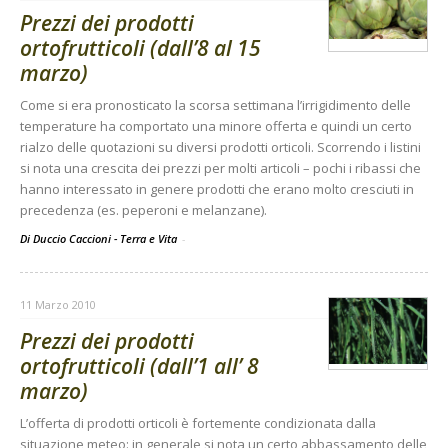
Prezzi dei prodotti
ortofrutticoli (dall’8 al 15
marzo)
Come si era pronosticato la scorsa settimana l’irrigidimento delle
temperature ha comportato una minore offerta e quindi un certo
rialzo delle quotazioni su diversi prodotti orticoli. Scorrendo i listini
si nota una crescita dei prezzi per molti articoli – pochi i ribassi che
hanno interessato in genere prodotti che erano molto cresciuti in
precedenza (es. peperoni e melanzane).
Di Duccio Caccioni - Terra e Vita
-
11 Marzo 2010
Prezzi dei prodotti
ortofrutticoli (dall’1 all’ 8
marzo)
L’offerta di prodotti orticoli è fortemente condizionata dalla
situazione meteo: in generale si nota un certo abbassamento delle