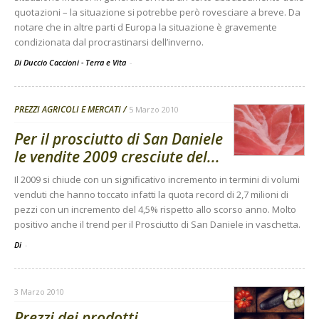
quotazioni – la situazione si potrebbe però rovesciare a breve. Da
notare che in altre parti d Europa la situazione è gravemente
condizionata dal procrastinarsi dell’inverno.
Di Duccio Caccioni - Terra e Vita
-
PREZZI AGRICOLI E MERCATI
5 Marzo 2010
Per il prosciutto di San Daniele
le vendite 2009 cresciute del...
Il 2009 si chiude con un significativo incremento in termini di volumi
venduti che hanno toccato infatti la quota record di 2,7 milioni di
pezzi con un incremento del 4,5% rispetto allo scorso anno. Molto
positivo anche il trend per il Prosciutto di San Daniele in vaschetta.
Di
-
3 Marzo 2010
Prezzi dei prodotti