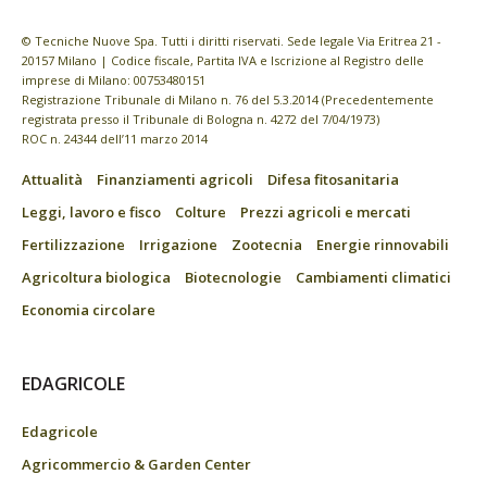
© Tecniche Nuove Spa. Tutti i diritti riservati. Sede legale Via Eritrea 21 -
20157 Milano | Codice fiscale, Partita IVA e Iscrizione al Registro delle
imprese di Milano: 00753480151
Registrazione Tribunale di Milano n. 76 del 5.3.2014 (Precedentemente
registrata presso il Tribunale di Bologna n. 4272 del 7/04/1973)
ROC n. 24344 dell’11 marzo 2014
Attualità
Finanziamenti agricoli
Difesa fitosanitaria
Leggi, lavoro e fisco
Colture
Prezzi agricoli e mercati
Fertilizzazione
Irrigazione
Zootecnia
Energie rinnovabili
Agricoltura biologica
Biotecnologie
Cambiamenti climatici
Economia circolare
EDAGRICOLE
Edagricole
Agricommercio & Garden Center