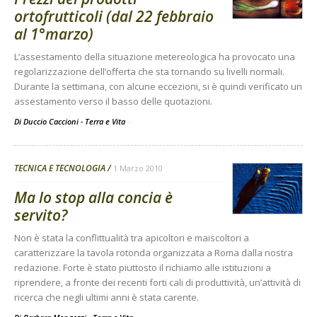
ortofrutticoli (dal 22 febbraio
al 1°marzo)
L’assestamento della situazione metereologica ha provocato una
regolarizzazione dell’offerta che sta tornando su livelli normali.
Durante la settimana, con alcune eccezioni, si è quindi verificato un
assestamento verso il basso delle quotazioni.
Di Duccio Caccioni - Terra e Vita
-
TECNICA E TECNOLOGIA
1 Marzo 2010
Ma lo stop alla concia è
servito?
Non è stata la conflittualità tra apicoltori e maiscoltori a
caratterizzare la tavola rotonda organizzata a Roma dalla nostra
redazione. Forte è stato piuttosto il richiamo alle istituzioni a
riprendere, a fronte dei recenti forti cali di produttività, un’attività di
ricerca che negli ultimi anni è stata carente.