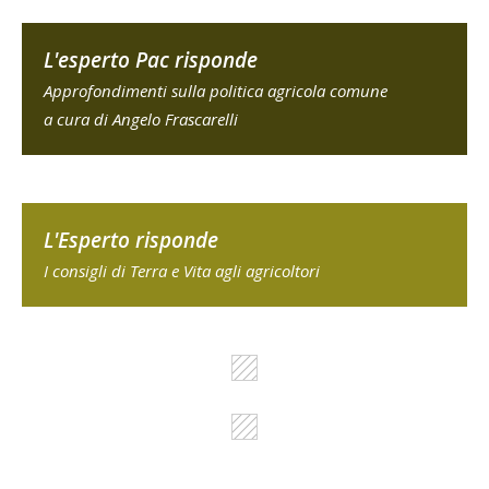
L'esperto Pac risponde
Approfondimenti sulla politica agricola comune
a cura di Angelo Frascarelli
L'Esperto risponde
I consigli di Terra e Vita agli agricoltori