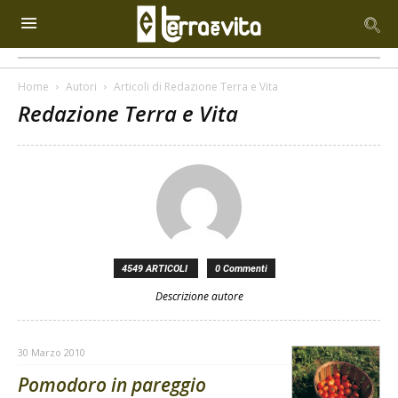
Home
Autori
Articoli di Redazione Terra e Vita
Redazione Terra e Vita
4549 ARTICOLI
0 Commenti
Descrizione autore
30 Marzo 2010
Pomodoro in pareggio