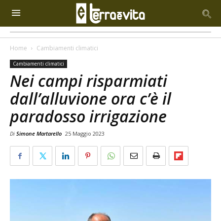
Home
Cambiamenti climatici
Cambiamenti climatici
Nei campi risparmiati
dall’alluvione ora c’è il
paradosso irrigazione
Di
Simone Martarello
25 Maggio 2023