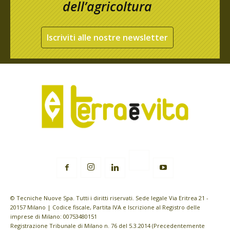
dell’agricoltura
Iscriviti alle nostre newsletter
© Tecniche Nuove Spa. Tutti i diritti riservati. Sede legale Via Eritrea 21 -
20157 Milano | Codice fiscale, Partita IVA e Iscrizione al Registro delle
imprese di Milano: 00753480151
Registrazione Tribunale di Milano n. 76 del 5.3.2014 (Precedentemente