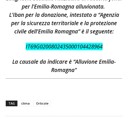
per l'Emilia-Romagna alluvionata.
L'Iban per la donazione, intestato a “Agenzia
per la sicurezza territoriale e la protezione
civile dell'Emilia Romagna” è il seguente:
IT69G0200802435000104428964
La causale da indicare è “Alluvione Emilia-
Romagna"
TAG
clima
Orticole