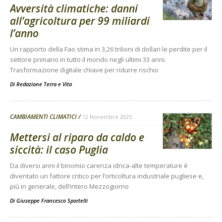
Avversità climatiche: danni
all’agricoltura per 99 miliardi
l’anno
Un rapporto della Fao stima in 3,26 trilioni di dollari le perdite per il
settore primario in tutto il mondo negli ultimi 33 anni.
Trasformazione digitale chiave per ridurre rischio
Di
Redazione Terra e Vita
CAMBIAMENTI CLIMATICI
12 Novembre 2025
Mettersi al riparo da caldo e
siccità: il caso Puglia
Da diversi anni il binomio carenza idrica-alte temperature è
diventato un fattore critico per l’orticoltura industriale pugliese e,
più in generale, dell’intero Mezzogiorno
Di
Giuseppe Francesco Sportelli