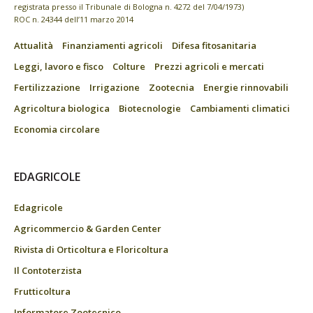
registrata presso il Tribunale di Bologna n. 4272 del 7/04/1973)
ROC n. 24344 dell’11 marzo 2014
Attualità
Finanziamenti agricoli
Difesa fitosanitaria
Leggi, lavoro e fisco
Colture
Prezzi agricoli e mercati
Fertilizzazione
Irrigazione
Zootecnia
Energie rinnovabili
Agricoltura biologica
Biotecnologie
Cambiamenti climatici
Economia circolare
EDAGRICOLE
Edagricole
Agricommercio & Garden Center
Rivista di Orticoltura e Floricoltura
Il Contoterzista
Frutticoltura
Informatore Zootecnico