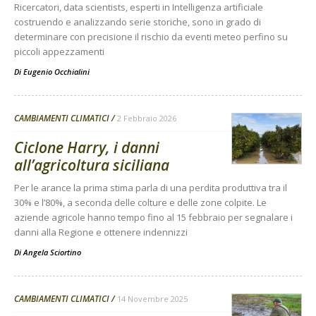
Ricercatori, data scientists, esperti in Intelligenza artificiale
costruendo e analizzando serie storiche, sono in grado di
determinare con precisione il rischio da eventi meteo perfino su
piccoli appezzamenti
Di
Eugenio Occhialini
CAMBIAMENTI CLIMATICI
2 Febbraio 2026
Ciclone Harry, i danni
all’agricoltura siciliana
Per le arance la prima stima parla di una perdita produttiva tra il
30% e l’80%, a seconda delle colture e delle zone colpite. Le
aziende agricole hanno tempo fino al 15 febbraio per segnalare i
danni alla Regione e ottenere indennizzi
Di
Angela Sciortino
CAMBIAMENTI CLIMATICI
14 Novembre 2025