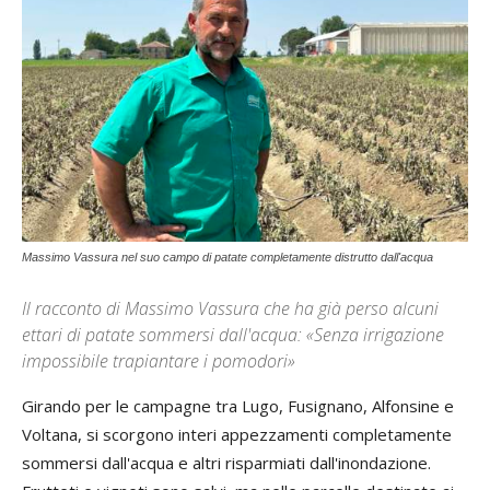
Massimo Vassura nel suo campo di patate completamente distrutto dall'acqua
Il racconto di Massimo Vassura che ha già perso alcuni
ettari di patate sommersi dall'acqua: «Senza irrigazione
impossibile trapiantare i pomodori»
Girando per le campagne tra Lugo, Fusignano, Alfonsine e
Voltana, si scorgono interi appezzamenti completamente
sommersi dall'acqua e altri risparmiati dall'inondazione.