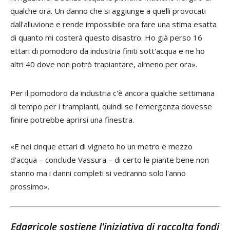
qualche ora. Un danno che si aggiunge a quelli provocati
dall'alluvione e rende impossibile ora fare una stima esatta
di quanto mi costerà questo disastro. Ho già perso 16
ettari di pomodoro da industria finiti sott'acqua e ne ho
altri 40 dove non potrò trapiantare, almeno per ora».
Per il pomodoro da industria c'è ancora qualche settimana
di tempo per i trampianti, quindi se l'emergenza dovesse
finire potrebbe aprirsi una finestra.
«E nei cinque ettari di vigneto ho un metro e mezzo
d'acqua – conclude Vassura – di certo le piante bene non
stanno ma i danni completi si vedranno solo l'anno
prossimo».
Edagricole sostiene l'iniziativa di raccolta fondi