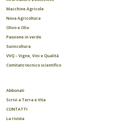
Macchine Agricole
Nova Agricoltura
Olivo e Olio
Passione in verde
Suinicoltura
VVQ – Vigne, Vini e Qualità
Comitato tecnico scientifico
Abbonati
Scrivi a Terra e Vita
CONTATTI
La rivista