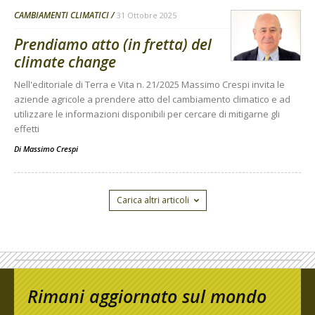
CAMBIAMENTI CLIMATICI
31 Ottobre 2025
Prendiamo atto (in fretta) del
climate change
Nell'editoriale di Terra e Vita n. 21/2025 Massimo Crespi invita le
aziende agricole a prendere atto del cambiamento climatico e ad
utilizzare le informazioni disponibili per cercare di mitigarne gli
effetti
Di
Massimo Crespi
Carica altri articoli
Rimani aggiornato sul mondo