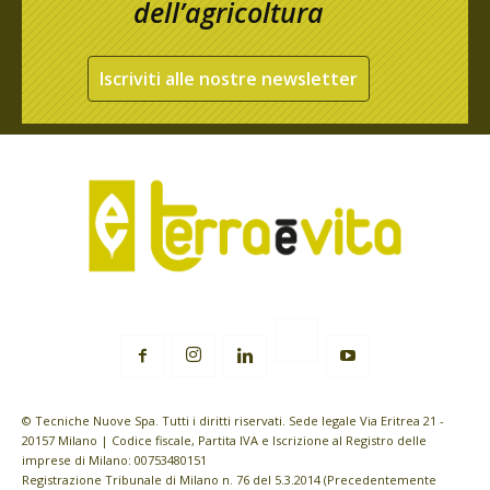
dell’agricoltura
Iscriviti alle nostre newsletter
© Tecniche Nuove Spa. Tutti i diritti riservati. Sede legale Via Eritrea 21 -
20157 Milano | Codice fiscale, Partita IVA e Iscrizione al Registro delle
imprese di Milano: 00753480151
Registrazione Tribunale di Milano n. 76 del 5.3.2014 (Precedentemente