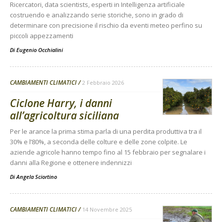
Ricercatori, data scientists, esperti in Intelligenza artificiale
costruendo e analizzando serie storiche, sono in grado di
determinare con precisione il rischio da eventi meteo perfino su
piccoli appezzamenti
Di
Eugenio Occhialini
CAMBIAMENTI CLIMATICI
2 Febbraio 2026
Ciclone Harry, i danni
all’agricoltura siciliana
Per le arance la prima stima parla di una perdita produttiva tra il
30% e l’80%, a seconda delle colture e delle zone colpite. Le
aziende agricole hanno tempo fino al 15 febbraio per segnalare i
danni alla Regione e ottenere indennizzi
Di
Angela Sciortino
CAMBIAMENTI CLIMATICI
14 Novembre 2025