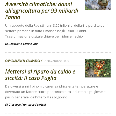
Avversità climatiche: danni
all’agricoltura per 99 miliardi
l’anno
Un rapporto della Fao stima in 3,26 trilioni di dollari le perdite per il
settore primario in tutto il mondo negli ultimi 33 anni.
Trasformazione digitale chiave per ridurre rischio
Di
Redazione Terra e Vita
CAMBIAMENTI CLIMATICI
12 Novembre 2025
Mettersi al riparo da caldo e
siccità: il caso Puglia
Da diversi anni il binomio carenza idrica-alte temperature è
diventato un fattore critico per l’orticoltura industriale pugliese e,
più in generale, dell’intero Mezzogiorno
Di
Giuseppe Francesco Sportelli