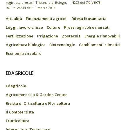
registrata presso il Tribunale di Bologna n. 4272 del 7/04/1973)
ROC n. 24344 dell’11 marzo 2014
Attualità
Finanziamenti agricoli
Difesa fitosanitaria
Leggi, lavoro e fisco
Colture
Prezzi agricoli e mercati
Fertilizzazione
Irrigazione
Zootecnia
Energie rinnovabili
Agricoltura biologica
Biotecnologie
Cambiamenti climatici
Economia circolare
EDAGRICOLE
Edagricole
Agricommercio & Garden Center
Rivista di Orticoltura e Floricoltura
Il Contoterzista
Frutticoltura
Informatore Zootecnico