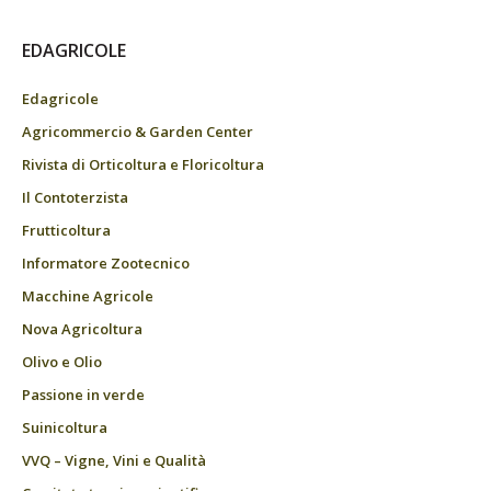
EDAGRICOLE
Edagricole
Agricommercio & Garden Center
Rivista di Orticoltura e Floricoltura
Il Contoterzista
Frutticoltura
Informatore Zootecnico
Macchine Agricole
Nova Agricoltura
Olivo e Olio
Passione in verde
Suinicoltura
VVQ – Vigne, Vini e Qualità