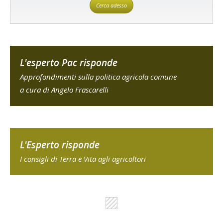
Cerca adesso
L'esperto Pac risponde
Approfondimenti sulla politica agricola comune
a cura di Angelo Frascarelli
L'Esperto risponde
I consigli di Terra e Vita agli agricoltori