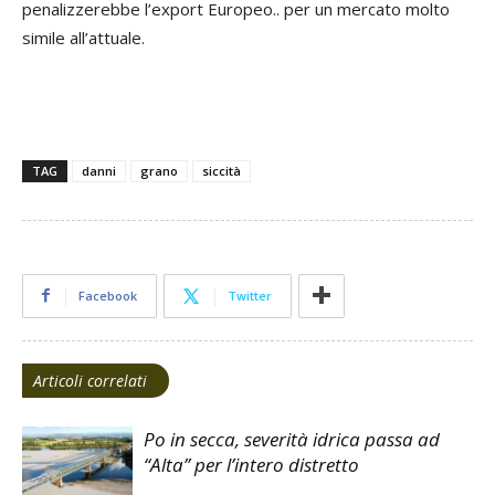
penalizzerebbe l’export Europeo.. per un mercato molto
simile all’attuale.
TAG
danni
grano
siccità
Facebook
Twitter
Articoli correlati
Po in secca, severità idrica passa ad
“Alta” per l’intero distretto