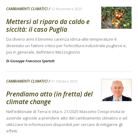
CAMBIAMENTI CLIMATICI
12 Novembre 2025
Mettersi al riparo da caldo e
siccità: il caso Puglia
Da diversi anni il binomio carenza idrica-alte temperature è
diventato un fattore critico per l’orticoltura industriale pugliese e,
più in generale, dell’intero Mezzogiorno
Di
Giuseppe Francesco Sportelli
CAMBIAMENTI CLIMATICI
31 Ottobre 2025
Prendiamo atto (in fretta) del
climate change
Nell'editoriale di Terra e Vita n. 21/2025 Massimo Crespi invita le
aziende agricole a prendere atto del cambiamento climatico e ad
utilizzare le informazioni disponibili per cercare di mitigarne gli
effetti