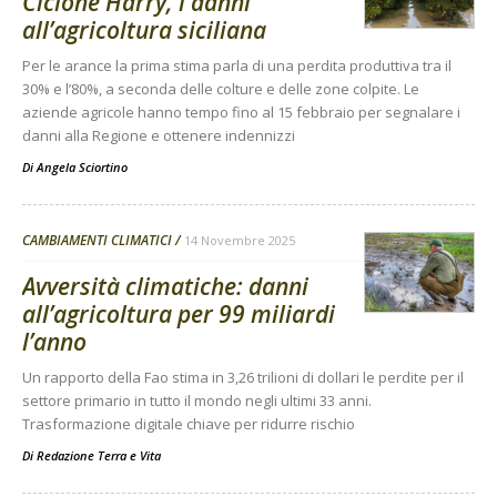
Ciclone Harry, i danni
all’agricoltura siciliana
Per le arance la prima stima parla di una perdita produttiva tra il
30% e l’80%, a seconda delle colture e delle zone colpite. Le
aziende agricole hanno tempo fino al 15 febbraio per segnalare i
danni alla Regione e ottenere indennizzi
Di
Angela Sciortino
CAMBIAMENTI CLIMATICI
14 Novembre 2025
Avversità climatiche: danni
all’agricoltura per 99 miliardi
l’anno
Un rapporto della Fao stima in 3,26 trilioni di dollari le perdite per il
settore primario in tutto il mondo negli ultimi 33 anni.
Trasformazione digitale chiave per ridurre rischio
Di
Redazione Terra e Vita