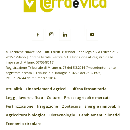
© Tecniche Nuove Spa. Tutti i diritti riservati. Sede legale Via Eritrea 21 -
20157 Milano | Codice fiscale, Partita IVA e Iscrizione al Registro delle
imprese di Milano: 00753480151
Registrazione Tribunale di Milano n. 76 del 5.3.2014 (Precedentemente
registrata presso il Tribunale di Bologna n. 4272 del 7/04/1973)
ROC n. 24344 dell’11 marzo 2014
Attualità
Finanziamenti agricoli
Difesa fitosanitaria
Leggi, lavoro e fisco
Colture
Prezzi agricoli e mercati
Fertilizzazione
Irrigazione
Zootecnia
Energie rinnovabili
Agricoltura biologica
Biotecnologie
Cambiamenti climatici
Economia circolare