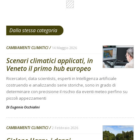
Dalla stessa categoria
CAMBIAMENTI CLIMATICI
14 Maggio 2026
Scenari climatici applicati, in
Veneto il primo hub europeo
Ricercatori, data scientists, esperti in Intelligenza artificiale
costruendo e analizzando serie storiche, sono in grado di
determinare con precisione il rischio da eventi meteo perfino su
piccoli appezzamenti
Di
Eugenio Occhialini
CAMBIAMENTI CLIMATICI
2 Febbraio 2026