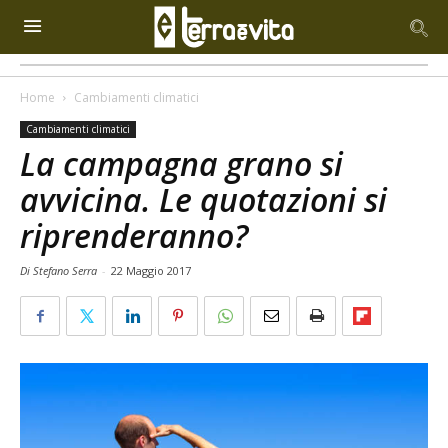
Home
Cambiamenti climatici
Cambiamenti climatici
La campagna grano si
avvicina. Le quotazioni si
riprenderanno?
Di Stefano Serra
-
22 Maggio 2017