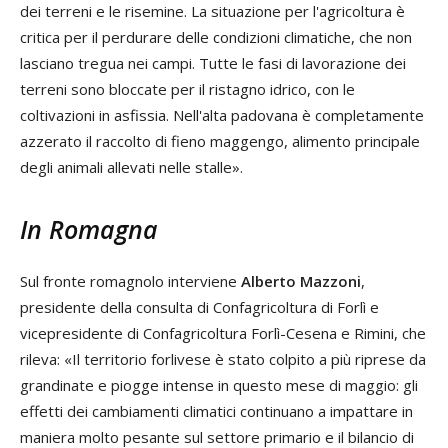
dei terreni e le risemine. La situazione per l'agricoltura è
critica per il perdurare delle condizioni climatiche, che non
lasciano tregua nei campi. Tutte le fasi di lavorazione dei
terreni sono bloccate per il ristagno idrico, con le
coltivazioni in asfissia. Nell'alta padovana è completamente
azzerato il raccolto di fieno maggengo, alimento principale
degli animali allevati nelle stalle».
In Romagna
Sul fronte romagnolo interviene
Alberto Mazzoni
,
presidente della consulta di Confagricoltura di Forlì e
vicepresidente di Confagricoltura Forlì-Cesena e Rimini, che
rileva: «Il territorio forlivese è stato colpito a più riprese da
grandinate e piogge intense in questo mese di maggio: gli
effetti dei cambiamenti climatici continuano a impattare in
maniera molto pesante sul settore primario e il bilancio di