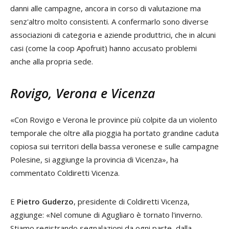
danni alle campagne, ancora in corso di valutazione ma
senz'altro molto consistenti. A confermarlo sono diverse
associazioni di categoria e aziende produttrici, che in alcuni
casi (come la coop Apofruit) hanno accusato problemi
anche alla propria sede.
Rovigo, Verona e Vicenza
«Con Rovigo e Verona le province più colpite da un violento
temporale che oltre alla pioggia ha portato grandine caduta
copiosa sui territori della bassa veronese e sulle campagne
Polesine, si aggiunge la provincia di Vicenza», ha
commentato Coldiretti Vicenza.
E
Pietro Guderzo
, presidente di Coldiretti Vicenza,
aggiunge: «Nel comune di Agugliaro è tornato l'inverno.
Stiamo registrando segnalazioni da ogni parte, dalla