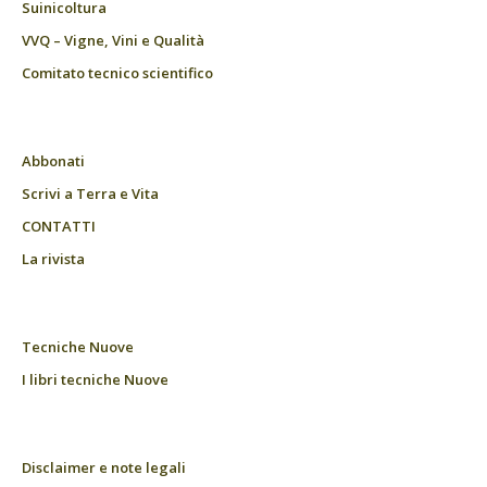
Suinicoltura
VVQ – Vigne, Vini e Qualità
Comitato tecnico scientifico
Abbonati
Scrivi a Terra e Vita
CONTATTI
La rivista
Tecniche Nuove
I libri tecniche Nuove
Disclaimer e note legali