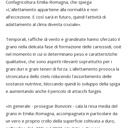
Confagricoltura Emilia-Romagna, che spiega:
«L’allettamento appartiene alla normalità e non
all’eccezione. E così sarà in futuro, quindi l’attività di
adattamento al clima diventa cruciale».
Temporali, raffiche di vento e grandinate hanno sferzato il
grano nella delicata fase di formazione delle cariossidi, cioè
nel momento in cui si determinano peso e caratteristiche
qualitative, che sono aspetti rilevanti soprattutto per i
grani duri e grani teneri di forza. L'allettamento provoca la
stroncatura dello stelo riducendo l’assorbimento delle
sostanze nutritive, bloccando quindi lo sviluppo della spiga
e aumentando anche il pericolo di attacchi fungini.
«In generale - prosegue Bonvicini - cala la resa media del
grano in Emilia-Romagna, accompagnata in particolare da
un vero e proprio crollo della superficie coltivata a duro,