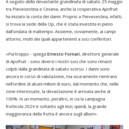
A seguito della devastante grandinata di sabato 25 maggio
tra Pievesestina e Cesena, anche la cooperativa Apofruit
ha iniziato la conta dei danni. Proprio a Pievesestina, infatti,
si trova la sede della Op, che è stata investita in pieno
dall’ondata di maltempo. Assieme, ovviamente, ai campi
attorno, molti dei quali appartenenti a soci conferitori.
«Purtroppo - spiega
Ernesto Fornari
, direttore generale
di Apofruit - sono diversi i nostri soci che sono rimasti
colpiti dalla grandinata di sabato scorso. I danni sono
ancora in corso di valutazione, ma sicuramente rientrano
nell’ordine di alcuni milioni di euro, dal momento che, nelle
zone interessate, la devastazione è arrivata anche al
100%. In un momento, peraltro, in cui la campagna
frutticola 2024 è soltanto agli inizi; quindi, la grande
maggioranza della frutta è ancora sugli alberi».