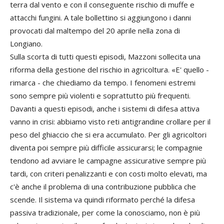
terra dal vento e con il conseguente rischio di muffe e
attacchi fungini. A tale bollettino si aggiungono i danni
provocati dal maltempo del 20 aprile nella zona di
Longiano.
Sulla scorta di tutti questi episodi, Mazzoni sollecita una
riforma della gestione del rischio in agricoltura. «E' quello -
rimarca - che chiediamo da tempo. I fenomeni estremi
sono sempre più violenti e soprattutto più frequenti.
Davanti a questi episodi, anche i sistemi di difesa attiva
vanno in crisi: abbiamo visto reti antigrandine crollare per il
peso del ghiaccio che si era accumulato. Per gli agricoltori
diventa poi sempre più difficile assicurarsi; le compagnie
tendono ad avviare le campagne assicurative sempre più
tardi, con criteri penalizzanti e con costi molto elevati, ma
c'è anche il problema di una contribuzione pubblica che
scende. Il sistema va quindi riformato perché la difesa
passiva tradizionale, per come la conosciamo, non è più