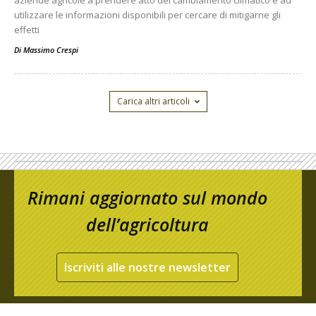
aziende agricole a prendere atto del cambiamento climatico e ad
utilizzare le informazioni disponibili per cercare di mitigarne gli
effetti
Di
Massimo Crespi
Carica altri articoli
Rimani aggiornato sul mondo
dell’agricoltura
Iscriviti alle nostre newsletter