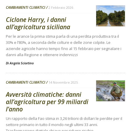
CAMBIAMENTI CLIMATICI
2 Febbraio 2026
Ciclone Harry, i danni
all’agricoltura siciliana
Per le arance la prima stima parla di una perdita produttiva tra il
30% e l’80%, a seconda delle colture e delle zone colpite. Le
aziende agricole hanno tempo fino al 15 febbraio per segnalare i
danni alla Regione e ottenere indennizzi
Di
Angela Sciortino
CAMBIAMENTI CLIMATICI
14 Novembre 2025
Avversità climatiche: danni
all’agricoltura per 99 miliardi
l’anno
Un rapporto della Fao stima in 3,26 trilioni di dollari le perdite per il
settore primario in tutto il mondo negli ultimi 33 anni.
Trasformazione digitale chiave per ridurre rischio