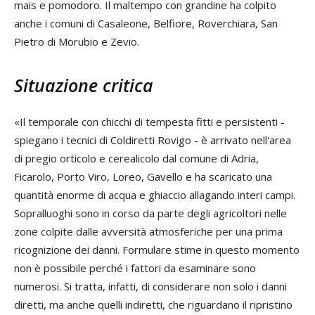
mais e pomodoro. Il maltempo con grandine ha colpito
anche i comuni di Casaleone, Belfiore, Roverchiara, San
Pietro di Morubio e Zevio.
Situazione critica
«Il temporale con chicchi di tempesta fitti e persistenti -
spiegano i tecnici di Coldiretti Rovigo - è arrivato nell'area
di pregio orticolo e cerealicolo dal comune di Adria,
Ficarolo, Porto Viro, Loreo, Gavello e ha scaricato una
quantità enorme di acqua e ghiaccio allagando interi campi.
Sopralluoghi sono in corso da parte degli agricoltori nelle
zone colpite dalle avversità atmosferiche per una prima
ricognizione dei danni. Formulare stime in questo momento
non è possibile perché i fattori da esaminare sono
numerosi. Si tratta, infatti, di considerare non solo i danni
diretti, ma anche quelli indiretti, che riguardano il ripristino