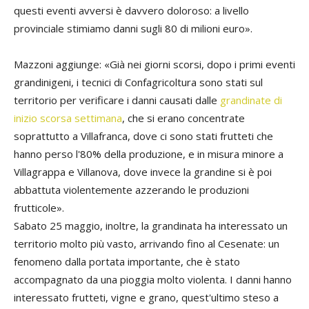
questi eventi avversi è davvero doloroso: a livello
provinciale stimiamo danni sugli 80 di milioni euro».
Mazzoni aggiunge: «Già nei giorni scorsi, dopo i primi eventi
grandinigeni, i tecnici di Confagricoltura sono stati sul
territorio per verificare i danni causati dalle
grandinate di
inizio scorsa settimana
, che si erano concentrate
soprattutto a Villafranca, dove ci sono stati frutteti che
hanno perso l'80% della produzione, e in misura minore a
Villagrappa e Villanova, dove invece la grandine si è poi
abbattuta violentemente azzerando le produzioni
frutticole».
Sabato 25 maggio, inoltre, la grandinata ha interessato un
territorio molto più vasto, arrivando fino al Cesenate: un
fenomeno dalla portata importante, che è stato
accompagnato da una pioggia molto violenta. I danni hanno
interessato frutteti, vigne e grano, quest'ultimo steso a