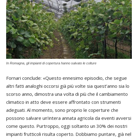
In Romagna, gli impianti di copertura hanno salvato le colture
Fornari conclude: «Questo ennesimo episodio, che segue
altri fatti analoghi occorsi già più volte sia quest’anno sia lo
scorso anno, dimostra una volta di più che il cambiamento
climatico in atto deve essere affrontato con strumenti
adeguati. Al momento, sono proprio le coperture che
possono salvare un’intera annata agricola da eventi avversi
come questo. Purtroppo, oggi soltanto un 30% dei nostri
impianti frutticoli risulta coperto. Dobbiamo puntare, già nel