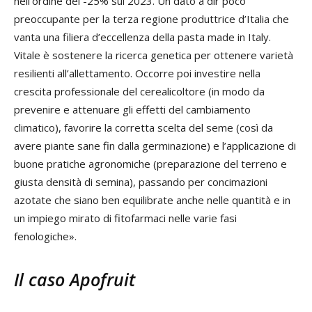
nell’ordine del -25% sul 2023. Un dato a dir poco
preoccupante per la terza regione produttrice d’Italia che
vanta una filiera d’eccellenza della pasta made in Italy.
Vitale è sostenere la ricerca genetica per ottenere varietà
resilienti all’allettamento. Occorre poi investire nella
crescita professionale del cerealicoltore (in modo da
prevenire e attenuare gli effetti del cambiamento
climatico), favorire la corretta scelta del seme (così da
avere piante sane fin dalla germinazione) e l’applicazione di
buone pratiche agronomiche (preparazione del terreno e
giusta densità di semina), passando per concimazioni
azotate che siano ben equilibrate anche nelle quantità e in
un impiego mirato di fitofarmaci nelle varie fasi
fenologiche».
Il caso Apofruit