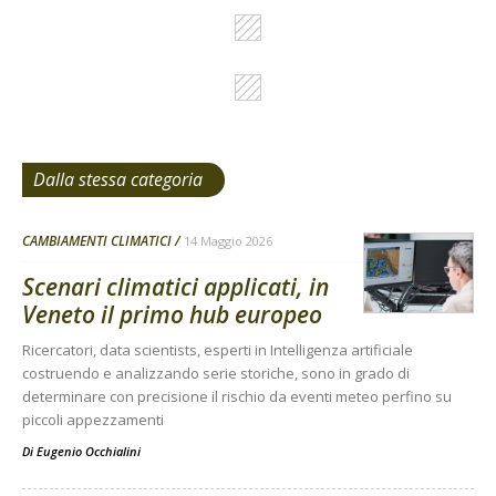
Dalla stessa categoria
CAMBIAMENTI CLIMATICI
14 Maggio 2026
Scenari climatici applicati, in
Veneto il primo hub europeo
Ricercatori, data scientists, esperti in Intelligenza artificiale
costruendo e analizzando serie storiche, sono in grado di
determinare con precisione il rischio da eventi meteo perfino su
piccoli appezzamenti
Di
Eugenio Occhialini