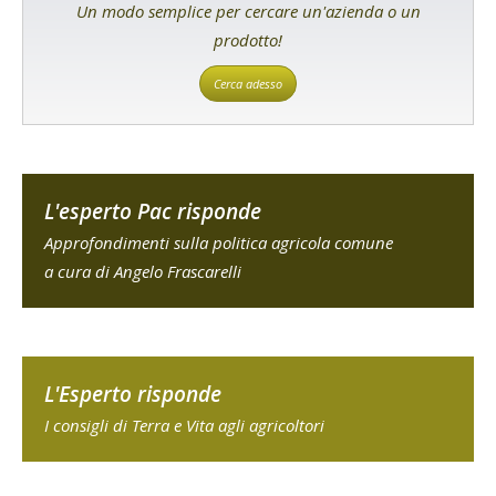
Un modo semplice per cercare un'azienda o un
prodotto!
Cerca adesso
L'esperto Pac risponde
Approfondimenti sulla politica agricola comune
a cura di Angelo Frascarelli
L'Esperto risponde
I consigli di Terra e Vita agli agricoltori