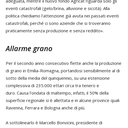
adeguata, mentre il nuovo fondo Agricat riguarda solo gli
eventi catastrofali (gelo/brina, alluvione e siccità). Alla
politica chiediamo l'attenzione già avuta nei passati eventi
catastrofali, perché ci sono aziende che si troveranno
praticamente senza produzione e senza reddito».
Allarme grano
Per il secondo anno consecutivo flette anche la produzione
di grano in Emilia-Romagna, portandosi sensibilmente al di
sotto della media del quinquennio, su una estensione
complessiva di 235.000 ettari circa tra tenero e
duro. Causa l’ondata di maltempo, infatti, il 50% della
superficie regionale si è allettata e in alcune province quali
Ravenna, Ferrara e Bologna anche di più.
A sottolinearlo è Marcello Bonvicini, presidente di