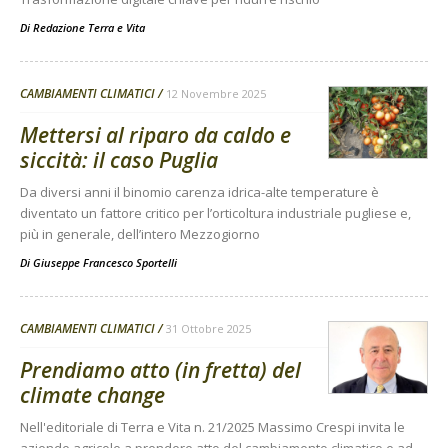
Di
Redazione Terra e Vita
CAMBIAMENTI CLIMATICI
12 Novembre 2025
Mettersi al riparo da caldo e
siccità: il caso Puglia
Da diversi anni il binomio carenza idrica-alte temperature è
diventato un fattore critico per l’orticoltura industriale pugliese e,
più in generale, dell’intero Mezzogiorno
Di
Giuseppe Francesco Sportelli
CAMBIAMENTI CLIMATICI
31 Ottobre 2025
Prendiamo atto (in fretta) del
climate change
Nell'editoriale di Terra e Vita n. 21/2025 Massimo Crespi invita le