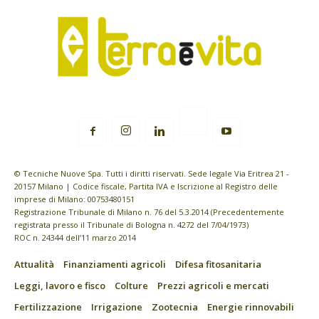
© Tecniche Nuove Spa. Tutti i diritti riservati. Sede legale Via Eritrea 21 -
20157 Milano | Codice fiscale, Partita IVA e Iscrizione al Registro delle
imprese di Milano: 00753480151
Registrazione Tribunale di Milano n. 76 del 5.3.2014 (Precedentemente
registrata presso il Tribunale di Bologna n. 4272 del 7/04/1973)
ROC n. 24344 dell’11 marzo 2014
Attualità
Finanziamenti agricoli
Difesa fitosanitaria
Leggi, lavoro e fisco
Colture
Prezzi agricoli e mercati
Fertilizzazione
Irrigazione
Zootecnia
Energie rinnovabili