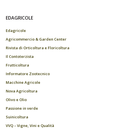
EDAGRICOLE
Edagricole
Agricommercio & Garden Center
Rivista di Orticoltura e Floricoltura
Il Contoterzista
Frutticoltura
Informatore Zootecnico
Macchine Agricole
Nova Agricoltura
Olivo e Olio
Passione in verde
Suinicoltura
VVQ – Vigne, Vini e Qualità