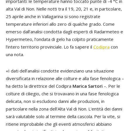
importanti: le temperature hanno toccato punte di -4 °C in
alta Val di Non. Nelle notti tra il 19, 20, 21 e, in particolare,
25 aprile anche in Vallagarina si sono registrate
temperature inferiori allo zero di qualche grado. Come
emerso dall’analisi condotta dagli esperti di Radarmeteo e
Hypermeteo, l’ondata di gelo ha colpito praticamente
l’intero territorio provinciale. Lo fa sapere il
Codipra
con
una nota.
«I dati dell’analisi condotte evidenziano una situazione
diversificata in relazione alle colture e alla fase fenologica –
ha detto la direttrice del Codipra
Marica Sartori
–. Per le
colture di ciliegio, che si trovavano in una fase fenologica
delicata, non si escludono danni alle produzioni, in
particolare nella zona dell'Alta Val di Non. L'entità dei danni
sarà valutabile solo al termine della cascola. Per la vite, si
ritiene improbabile che gli eventi atmosferici abbiano