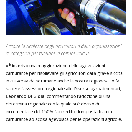
Accolte le richieste degli agricoltori e delle organizzazioni
di categoria per tutelare le colture irrigue
«È in arrivo una maggiorazione delle agevolazioni
carburante per risollevare gli agricoltori dalla grave siccità
in cui versa da settimane anche la nostra regione». Lo fa
sapere l’assessore regionale alle Risorse agroalimentari,
Leonardo Di Gioia
, commentando l’adozione di una
determina regionale con la quale si è deciso di
incrementare del 150% l’accredito di imposta tramite
carburante ad accisa agevolata per le operazioni agricole.