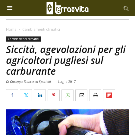
Home
Cambiamenti climatici
Cambiamenti climatici
Siccità, agevolazioni per gli
agricoltori pugliesi sul
carburante
Di Giuseppe Francesco Sportelli
-
1 Luglio 2017