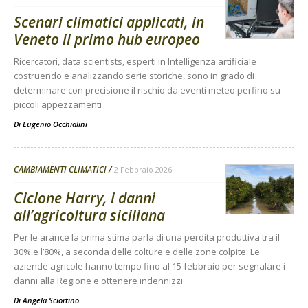
Scenari climatici applicati, in
Veneto il primo hub europeo
Ricercatori, data scientists, esperti in Intelligenza artificiale
costruendo e analizzando serie storiche, sono in grado di
determinare con precisione il rischio da eventi meteo perfino su
piccoli appezzamenti
Di
Eugenio Occhialini
CAMBIAMENTI CLIMATICI
2 Febbraio 2026
Ciclone Harry, i danni
all’agricoltura siciliana
Per le arance la prima stima parla di una perdita produttiva tra il
30% e l’80%, a seconda delle colture e delle zone colpite. Le
aziende agricole hanno tempo fino al 15 febbraio per segnalare i
danni alla Regione e ottenere indennizzi
Di
Angela Sciortino