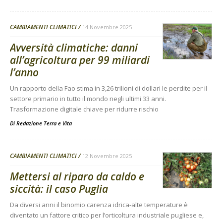
CAMBIAMENTI CLIMATICI
14 Novembre 2025
Avversità climatiche: danni
all’agricoltura per 99 miliardi
l’anno
Un rapporto della Fao stima in 3,26 trilioni di dollari le perdite per il
settore primario in tutto il mondo negli ultimi 33 anni.
Trasformazione digitale chiave per ridurre rischio
Di
Redazione Terra e Vita
CAMBIAMENTI CLIMATICI
12 Novembre 2025
Mettersi al riparo da caldo e
siccità: il caso Puglia
Da diversi anni il binomio carenza idrica-alte temperature è
diventato un fattore critico per l’orticoltura industriale pugliese e,