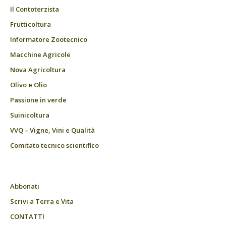
Il Contoterzista
Frutticoltura
Informatore Zootecnico
Macchine Agricole
Nova Agricoltura
Olivo e Olio
Passione in verde
Suinicoltura
VVQ – Vigne, Vini e Qualità
Comitato tecnico scientifico
Abbonati
Scrivi a Terra e Vita
CONTATTI