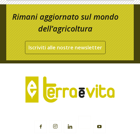
Rimani aggiornato sul mondo
dell’agricoltura
Iscriviti alle nostre newsletter