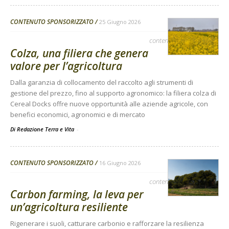
CONTENUTO SPONSORIZZATO
25 Giugno 2026
contenuto sponsorizzato
Colza, una filiera che genera
valore per l’agricoltura
Dalla garanzia di collocamento del raccolto agli strumenti di
gestione del prezzo, fino al supporto agronomico: la filiera colza di
Cereal Docks offre nuove opportunità alle aziende agricole, con
benefici economici, agronomici e di mercato
Di Redazione Terra e Vita
-
CONTENUTO SPONSORIZZATO
16 Giugno 2026
contenuto sponsorizzato
Carbon farming, la leva per
un’agricoltura resiliente
Rigenerare i suoli, catturare carbonio e rafforzare la resilienza