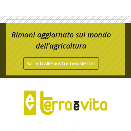
Rimani aggiornato sul mondo
dell’agricoltura
Iscriviti alle nostre newsletter