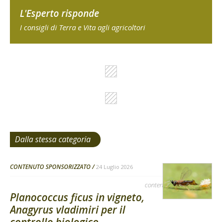
L'Esperto risponde
I consigli di Terra e Vita agli agricoltori
Dalla stessa categoria
CONTENUTO SPONSORIZZATO
24 Luglio 2026
contenuto sponsorizzato
Planococcus ficus in vigneto,
Anagyrus vladimiri per il
controllo biologico