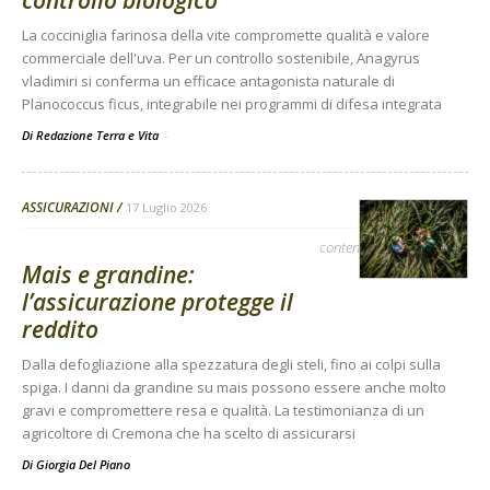
La cocciniglia farinosa della vite compromette qualità e valore
commerciale dell'uva. Per un controllo sostenibile, Anagyrus
vladimiri si conferma un efficace antagonista naturale di
Planococcus ficus, integrabile nei programmi di difesa integrata
Di Redazione Terra e Vita
-
ASSICURAZIONI
17 Luglio 2026
contenuto sponsorizzato
Mais e grandine:
l’assicurazione protegge il
reddito
Dalla defogliazione alla spezzatura degli steli, fino ai colpi sulla
spiga. I danni da grandine su mais possono essere anche molto
gravi e compromettere resa e qualità. La testimonianza di un
agricoltore di Cremona che ha scelto di assicurarsi
Di
Giorgia Del Piano