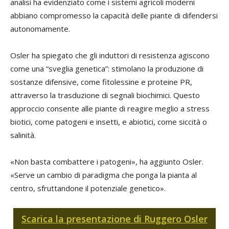
analisi ha evidenziato come i sistemi agricoli moderni
abbiano compromesso la capacità delle piante di difendersi
autonomamente.
Osler ha spiegato che gli induttori di resistenza agiscono
come una “sveglia genetica”: stimolano la produzione di
sostanze difensive, come fitolessine e proteine PR,
attraverso la trasduzione di segnali biochimici. Questo
approccio consente alle piante di reagire meglio a stress
biotici, come patogeni e insetti, e abiotici, come siccità o
salinità.
«Non basta combattere i patogeni», ha aggiunto Osler.
«Serve un cambio di paradigma che ponga la pianta al
centro, sfruttandone il potenziale genetico».
Scarica la presentazione di Ruggero Osler