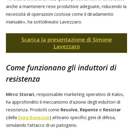
anche a mantenere rese produttive adeguate, riducendo la
necessità di operazioni costose come il diradamento
manuale», ha sottolineato Lavezzaro.
Scarica la presentazione di Simone
Lavezzaro
Come funzionano gli induttori di
resistenza
Mirco Storari
, responsabile marketing operativo di Kalos,
ha approfondito il meccanismo d’azione degli induttori di
resistenza. Prodotti come
Resolve
,
Repente
e
Resistar
(della
linea Benestar
) attivano specifici geni di difesa,
simulando l’attacco di un patogeno.