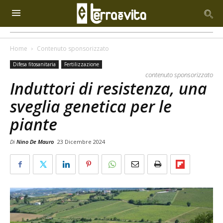
Home
Contenuto sponsorizzato
Difesa fitosanitaria
Fertilizzazione
contenuto sponsorizzato
Induttori di resistenza, una
sveglia genetica per le
piante
Di
Nino De Mauro
23 Dicembre 2024