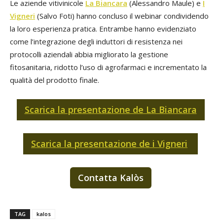
Le aziende vitivinicole
La Biancara
(Alessandro Maule) e
I
Vigneri
(Salvo Foti) hanno concluso il webinar condividendo
la loro esperienza pratica. Entrambe hanno evidenziato
come l’integrazione degli induttori di resistenza nei
protocolli aziendali abbia migliorato la gestione
fitosanitaria, ridotto l’uso di agrofarmaci e incrementato la
qualità del prodotto finale.
Scarica la presentazione de La Biancara
Scarica la presentazione de i Vigneri
Contatta Kalòs
TAG
kalos