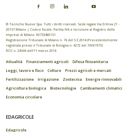
© Tecniche Nuove Spa. Tutti i diritti riservati. Sede legale Via Eritrea 21 -
20157 Milano | Codice fiscale, Partita IVA e Iscrizione al Registro delle
imprese di Milano: 00753480151
Registrazione Tribunale di Milano n. 76 del 5.3.2014 (Precedentemente
registrata presso il Tribunale di Bologna n. 4272 del 7/04/1973)
ROC n. 24344 dell’11 marzo 2014
Attualità
Finanziamenti agricoli
Difesa fitosanitaria
Leggi, lavoro e fisco
Colture
Prezzi agricoli e mercati
Fertilizzazione
Irrigazione
Zootecnia
Energie rinnovabili
Agricoltura biologica
Biotecnologie
Cambiamenti climatici
Economia circolare
EDAGRICOLE
Edagricole