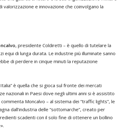
 di valorizzazione e innovazione che coinvolgano la
ncalvo
, presidente Coldiretti – è quello di tutelare la
i equi di lunga durata. Le industrie più illuminate sanno
erebbe di perdere in cinque minuti la reputazione
Italia” è quella che si gioca sul fronte dei mercati
nze nazionali in Paesi dove negli ultimi anni si è assistito
– commenta Moncalvo – al sistema dei “traffic lights”, le
na dall’industria delle “sottomarche”, creato per
edienti scadenti con il solo fine di ottenere un bollino
».