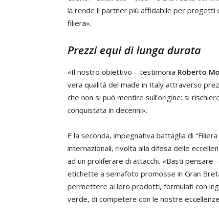
la rende il partner più affidabile per progetti
filiera».
Prezzi equi di lunga durata
«Il nostro obiettivo – testimonia
Roberto Mo
vera qualità del made in Italy attraverso prezz
che non si può mentire sull’origine: si rischi
conquistata in decenni».
E la seconda, impegnativa battaglia di “Filiera 
internazionali, rivolta alla difesa delle eccelle
ad un proliferare di attacchi. «Basti pensare 
etichette a semafoto promosse in Gran Bretag
permettere ai loro prodotti, formulati con ingr
verde, di competere con le nostre eccellenze