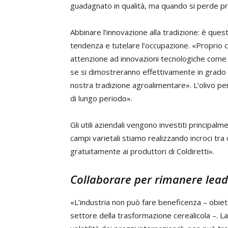
guadagnato in qualità, ma quando si perde pr
Abbinare l’innovazione alla tradizione: è ques
tendenza e tutelare l’occupazione. «Proprio 
attenzione ad innovazioni tecnologiche come a
se si dimostreranno effettivamente in grado di
nostra tradizione agroalimentare». L’olivo per 
di lungo periodo».
Gli utili aziendali vengono investiti principalme
campi varietali stiamo realizzando incroci tra
gratuitamente ai produttori di Coldiretti».
Collaborare per rimanere lead
«L’industria non può fare beneficenza – obiet
settore della trasformazione cerealicola –. La s