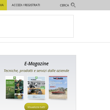
OVA
ACCEDI / REGISTRATI
E-Magazine
Tecniche, prodotti e servizi dalle aziende
Visualizza tutti