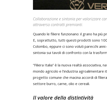
Collaborazione e sintonia per valorizzare carn
attraverso contratti premianti.
Quando le filiere funzionano: il grano ha più pr
E, soprattutto, tutti questi prodotti sono 100
Colombo, eppure ci sono voluti parecchi anni e 
sintonia sui tavoli di confronto con la trasfor
“Filiera Italia” è la nuova realtà associativa, 
mondo agricolo e l’industria agroalimentare it
progetto comune che macina accordi di filiera 
settore burro, carne, olio e cereali.
Il valore della distintività