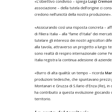
«L’obiettivo condiviso – spiega
Luigi Cremon
associazione – della tutela dell’origine ci co
credono nell’unicità della nostra produzione».
«Assicurando così una risposta concreta – a
di Filiera Italia – alla “fame d’Italia” dei merc
tutelare gli interessi dei nostri agricoltori di
alla tavola, attraverso un progetto a lungo ter
sono realtà di respiro internazionale come F
Italia registra la continua adesione di aziende 
«Burro di alta qualità: un tempo – ricorda
Mar
produzioni tedesche, che spuntavano prezzi più 
Montanari e Gruzza di S.Ilario d’Enza (Re), in
ha contribuito a questa evoluzione giocando c
territorio.