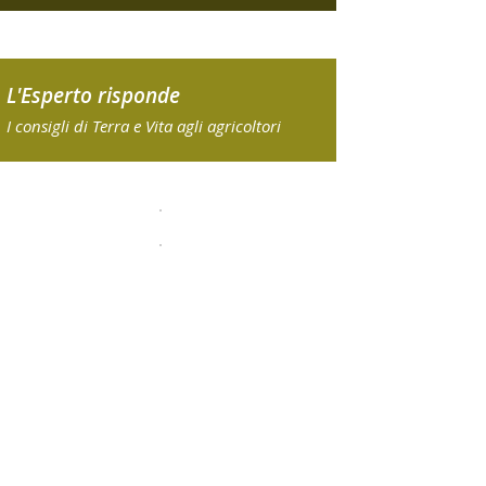
L'Esperto risponde
I consigli di Terra e Vita agli agricoltori