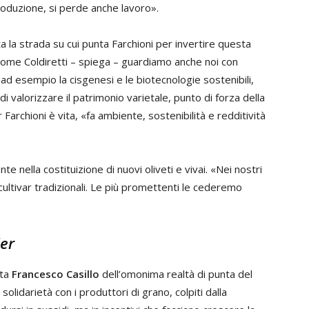
oduzione, si perde anche lavoro».
ta la strada su cui punta Farchioni per invertire questa
come Coldiretti – spiega – guardiamo anche noi con
d esempio la cisgenesi e le biotecnologie sostenibili,
 valorizzare il patrimonio varietale, punto di forza della
Farchioni è vita, «fa ambiente, sostenibilità e redditività
nte nella costituizione di nuovi oliveti e vivai. «Nei nostri
 cultivar tradizionali. Le più promettenti le cederemo
er
ta
Francesco Casillo
dell’omonima realtà di punta del
olidarietà con i produttori di grano, colpiti dalla