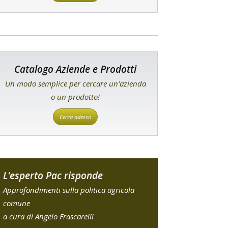
Catalogo Aziende e Prodotti
Un modo semplice per cercare un'azienda
o un prodotto!
Cerca adesso
L'esperto Pac risponde
Approfondimenti sulla politica agricola
comune
a cura di Angelo Frascarelli