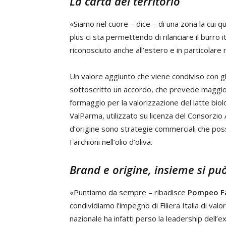
La carta del territorio
«Siamo nel cuore – dice – di una zona la cui q
plus ci sta permettendo di rilanciare il burro 
riconosciuto anche all’estero e in particolare
Un valore aggiunto che viene condiviso con gli
sottoscritto un accordo, che prevede maggior
formaggio per la valorizzazione del latte bio
ValParma, utilizzato su licenza del Consorzio 
d’origine sono strategie commerciali che pos
Farchioni nell’olio d’oliva.
Brand e origine, insieme si pu
«Puntiamo da sempre – ribadisce
Pompeo Fa
condividiamo l’impegno di Filiera Italia di valor
nazionale ha infatti perso la leadership dell