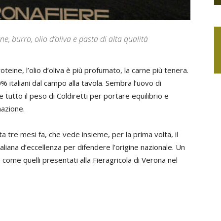
e, burro, olio d’oliva e pasta di alta qualità
oteine, l’olio d’oliva è più profumato, la carne più tenera.
% italiani dal campo alla tavola. Sembra l’uovo di
tutto il peso di Coldiretti per portare equilibrio e
mazione.
nata tre mesi fa, che vede insieme, per la prima volta, il
aliana d’eccellenza per difendere l’origine nazionale. Un
come quelli presentati alla Fieragricola di Verona nel