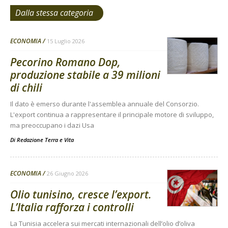
Dalla stessa categoria
ECONOMIA
15 Luglio 2026
Pecorino Romano Dop,
produzione stabile a 39 milioni
di chili
Il dato è emerso durante l'assemblea annuale del Consorzio.
L'export continua a rappresentare il principale motore di sviluppo,
ma preoccupano i dazi Usa
Di
Redazione Terra e Vita
ECONOMIA
26 Giugno 2026
Olio tunisino, cresce l’export.
L’Italia rafforza i controlli
La Tunisia accelera sui mercati internazionali dell’olio d’oliva