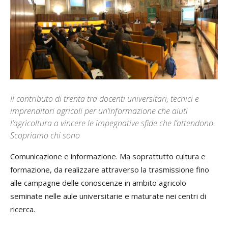
Il contributo di trenta tra docenti universitari, tecnici e
imprenditori agricoli per un’informazione che aiuti
l’agricoltura a vincere le impegnative sfide che l’attendono.
Scopriamo chi sono
Comunicazione e informazione. Ma soprattutto cultura e
formazione, da realizzare attraverso la trasmissione fino
alle campagne delle conoscenze in ambito agricolo
seminate nelle aule universitarie e maturate nei centri di
ricerca.