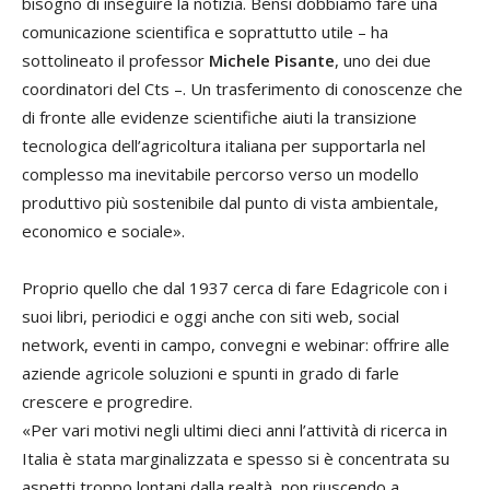
bisogno di inseguire la notizia. Bensì dobbiamo fare una
comunicazione scientifica e soprattutto utile – ha
sottolineato il professor
Michele Pisante
, uno dei due
coordinatori del Cts –. Un trasferimento di conoscenze che
di fronte alle evidenze scientifiche aiuti la transizione
tecnologica dell’agricoltura italiana per supportarla nel
complesso ma inevitabile percorso verso un modello
produttivo più sostenibile dal punto di vista ambientale,
economico e sociale».
Proprio quello che dal 1937 cerca di fare Edagricole con i
suoi libri, periodici e oggi anche con siti web, social
network, eventi in campo, convegni e webinar: offrire alle
aziende agricole soluzioni e spunti in grado di farle
crescere e progredire.
«Per vari motivi negli ultimi dieci anni l’attività di ricerca in
Italia è stata marginalizzata e spesso si è concentrata su
aspetti troppo lontani dalla realtà, non riuscendo a