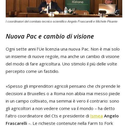
I coordinatori del comitato tecnico scientifico Angelo Frascarelli e Michele Pisante
Nuova Pac e cambio di visione
Ogni sette anni l’Ue licenzia una nuova Pac. Non è mai solo
un insieme di nuove regole, ma anche un cambio di visione
del modo di fare agricoltura. Uno stimolo il più delle volte
percepito come un fastidio.
«Spesso gli imprenditori agricoli pensano che chi prende le
decisioni a Bruxelles o a Roma non abbia mai messo piede
in un campo coltivato, ma semmai è vero il contrario: sono
gli agricoltori a non vedere come va il mondo – ha detto
l’altro coordinatore del Cts e presidente di
Ismea
Angelo
Frascarelli
–. Le richieste contenute nella Farm to Fork