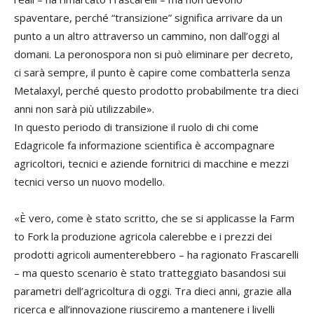
spaventare, perché “transizione” significa arrivare da un
punto a un altro attraverso un cammino, non dall’oggi al
domani. La peronospora non si può eliminare per decreto,
ci sarà sempre, il punto è capire come combatterla senza
Metalaxyl, perché questo prodotto probabilmente tra dieci
anni non sarà più utilizzabile».
In questo periodo di transizione il ruolo di chi come
Edagricole fa informazione scientifica è accompagnare
agricoltori, tecnici e aziende fornitrici di macchine e mezzi
tecnici verso un nuovo modello.
«È vero, come è stato scritto, che se si applicasse la Farm
to Fork la produzione agricola calerebbe e i prezzi dei
prodotti agricoli aumenterebbero – ha ragionato Frascarelli
– ma questo scenario è stato tratteggiato basandosi sui
parametri dell’agricoltura di oggi. Tra dieci anni, grazie alla
ricerca e all’innovazione riusciremo a mantenere i livelli