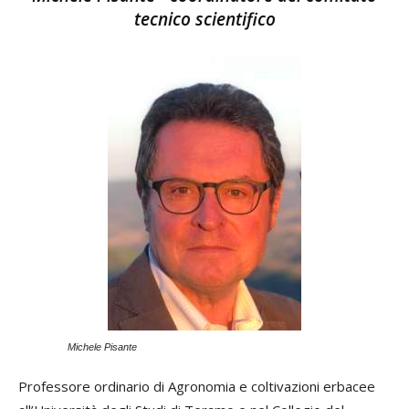
tecnico scientifico
Michele Pisante
Professore ordinario di Agronomia e coltivazioni erbacee
La