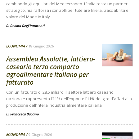
cambiando gli equilibri del Mediterraneo. L’Italia resta un partner
strategico, ma rafforza i controlli per tutelare filiera, tracciabilità e
valore del Made in Italy
Di
Debora Degl'Innocenti
ECONOMIA
18 Giugno 2026
Assemblea Assolatte, lattiero-
caseario terzo comparto
agroalimentare italiano per
fatturato
Con un fatturato di 28,5 miliardi il settore lattiero caseario
nazionale rappresenta l’11% dell’export e l’11% del giro d'affari alla
produzione dell’intera industria alimentare italiana
Di
Francesca Baccino
ECONOMIA
9 Giugno 2026