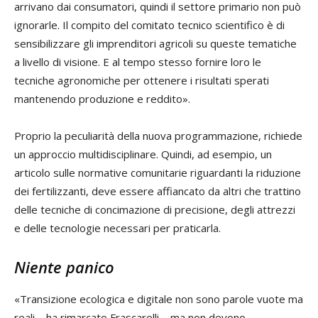
arrivano dai consumatori, quindi il settore primario non può
ignorarle. Il compito del comitato tecnico scientifico è di
sensibilizzare gli imprenditori agricoli su queste tematiche
a livello di visione. E al tempo stesso fornire loro le
tecniche agronomiche per ottenere i risultati sperati
mantenendo produzione e reddito».
Proprio la peculiarità della nuova programmazione, richiede
un approccio multidisciplinare. Quindi, ad esempio, un
articolo sulle normative comunitarie riguardanti la riduzione
dei fertilizzanti, deve essere affiancato da altri che trattino
delle tecniche di concimazione di precisione, degli attrezzi
e delle tecnologie necessari per praticarla.
Niente panico
«Transizione ecologica e digitale non sono parole vuote ma
reali – ha rimarcato Frascarelli – ma non devono