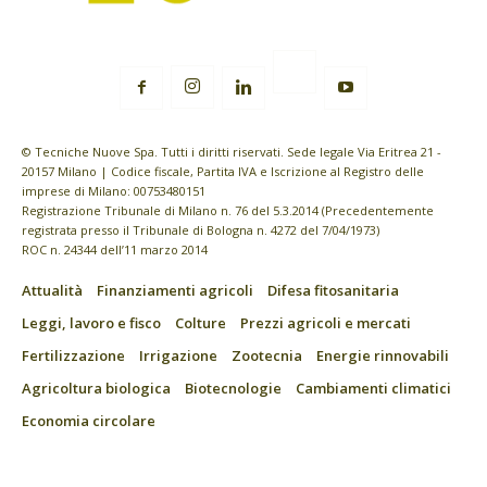
© Tecniche Nuove Spa. Tutti i diritti riservati. Sede legale Via Eritrea 21 -
20157 Milano | Codice fiscale, Partita IVA e Iscrizione al Registro delle
imprese di Milano: 00753480151
Registrazione Tribunale di Milano n. 76 del 5.3.2014 (Precedentemente
registrata presso il Tribunale di Bologna n. 4272 del 7/04/1973)
ROC n. 24344 dell’11 marzo 2014
Attualità
Finanziamenti agricoli
Difesa fitosanitaria
Leggi, lavoro e fisco
Colture
Prezzi agricoli e mercati
Fertilizzazione
Irrigazione
Zootecnia
Energie rinnovabili
Agricoltura biologica
Biotecnologie
Cambiamenti climatici
Economia circolare