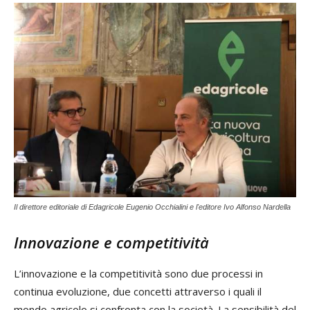
Il direttore editoriale di Edagricole Eugenio Occhialini e l'editore Ivo Alfonso Nardella
Innovazione e competitività
L’innovazione e la competitività sono due processi in
continua evoluzione, due concetti attraverso i quali il
mondo agricolo si confronta con la società. La sensibilità del