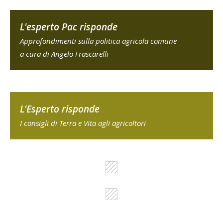
L'esperto Pac risponde
Approfondimenti sulla politica agricola comune
a cura di Angelo Frascarelli
L'Esperto risponde
I consigli di Terra e Vita agli agricoltori