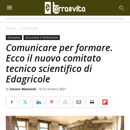
Home
Economia
Economia
Istruzione e Formazione
Comunicare per formare.
Ecco il nuovo comitato
tecnico scientifico di
Edagricole
Di
Simone Martarello
16 Dicembre 2021