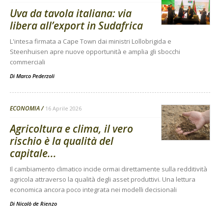
Uva da tavola italiana: via
libera all’export in Sudafrica
L'intesa firmata a Cape Town dai ministri Lollobrigida e
Steenhuisen apre nuove opportunità e amplia gli sbocchi
commerciali
Di
Marco Pederzoli
ECONOMIA
16 Aprile 2026
Agricoltura e clima, il vero
rischio è la qualità del
capitale...
Il cambiamento climatico incide ormai direttamente sulla redditività
agricola attraverso la qualità degli asset produttivi. Una lettura
economica ancora poco integrata nei modelli decisionali
Di
Nicolò de Rienzo