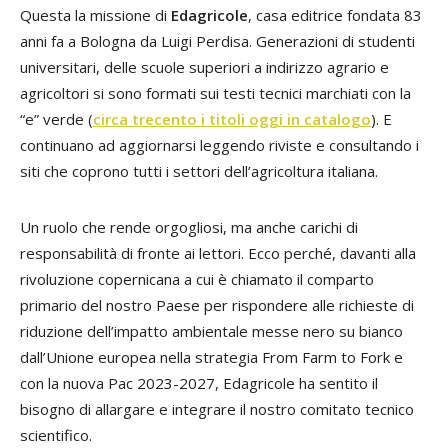
Questa la missione di
Edagricole
, casa editrice fondata 83
anni fa a Bologna da Luigi Perdisa. Generazioni di studenti
universitari, delle scuole superiori a indirizzo agrario e
agricoltori si sono formati sui testi tecnici marchiati con la
“e” verde (
circa trecento i titoli oggi in catalogo
). E
continuano ad aggiornarsi leggendo riviste e consultando i
siti che coprono tutti i settori dell’agricoltura italiana.
Un ruolo che rende orgogliosi, ma anche carichi di
responsabilità di fronte ai lettori. Ecco perché, davanti alla
rivoluzione copernicana a cui è chiamato il comparto
primario del nostro Paese per rispondere alle richieste di
riduzione dell’impatto ambientale messe nero su bianco
dall’Unione europea nella strategia From Farm to Fork e
con la nuova Pac 2023-2027, Edagricole ha sentito il
bisogno di allargare e integrare il nostro comitato tecnico
scientifico.