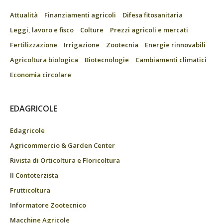
Attualità
Finanziamenti agricoli
Difesa fitosanitaria
Leggi, lavoro e fisco
Colture
Prezzi agricoli e mercati
Fertilizzazione
Irrigazione
Zootecnia
Energie rinnovabili
Agricoltura biologica
Biotecnologie
Cambiamenti climatici
Economia circolare
EDAGRICOLE
Edagricole
Agricommercio & Garden Center
Rivista di Orticoltura e Floricoltura
Il Contoterzista
Frutticoltura
Informatore Zootecnico
Macchine Agricole