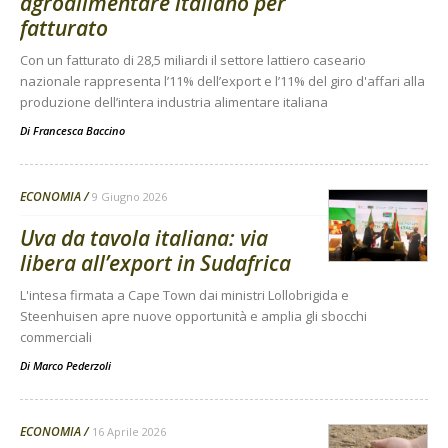
agroalimentare italiano per
fatturato
Con un fatturato di 28,5 miliardi il settore lattiero caseario
nazionale rappresenta l’11% dell’export e l’11% del giro d'affari alla
produzione dell’intera industria alimentare italiana
Di
Francesca Baccino
ECONOMIA
9 Giugno 2026
Uva da tavola italiana: via
libera all’export in Sudafrica
L'intesa firmata a Cape Town dai ministri Lollobrigida e
Steenhuisen apre nuove opportunità e amplia gli sbocchi
commerciali
Di
Marco Pederzoli
ECONOMIA
16 Aprile 2026