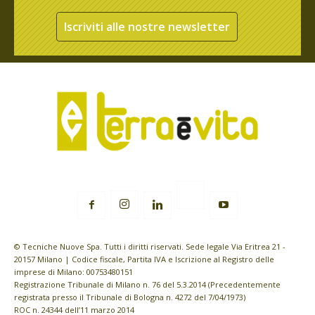
Iscriviti alle nostre newsletter
© Tecniche Nuove Spa. Tutti i diritti riservati. Sede legale Via Eritrea 21 -
20157 Milano | Codice fiscale, Partita IVA e Iscrizione al Registro delle
imprese di Milano: 00753480151
Registrazione Tribunale di Milano n. 76 del 5.3.2014 (Precedentemente
registrata presso il Tribunale di Bologna n. 4272 del 7/04/1973)
ROC n. 24344 dell’11 marzo 2014