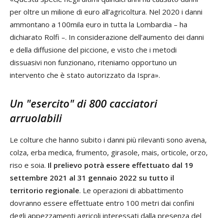
per oltre un milione di euro all’agricoltura. Nel 2020 i danni
ammontano a 100mila euro in tutta la Lombardia – ha
dichiarato Rolfi –. In considerazione dell’aumento dei danni
e della diffusione del piccione, e visto che i metodi
dissuasivi non funzionano, riteniamo opportuno un
intervento che è stato autorizzato da Ispra».
Un "esercito" di 800 cacciatori
arruolabili
Le colture che hanno subito i danni più rilevanti sono avena,
colza, erba medica, frumento, girasole, mais, orticole, orzo,
riso e soia.
Il prelievo potrà essere effettuato dal 19
settembre 2021 al 31 gennaio 2022 su tutto il
territorio regionale
. Le operazioni di abbattimento
dovranno essere effettuate entro 100 metri dai confini
degli appezzamenti agricoli interessati dalla presenza del