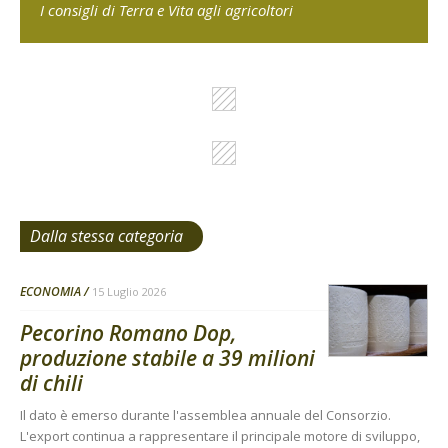
I consigli di Terra e Vita agli agricoltori
Dalla stessa categoria
ECONOMIA
15 Luglio 2026
Pecorino Romano Dop,
produzione stabile a 39 milioni
di chili
Il dato è emerso durante l'assemblea annuale del Consorzio.
L'export continua a rappresentare il principale motore di sviluppo,