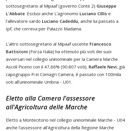
sottosegretario al Mipaaf (governo Conte 2)
Giuseppe
L'Abbate
. Esclusi anche L’agronomo
Luciano Cillis
e
l’allevatore sardo
Luciano Cadeddu
, anche lui passato a
Ipf, che correva per Palazzo Madama.
L'altro sottosegretario al Mipaaf uscente
Francesco
Battistoni
(Forza Italia) ha ottenuto più voti dei suoi
avversari nel collegio uninominale per la Camera Marche
Ascoli Piceno con il 47,66% (90.807 voti).
Raffaele Nevi
, già
capogruppo Fi in Comagri Camera, è passato con 100mila
voti all'uninominale Umbria - U01.
Eletto alla Camera l'assessore
all'Agricoltura delle Marche
Eletto a Montecitorio nel collegio uninominale Marche - U04
anche l'assessore all'Agricoltura della Regione Marche