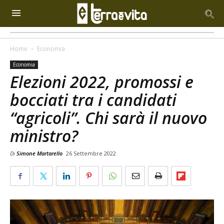
Home
Economia
Economia
Elezioni 2022, promossi e
bocciati tra i candidati
“agricoli”. Chi sarà il nuovo
ministro?
Di
Simone Martarello
26 Settembre 2022