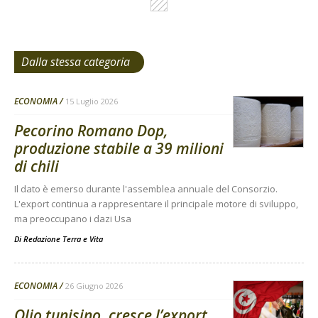
Dalla stessa categoria
ECONOMIA
15 Luglio 2026
Pecorino Romano Dop,
produzione stabile a 39 milioni
di chili
Il dato è emerso durante l'assemblea annuale del Consorzio.
L'export continua a rappresentare il principale motore di sviluppo,
ma preoccupano i dazi Usa
Di
Redazione Terra e Vita
ECONOMIA
26 Giugno 2026
Olio tunisino, cresce l’export.