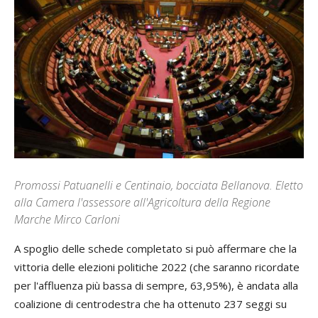
Promossi Patuanelli e Centinaio, bocciata Bellanova. Eletto
alla Camera l'assessore all'Agricoltura della Regione
Marche Mirco Carloni
A spoglio delle schede completato si può affermare che la
vittoria delle elezioni politiche 2022 (che saranno ricordate
per l'affluenza più bassa di sempre, 63,95%), è andata alla
coalizione di centrodestra che ha ottenuto 237 seggi su