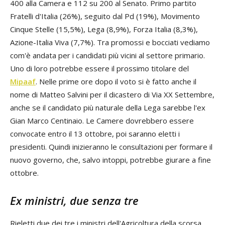
400 alla Camera e 112 su 200 al Senato. Primo partito
Fratelli d'Italia (26%), seguito dal Pd (19%), Movimento
Cinque Stelle (15,5%), Lega (8,9%), Forza Italia (8,3%),
Azione-Italia Viva (7,7%). Tra promossi e bocciati vediamo
com'è andata per i candidati più vicini al settore primario.
Uno di loro potrebbe essere il prossimo titolare del
Mipaaf
. Nelle prime ore dopo il voto si è fatto anche il
nome di Matteo Salvini per il dicastero di Via XX Settembre,
anche se il candidato più naturale della Lega sarebbe l'ex
Gian Marco Centinaio. Le Camere dovrebbero essere
convocate entro il 13 ottobre, poi saranno eletti i
presidenti. Quindi inizieranno le consultazioni per formare il
nuovo governo, che, salvo intoppi, potrebbe giurare a fine
ottobre.
Ex ministri, due senza tre
Rieletti due dei tre i ministri dell'Agricoltura della scorsa