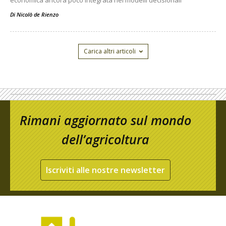
economica ancora poco integrata nei modelli decisionali
Di
Nicolò de Rienzo
Carica altri articoli
Rimani aggiornato sul mondo
dell’agricoltura
Iscriviti alle nostre newsletter