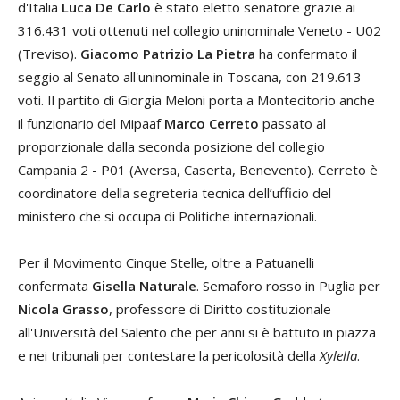
d'Italia
Luca De Carlo
è stato eletto senatore grazie ai
316.431 voti ottenuti nel collegio uninominale Veneto - U02
(Treviso).
Giacomo Patrizio La Pietra
ha confermato il
seggio al Senato all'uninominale in Toscana, con 219.613
voti. Il partito di Giorgia Meloni porta a Montecitorio anche
il funzionario del Mipaaf
Marco Cerreto
passato al
proporzionale dalla seconda posizione del collegio
Campania 2 - P01 (Aversa, Caserta, Benevento). Cerreto è
coordinatore della segreteria tecnica dell’ufficio del
ministero che si occupa di Politiche internazionali.
Per il Movimento Cinque Stelle, oltre a Patuanelli
confermata
Gisella Naturale
. Semaforo rosso in Puglia per
Nicola Grasso
, professore di Diritto costituzionale
all'Università del Salento che per anni si è battuto in piazza
e nei tribunali per contestare la pericolosità della
Xylella
.