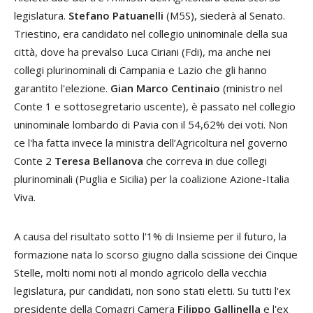
legislatura.
Stefano Patuanelli
(M5S), siederà al Senato.
Triestino, era candidato nel collegio uninominale della sua
città, dove ha prevalso Luca Ciriani (Fdi), ma anche nei
collegi plurinominali di Campania e Lazio che gli hanno
garantito l'elezione.
Gian Marco Centinaio
(ministro nel
Conte 1 e sottosegretario uscente), è passato nel collegio
uninominale lombardo di Pavia con il 54,62% dei voti. Non
ce l'ha fatta invece la ministra dell’Agricoltura nel governo
Conte 2
Teresa Bellanova
che correva in due collegi
plurinominali (Puglia e Sicilia) per la coalizione Azione-Italia
Viva.
A causa del risultato sotto l'1% di Insieme per il futuro, la
formazione nata lo scorso giugno dalla scissione dei Cinque
Stelle, molti nomi noti al mondo agricolo della vecchia
legislatura, pur candidati, non sono stati eletti. Su tutti l'ex
presidente della Comagri Camera
Filippo Gallinella
e l'ex