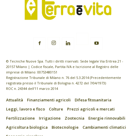
© Tecniche Nuove Spa. Tutti i diritti riservati. Sede legale Via Eritrea 21 -
20157 Milano | Codice fiscale, Partita IVA e Iscrizione al Registro delle
imprese di Milano: 00753480151
Registrazione Tribunale di Milano n. 76 del 5.3.2014 (Precedentemente
registrata presso il Tribunale di Bologna n. 4272 del 7/04/1973)
ROC n. 24344 dell’11 marzo 2014
Attualità
Finanziamenti agricoli
Difesa fitosanitaria
Leggi, lavoro e fisco
Colture
Prezzi agricoli e mercati
Fertilizzazione
Irrigazione
Zootecnia
Energie rinnovabili
Agricoltura biologica
Biotecnologie
Cambiamenti climatici