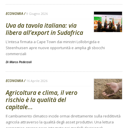
ECONOMIA
9 Giugno 2026
Uva da tavola italiana: via
libera all’export in Sudafrica
L'intesa firmata a Cape Town dai ministri Lollobrigida e
Steenhuisen apre nuove opportunità e amplia gli sbocchi
commerciali
Di
Marco Pederzoli
ECONOMIA
16 Aprile 2026
Agricoltura e clima, il vero
rischio è la qualità del
capitale...
Il cambiamento climatico incide ormai direttamente sulla redditività
agricola attraverso la qualità degli asset produttivi. Una lettura