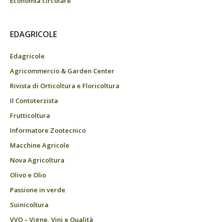
Economia circolare
EDAGRICOLE
Edagricole
Agricommercio & Garden Center
Rivista di Orticoltura e Floricoltura
Il Contoterzista
Frutticoltura
Informatore Zootecnico
Macchine Agricole
Nova Agricoltura
Olivo e Olio
Passione in verde
Suinicoltura
VVQ – Vigne, Vini e Qualità