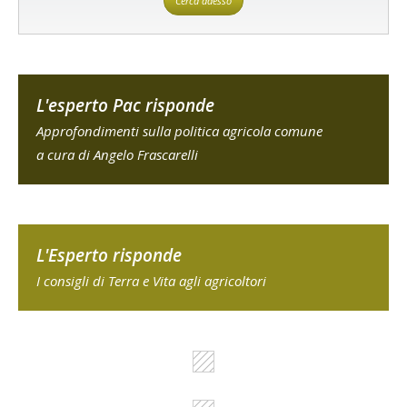
Cerca adesso
L'esperto Pac risponde
Approfondimenti sulla politica agricola comune
a cura di Angelo Frascarelli
L'Esperto risponde
I consigli di Terra e Vita agli agricoltori