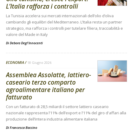
L’Italia rafforza i controlli
La Tunisia accelera sui mercati internazionali dell’olio d’oliva
cambiando gli equilibri del Mediterraneo. L’Italia resta un partner
strategico, ma rafforza i controlli per tutelare filiera, tracciabilità e
valore del Made in Italy
Di
Debora Degl'Innocenti
ECONOMIA
18 Giugno 2026
Assemblea Assolatte, lattiero-
caseario terzo comparto
agroalimentare italiano per
fatturato
Con un fatturato di 28,5 miliardi il settore lattiero caseario
nazionale rappresenta l’11% dell’export e l’11% del giro d'affari alla
produzione dell’intera industria alimentare italiana
Di
Francesca Baccino