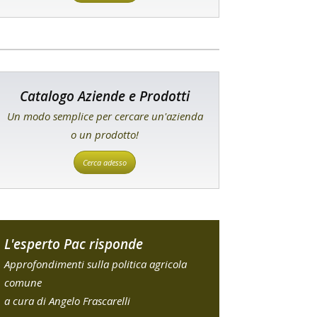
Catalogo Aziende e Prodotti
Un modo semplice per cercare un'azienda
o un prodotto!
Cerca adesso
L'esperto Pac risponde
Approfondimenti sulla politica agricola
comune
a cura di Angelo Frascarelli