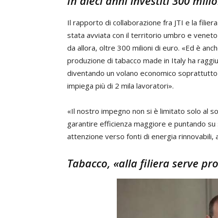
In dieci anni investiti 300 milio
Il rapporto di collaborazione fra JTI e la filie
stata avviata con il territorio umbro e veneto
da allora, oltre 300 milioni di euro. «Ed è anc
produzione di tabacco made in Italy ha raggiun
diventando un volano economico soprattutto pe
impiega più di 2 mila lavoratori».
«Il nostro impegno non si è limitato solo al
garantire efficienza maggiore e puntando su s
attenzione verso fonti di energia rinnovabili, a
Tabacco, «alla filiera serve 