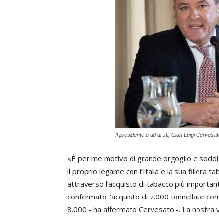
Il presidente e ad di Jti, Gian Luigi Cervesat
«È per me motivo di grande orgoglio e soddis
il proprio legame con l’Italia e la sua filiera t
attraverso l’acquisto di tabacco più importante
confermato l’acquisto di 7.000 tonnellate co
8.000 - ha affermato Cervesato -. La nostra v