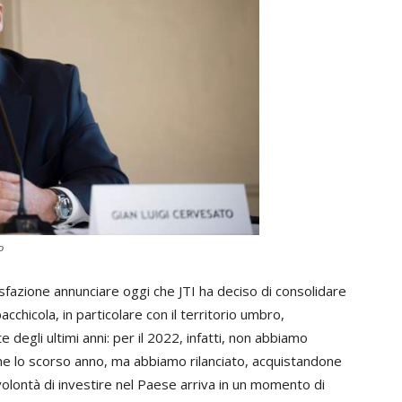
o
fazione annunciare oggi che JTI ha deciso di consolidare
abacchicola, in particolare con il territorio umbro,
 degli ultimi anni: per il 2022, infatti, non abbiamo
me lo scorso anno, ma abbiamo rilanciato, acquistandone
olontà di investire nel Paese arriva in un momento di