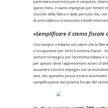
particolare incertezza per il comparto, chiama
questi mesi, ci siamo impegnati per fornire r
storiche della filiera e delle persone che, con
di un’eccellenza riconosciuta a livello internaz
«Semplificare il stema fiscale 
«Da sempre crediamo nel valore che la filiera
e occupazione per tutto il sistema Paese - ha
settore strategico per l'economia italiana e v
per questo deve rappresentare asset strateg
assumere il nostro impegno con un investimen
anni, che speriamo possa essere incentivato d
semplificazione del sistema fiscale del setto