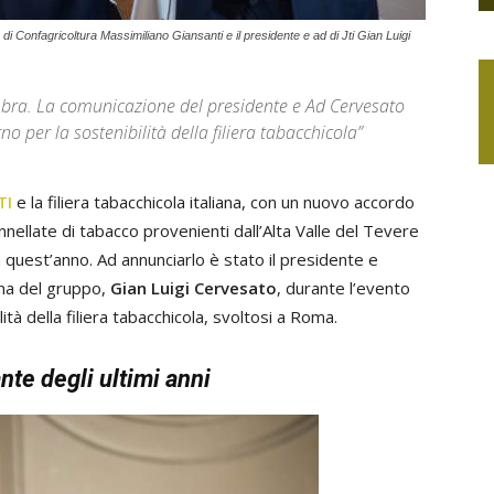
 di Confagricoltura Massimiliano Giansanti e il presidente e ad di Jti Gian Luigi
umbra. La comunicazione del presidente e Ad Cervesato
no per la sostenibilità della filiera tabacchicola”
TI
e la filiera tabacchicola italiana, con un nuovo accordo
nnellate di tabacco provenienti dall’Alta Valle del Tevere
 quest’anno. Ad annunciarlo è stato il presidente e
ana del gruppo,
Gian Luigi Cervesato
, durante l’evento
lità della filiera tabacchicola, svoltosi a Roma.
nte degli ultimi anni