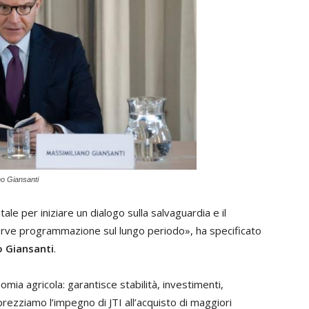
no Giansanti
le per iniziare un dialogo sulla salvaguardia e il
serve programmazione sul lungo periodo», ha specificato
o Giansanti
.
omia agricola: garantisce stabilità, investimenti,
ezziamo l’impegno di JTI all’acquisto di maggiori