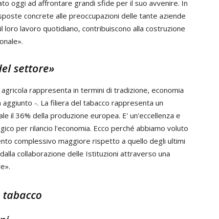
to oggi ad affrontare grandi sfide per il suo avvenire. In
isposte concrete alle preoccupazioni delle tante aziende
 il loro lavoro quotidiano, contribuiscono alla costruzione
ionale».
del settore»
 agricola rappresenta in termini di tradizione, economia
 aggiunto -. La filiera del tabacco rappresenta un
ale il 36% della produzione europea. E' un'eccellenza e
ico per rilancio l'economia. Ecco perché abbiamo voluto
to complessivo maggiore rispetto a quello degli ultimi
alla collaborazione delle Istituzioni attraverso una
re».