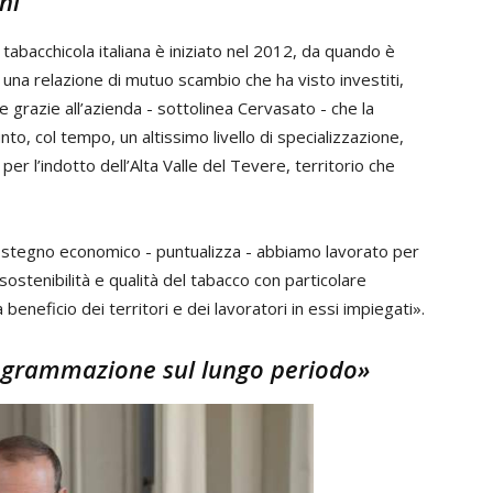
ni
ra tabacchicola italiana è iniziato nel 2012, da quando è
 una relazione di mutuo scambio che ha visto investiti,
he grazie all’azienda - sottolinea Cervasato - che la
to, col tempo, un altissimo livello di specializzazione,
r l’indotto dell’Alta Valle del Tevere, territorio che
 sostegno economico - puntualizza - abbiamo lavorato per
ostenibilità e qualità del tabacco con particolare
 beneficio dei territori e dei lavoratori in essi impiegati».
programmazione sul lungo periodo»