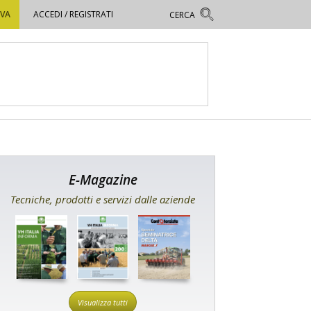
OVA
ACCEDI / REGISTRATI
E-Magazine
Tecniche, prodotti e servizi dalle aziende
Visualizza tutti