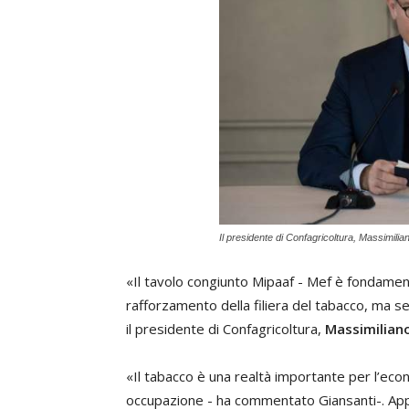
Il presidente di Confagricoltura, Massimilia
«Il tavolo congiunto Mipaaf - Mef è fondamenta
rafforzamento della filiera del tabacco, ma 
il presidente di Confagricoltura,
Massimilian
«Il tabacco è una realtà importante per l’econ
occupazione - ha commentato Giansanti-. Appr