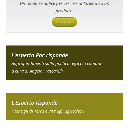
Un modo semplice per cercare un'azienda o un
prodotto!
Cerca adesso
L'esperto Pac risponde
Approfondimenti sulla politica agricola comune
a cura di Angelo Frascarelli
L'Esperto risponde
I consigli di Terra e Vita agli agricoltori