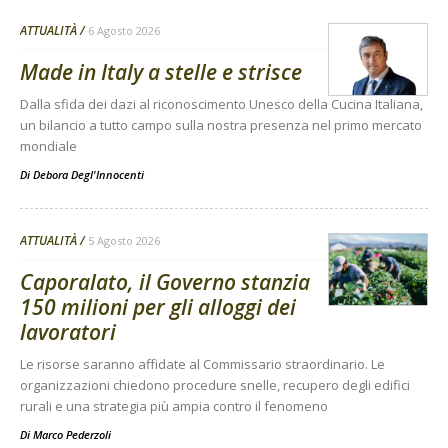
ATTUALITÀ
6 Agosto 2026
Made in Italy a stelle e strisce
Dalla sfida dei dazi al riconoscimento Unesco della Cucina Italiana,
un bilancio a tutto campo sulla nostra presenza nel primo mercato
mondiale
Di
Debora Degl'Innocenti
ATTUALITÀ
5 Agosto 2026
Caporalato, il Governo stanzia
150 milioni per gli alloggi dei
lavoratori
Le risorse saranno affidate al Commissario straordinario. Le
organizzazioni chiedono procedure snelle, recupero degli edifici
rurali e una strategia più ampia contro il fenomeno
Di
Marco Pederzoli