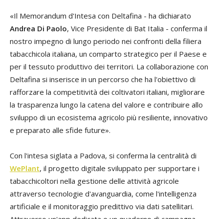
«Il Memorandum d'Intesa con Deltafina - ha dichiarato
Andrea Di Paolo
, Vice Presidente di Bat Italia - conferma il
nostro impegno di lungo periodo nei confronti della filiera
tabacchicola italiana, un comparto strategico per il Paese e
per il tessuto produttivo dei territori. La collaborazione con
Deltafina si inserisce in un percorso che ha l'obiettivo di
rafforzare la competitività dei coltivatori italiani, migliorare
la trasparenza lungo la catena del valore e contribuire allo
sviluppo di un ecosistema agricolo più resiliente, innovativo
e preparato alle sfide future».
Con l'intesa siglata a Padova, si conferma la centralità di
WePlant
, il progetto digitale sviluppato per supportare i
tabacchicoltori nella gestione delle attività agricole
attraverso tecnologie d'avanguardia, come l'intelligenza
artificiale e il monitoraggio predittivo via dati satellitari.
Attraverso un'app dedicata e un quaderno di campagna