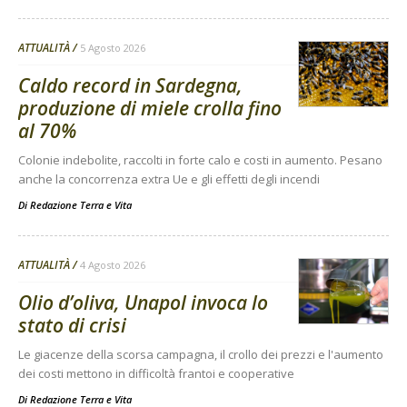
ATTUALITÀ
5 Agosto 2026
Caldo record in Sardegna,
produzione di miele crolla fino
al 70%
Colonie indebolite, raccolti in forte calo e costi in aumento. Pesano
anche la concorrenza extra Ue e gli effetti degli incendi
Di
Redazione Terra e Vita
ATTUALITÀ
4 Agosto 2026
Olio d’oliva, Unapol invoca lo
stato di crisi
Le giacenze della scorsa campagna, il crollo dei prezzi e l'aumento
dei costi mettono in difficoltà frantoi e cooperative
Di
Redazione Terra e Vita