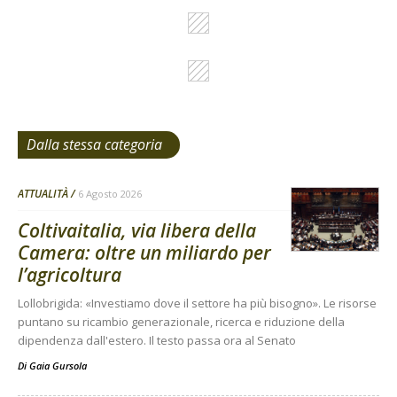
Dalla stessa categoria
ATTUALITÀ
6 Agosto 2026
Coltivaitalia, via libera della
Camera: oltre un miliardo per
l’agricoltura
Lollobrigida: «Investiamo dove il settore ha più bisogno». Le risorse
puntano su ricambio generazionale, ricerca e riduzione della
dipendenza dall'estero. Il testo passa ora al Senato
Di
Gaia Gursola