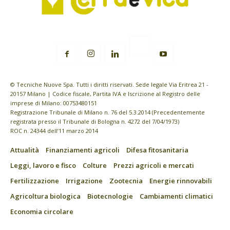
© Tecniche Nuove Spa. Tutti i diritti riservati. Sede legale Via Eritrea 21 -
20157 Milano | Codice fiscale, Partita IVA e Iscrizione al Registro delle
imprese di Milano: 00753480151
Registrazione Tribunale di Milano n. 76 del 5.3.2014 (Precedentemente
registrata presso il Tribunale di Bologna n. 4272 del 7/04/1973)
ROC n. 24344 dell’11 marzo 2014
Attualità
Finanziamenti agricoli
Difesa fitosanitaria
Leggi, lavoro e fisco
Colture
Prezzi agricoli e mercati
Fertilizzazione
Irrigazione
Zootecnia
Energie rinnovabili
Agricoltura biologica
Biotecnologie
Cambiamenti climatici
Economia circolare