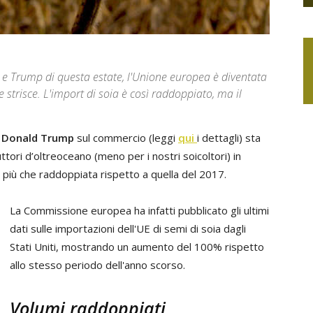
er e Trump di questa estate, l'Unione europea è diventata
e strisce. L'import di soia è così raddoppiato, ma il
e
Donald Trump
sul commercio (leggi
qui
i dettagli) sta
uttori d’oltreoceano (meno per i nostri soicoltori) in
 più che raddoppiata rispetto a quella del 2017.
La Commissione europea ha infatti pubblicato gli ultimi
dati sulle importazioni dell'UE di semi di soia dagli
Stati Uniti, mostrando un aumento del 100% rispetto
allo stesso periodo dell'anno scorso.
Volumi raddoppiati