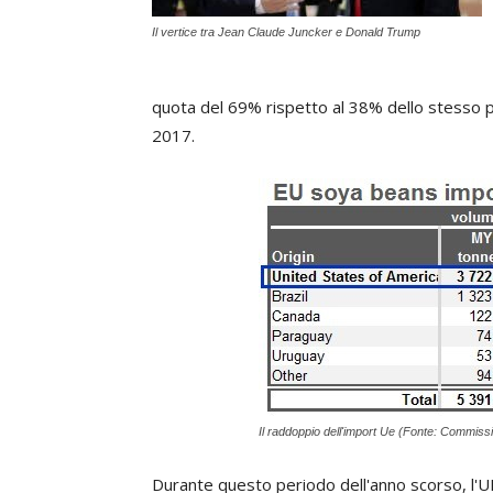
Il vertice tra Jean Claude Juncker e Donald Trump
quota del 69% rispetto al 38% dello stesso p
2017.
Il raddoppio dell'import Ue (Fonte: Commis
Durante questo periodo dell'anno scorso, l'U