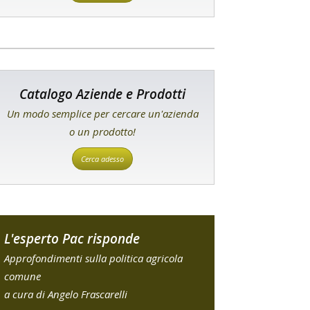
Catalogo Aziende e Prodotti
Un modo semplice per cercare un'azienda
o un prodotto!
Cerca adesso
L'esperto Pac risponde
Approfondimenti sulla politica agricola
comune
a cura di Angelo Frascarelli