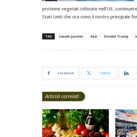
proteine ​​vegetali coltivate nell'UE, continue
Stati Uniti che ora sono il nostro principale fo
TAG
claude juncker
dazi
Donald Trump
Facebook
Twitter
Articoli correlati