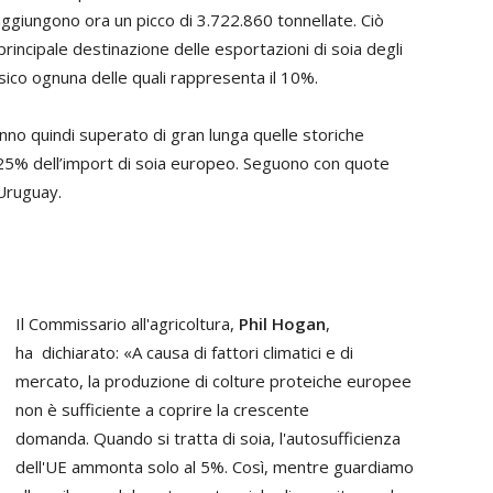
aggiungono ora un picco di 3.722.860 tonnellate. Ciò
 principale destinazione delle esportazioni di soia degli
sico ognuna delle quali rappresenta il 10%.
anno quindi superato di gran lunga quelle storiche
il 25% dell’import di soia europeo. Seguono con quote
Uruguay.
Il Commissario all'agricoltura,
Phil Hogan
,
ha dichiarato: «A causa di fattori climatici e di
mercato, la produzione di colture proteiche europee
non è sufficiente a coprire la crescente
domanda. Quando si tratta di soia, l'autosufficienza
dell'UE ammonta solo al 5%. Così, mentre guardiamo