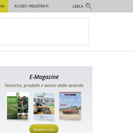
OVA
ACCEDI / REGISTRATI
E-Magazine
Tecniche, prodotti e servizi dalle aziende
Visualizza tutti